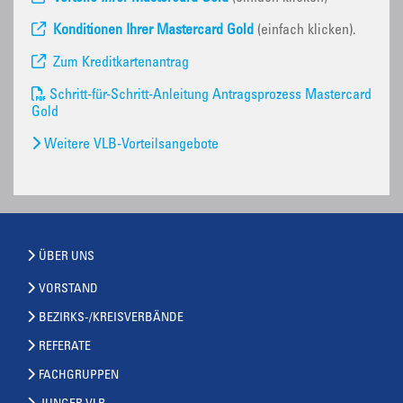
Konditionen Ihrer Mastercard Gold
(einfach klicken).
Zum Kreditkartenantrag
Schritt-für-Schritt-Anleitung Antragsprozess Mastercard
Gold
Weitere VLB-Vorteilsangebote
ÜBER UNS
VORSTAND
BEZIRKS-/KREISVERBÄNDE
REFERATE
FACHGRUPPEN