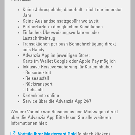
Keine Jahresgebühr, dauerhaft - nicht nur im ersten
Jahr
Keine Auslandseinsatzgebühr weltweit
Partnerkarte zu den gleichen Konditionen
Einfaches Überweisungsverfahren oder
Lastschrifteinzug
Transaktionen per push Benachrichtigung direkt
aufs Handy
Advanzia App im jeweiligen Store:
Karte im Wallet Google oder Apple Pay möglich
Inklusive Reiseversicherung für Karteninhaber
- Reiserücktritt
- Reiseausfall
- Rücktransport
- Diebstahl
Kartenkonto online
Service über die Advanzia App 24/7
Weitere Vorteile wie Reisebonus und Mietwagen direkt
über die Advanzia App Bitte lesen Sie alle weiteren
Informationen hier:
Vorteile Ihrer Mastercard Gold
(einfach klicken)