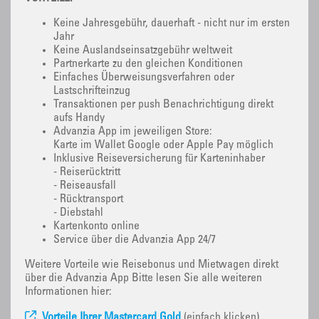
Keine Jahresgebühr, dauerhaft - nicht nur im ersten
Jahr
Keine Auslandseinsatzgebühr weltweit
Partnerkarte zu den gleichen Konditionen
Einfaches Überweisungsverfahren oder
Lastschrifteinzug
Transaktionen per push Benachrichtigung direkt
aufs Handy
Advanzia App im jeweiligen Store:
Karte im Wallet Google oder Apple Pay möglich
Inklusive Reiseversicherung für Karteninhaber
- Reiserücktritt
- Reiseausfall
- Rücktransport
- Diebstahl
Kartenkonto online
Service über die Advanzia App 24/7
Weitere Vorteile wie Reisebonus und Mietwagen direkt
über die Advanzia App Bitte lesen Sie alle weiteren
Informationen hier:
Vorteile Ihrer Mastercard Gold
(einfach klicken)