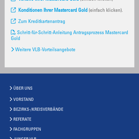
Konditionen Ihrer Mastercard Gold
(einfach klicken).
Zum Kreditkartenantrag
Schritt-für-Schritt-Anleitung Antragsprozess Mastercard
Gold
Weitere VLB-Vorteilsangebote
ÜBER UNS
VORSTAND
BEZIRKS-/KREISVERBÄNDE
REFERATE
FACHGRUPPEN