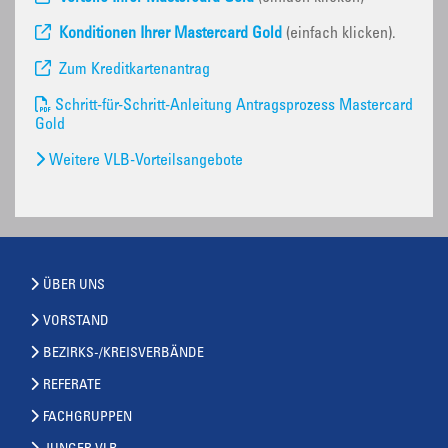
Konditionen Ihrer Mastercard Gold
(einfach klicken).
Zum Kreditkartenantrag
Schritt-für-Schritt-Anleitung Antragsprozess Mastercard
Gold
Weitere VLB-Vorteilsangebote
ÜBER UNS
VORSTAND
BEZIRKS-/KREISVERBÄNDE
REFERATE
FACHGRUPPEN