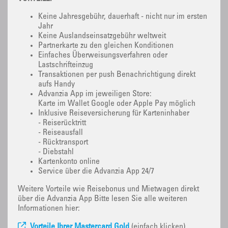
Keine Jahresgebühr, dauerhaft - nicht nur im ersten
Jahr
Keine Auslandseinsatzgebühr weltweit
Partnerkarte zu den gleichen Konditionen
Einfaches Überweisungsverfahren oder
Lastschrifteinzug
Transaktionen per push Benachrichtigung direkt
aufs Handy
Advanzia App im jeweiligen Store:
Karte im Wallet Google oder Apple Pay möglich
Inklusive Reiseversicherung für Karteninhaber
- Reiserücktritt
- Reiseausfall
- Rücktransport
- Diebstahl
Kartenkonto online
Service über die Advanzia App 24/7
Weitere Vorteile wie Reisebonus und Mietwagen direkt
über die Advanzia App Bitte lesen Sie alle weiteren
Informationen hier:
Vorteile Ihrer Mastercard Gold
(einfach klicken)