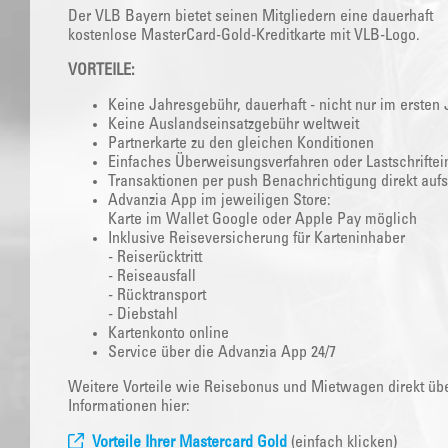
Der VLB Bayern bietet seinen Mitgliedern eine dauerhaft
kostenlose MasterCard-Gold-Kreditkarte mit VLB-Logo.
VORTEILE:
Keine Jahresgebühr, dauerhaft - nicht nur im ersten 
Keine Auslandseinsatzgebühr weltweit
Partnerkarte zu den gleichen Konditionen
Einfaches Überweisungsverfahren oder Lastschriftei
Transaktionen per push Benachrichtigung direkt auf
Advanzia App im jeweiligen Store:
Karte im Wallet Google oder Apple Pay möglich
Inklusive Reiseversicherung für Karteninhaber
- Reiserücktritt
- Reiseausfall
- Rücktransport
- Diebstahl
Kartenkonto online
Service über die Advanzia App 24/7
Weitere Vorteile wie Reisebonus und Mietwagen direkt über
Informationen hier:
Vorteile Ihrer Mastercard Gold
(einfach klicken)