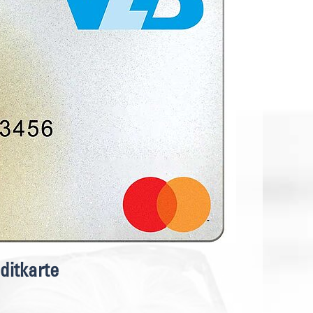
itkarte