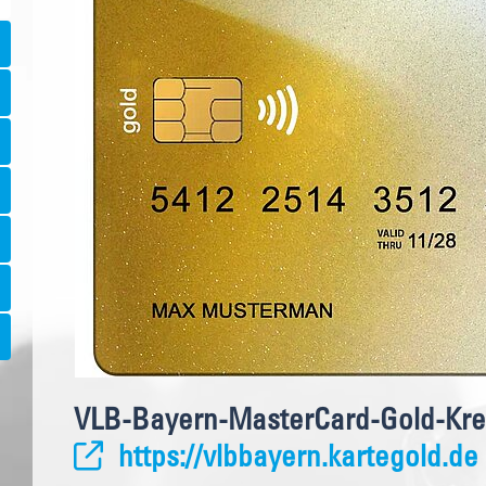
VLB-Bayern-MasterCard-Gold-Kred
https://vlbbayern.kartegold.de