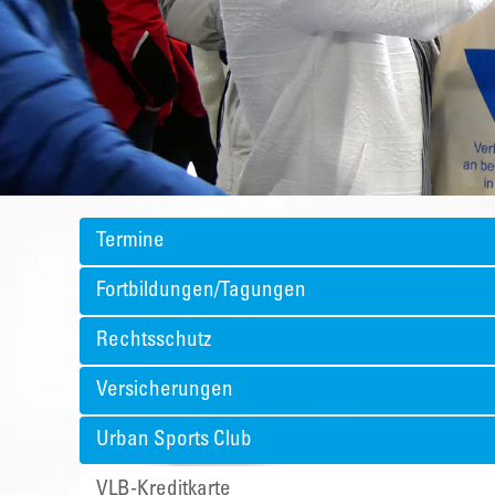
Termine
Fortbildungen/Tagungen
Rechtsschutz
Versicherungen
Urban Sports Club
VLB-Kreditkarte