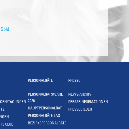
 Gold
PERSONALRÄTE
PRESSE
PERSONALRATSWAHL
NEWS-ARCHIV
2026
NGEN/TAGUNGEN
PRESSEINFORMATIONEN
HAUPTPERSONALRAT
UTZ
PRESSEBILDER
PERSONALRÄTE LAS
UNGEN
BEZIRKSPERSONALRÄTE
TS CLUB