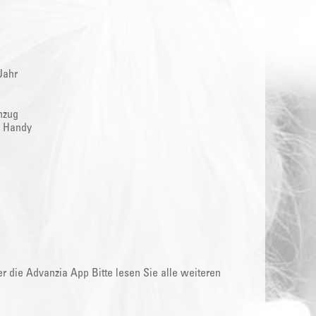
Jahr
nzug
s Handy
 die Advanzia App Bitte lesen Sie alle weiteren