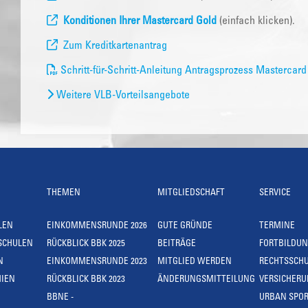
Konditionen Ihrer Mastercard Gold
(einfach klicken).
Zum Kreditkartenantrag
Schritt-für-Schritt-Anleitung Antragsprozess Mastercard
Weitere VLB-Vorteilsangebote
THEMEN
MITGLIEDSCHAFT
SERVICE
LEN
EINKOMMENSRUNDE 2026
GUTE GRÜNDE
TERMINE
SCHULEN
RÜCKBLICK BBK 2025
BEITRÄGE
FORTBILDU
N
EINKOMMENSRUNDE 2023
MITGLIED WERDEN
RECHTSSCH
IEN
RÜCKBLICK BBK 2023
ÄNDERUNGSMITTEILUNG
VERSICHER
BBNE -
URBAN SPOR