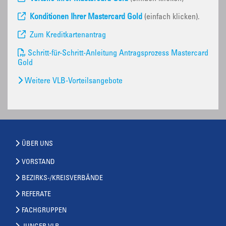
Konditionen Ihrer Mastercard Gold
(einfach klicken).
Zum Kreditkartenantrag
Schritt-für-Schritt-Anleitung Antragsprozess Mastercard
Gold
Weitere VLB-Vorteilsangebote
ÜBER UNS
VORSTAND
BEZIRKS-/KREISVERBÄNDE
REFERATE
FACHGRUPPEN