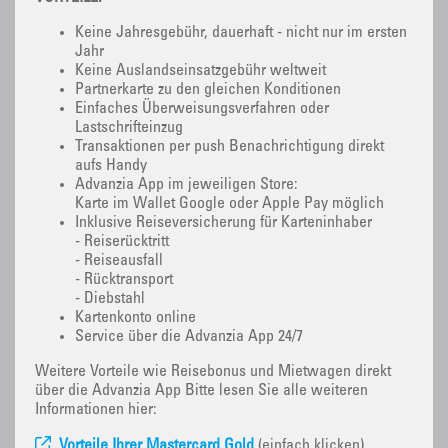
Keine Jahresgebühr, dauerhaft - nicht nur im ersten
Jahr
Keine Auslandseinsatzgebühr weltweit
Partnerkarte zu den gleichen Konditionen
Einfaches Überweisungsverfahren oder
Lastschrifteinzug
Transaktionen per push Benachrichtigung direkt
aufs Handy
Advanzia App im jeweiligen Store:
Karte im Wallet Google oder Apple Pay möglich
Inklusive Reiseversicherung für Karteninhaber
- Reiserücktritt
- Reiseausfall
- Rücktransport
- Diebstahl
Kartenkonto online
Service über die Advanzia App 24/7
Weitere Vorteile wie Reisebonus und Mietwagen direkt
über die Advanzia App Bitte lesen Sie alle weiteren
Informationen hier:
Vorteile Ihrer Mastercard Gold
(einfach klicken)