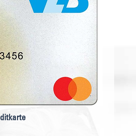
itkarte