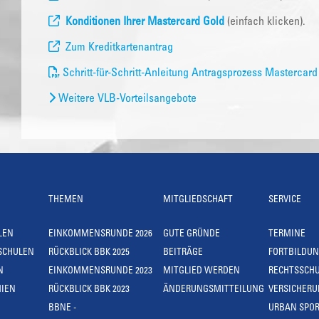
Konditionen Ihrer Mastercard Gold
(einfach klicken).
Zum Kreditkartenantrag
Schritt-für-Schritt-Anleitung Antragsprozess Mastercard
Weitere VLB-Vorteilsangebote
THEMEN
MITGLIEDSCHAFT
SERVICE
LEN
EINKOMMENSRUNDE 2026
GUTE GRÜNDE
TERMINE
SCHULEN
RÜCKBLICK BBK 2025
BEITRÄGE
FORTBILDU
N
EINKOMMENSRUNDE 2023
MITGLIED WERDEN
RECHTSSCH
IEN
RÜCKBLICK BBK 2023
ÄNDERUNGSMITTEILUNG
VERSICHER
BBNE -
URBAN SPOR