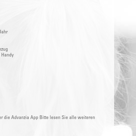
Jahr
nzug
s Handy
 die Advanzia App Bitte lesen Sie alle weiteren