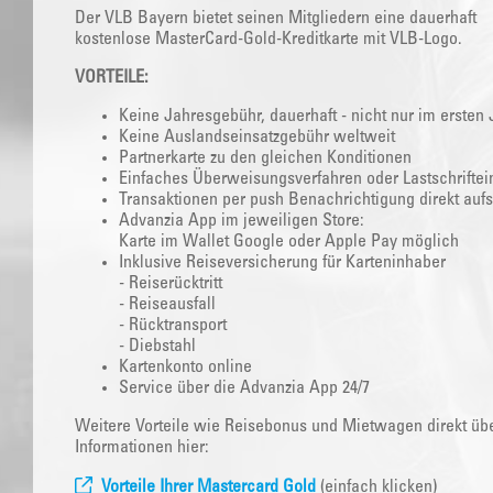
Der VLB Bayern bietet seinen Mitgliedern eine dauerhaft
kostenlose MasterCard-Gold-Kreditkarte mit VLB-Logo.
VORTEILE:
Keine Jahresgebühr, dauerhaft - nicht nur im ersten 
Keine Auslandseinsatzgebühr weltweit
Partnerkarte zu den gleichen Konditionen
Einfaches Überweisungsverfahren oder Lastschriftei
Transaktionen per push Benachrichtigung direkt auf
Advanzia App im jeweiligen Store:
Karte im Wallet Google oder Apple Pay möglich
Inklusive Reiseversicherung für Karteninhaber
- Reiserücktritt
- Reiseausfall
- Rücktransport
- Diebstahl
Kartenkonto online
Service über die Advanzia App 24/7
Weitere Vorteile wie Reisebonus und Mietwagen direkt über
Informationen hier:
Vorteile Ihrer Mastercard Gold
(einfach klicken)