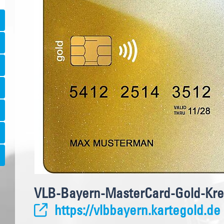
VLB-Bayern-MasterCard-Gold-Kred
https://vlbbayern.kartegold.de