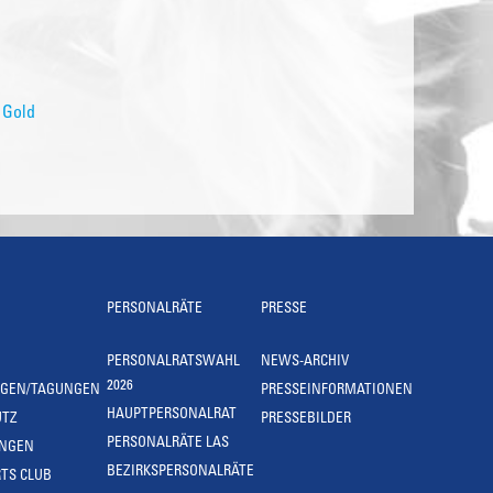
 Gold
PERSONALRÄTE
PRESSE
PERSONALRATSWAHL
NEWS-ARCHIV
2026
NGEN/TAGUNGEN
PRESSEINFORMATIONEN
HAUPTPERSONALRAT
UTZ
PRESSEBILDER
PERSONALRÄTE LAS
UNGEN
BEZIRKSPERSONALRÄTE
TS CLUB