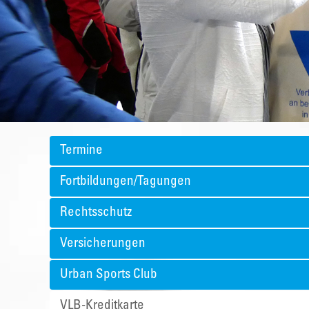
Termine
Fortbildungen/Tagungen
Rechtsschutz
Versicherungen
Urban Sports Club
VLB-Kreditkarte