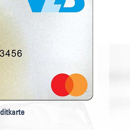
itkarte