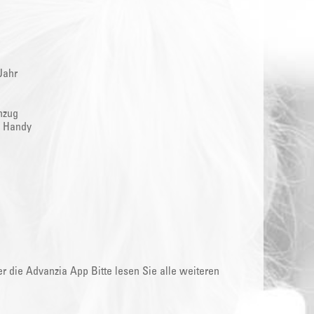
Jahr
nzug
s Handy
 die Advanzia App Bitte lesen Sie alle weiteren