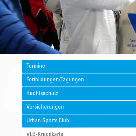
Termine
Fortbildungen/Tagungen
Rechtsschutz
Versicherungen
Urban Sports Club
VLB-Kreditkarte