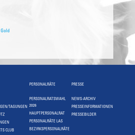
 Gold
PERSONALRÄTE
PRESSE
PERSONALRATSWAHL
NEWS-ARCHIV
2026
NGEN/TAGUNGEN
PRESSEINFORMATIONEN
HAUPTPERSONALRAT
UTZ
PRESSEBILDER
PERSONALRÄTE LAS
UNGEN
BEZIRKSPERSONALRÄTE
TS CLUB