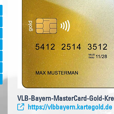
VLB-Bayern-MasterCard-Gold-Kred
https://vlbbayern.kartegold.de