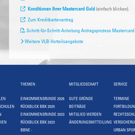
Konditionen Ihrer Mastercard Gold
(einfach klicken).
Zum Kreditkartenantrag
Schritt-für-Schritt-Anleitung Antragsprozess Mastercard
Weitere VLB-Vorteilsangebote
THEMEN
MITGLIEDSCHAFT
SERVICE
LEN
EINKOMMENSRUNDE 2026
GUTE GRÜNDE
TERMINE
SCHULEN
RÜCKBLICK BBK 2025
BEITRÄGE
FORTBILDU
N
EINKOMMENSRUNDE 2023
MITGLIED WERDEN
RECHTSSCH
IEN
RÜCKBLICK BBK 2023
ÄNDERUNGSMITTEILUNG
VERSICHER
BBNE -
URBAN SPOR