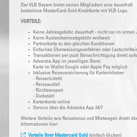
Der VLB Bayern bietet seinen Mitgliedern eine dauerhaft
kostenlose MasterCard-Gold-Kreditkarte mit VLB-Logo.
VORTEILE:
Keine Jahresgebühr, dauerhaft - nicht nur im ersten 
Keine Auslandseinsatzgebühr weltweit
Partnerkarte zu den gleichen Konditionen
Einfaches Überweisungsverfahren oder Lastschriftei
Transaktionen per push Benachrichtigung direkt auf
Advanzia App im jeweiligen Store:
Karte im Wallet Google oder Apple Pay möglich
Inklusive Reiseversicherung für Karteninhaber
- Reiserücktritt
- Reiseausfall
- Rücktransport
- Diebstahl
Kartenkonto online
Service über die Advanzia App 24/7
Weitere Vorteile wie Reisebonus und Mietwagen direkt über
Informationen hier:
Vorteile Ihrer Mastercard Gold
(einfach klicken)