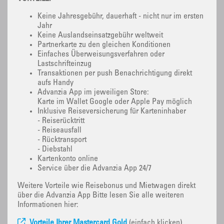
Keine Jahresgebühr, dauerhaft - nicht nur im ersten
Jahr
Keine Auslandseinsatzgebühr weltweit
Partnerkarte zu den gleichen Konditionen
Einfaches Überweisungsverfahren oder
Lastschrifteinzug
Transaktionen per push Benachrichtigung direkt
aufs Handy
Advanzia App im jeweiligen Store:
Karte im Wallet Google oder Apple Pay möglich
Inklusive Reiseversicherung für Karteninhaber
- Reiserücktritt
- Reiseausfall
- Rücktransport
- Diebstahl
Kartenkonto online
Service über die Advanzia App 24/7
Weitere Vorteile wie Reisebonus und Mietwagen direkt
über die Advanzia App Bitte lesen Sie alle weiteren
Informationen hier:
Vorteile Ihrer Mastercard Gold
(einfach klicken)