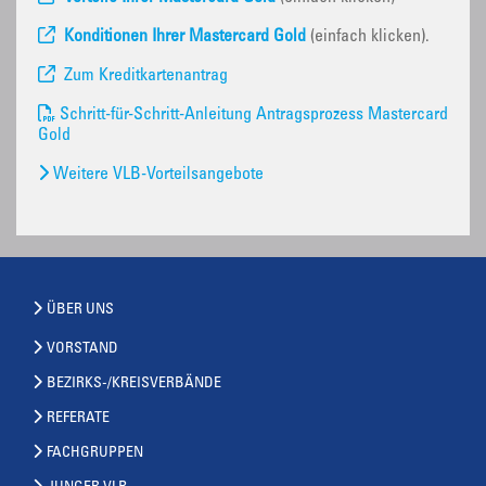
Konditionen Ihrer Mastercard Gold
(einfach klicken).
Zum Kreditkartenantrag
Schritt-für-Schritt-Anleitung Antragsprozess Mastercard
Gold
Weitere VLB-Vorteilsangebote
ÜBER UNS
VORSTAND
BEZIRKS-/KREISVERBÄNDE
REFERATE
FACHGRUPPEN