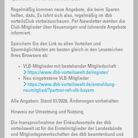
Regelmäßig kommen neue Angebote, die beim Sparen
helfen, dazu. Es lohnt sich also, regelmäßig im dbb
vorteilsClub vorbeizuschauen. Per Newsletter werden die
Club-Mitglieder über Neuerungen und lohnende Angebote
informiert.
Speichern Sie den Link zu allen Vorteilen und
Sparmöglichkeiten am besten gleich in den Lesezeichen
Ihres Browsers ab:
VLB-Mitglieder mit bestehender Mitgliedschaft
https://www.dbb-vorteilswelt.de/register/
Neu eingetretene VLB-Mitglieder
https://www.dbb-vorteilswelt.de/anmeldung-
neumitglied/?partner-ref=vlb-bayern
Alle Angaben: Stand 01/2026, Änderungen vorbehalten
Hinweis zur Umsetzung und Nutzung
Die Inanspruchnahme der Einkaufsvorteile der dbb
vorteilswelt ist für die Einzelmitglieder der Landesbünde
und Mitgliedsgewerkschaften des dbb beamtenbund und