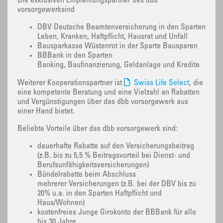
Die exklusiven Empfehlungspartner des dbb
vorsorgewerksind
DBV Deutsche Beamtenversicherung in den Sparten
Leben, Kranken, Haftpflicht, Hausrat und Unfall
Bausparkasse Wüstenrot in der Sparte Bausparen
BBBank in den Sparten
Banking, Baufinanzierung, Geldanlage und Kredite
Weiterer Kooperationspartner ist
Swiss Life Select
, die
eine kompetente Beratung und eine Vielzahl an Rabatten
und Vergünstigungen über das dbb vorsorgewerk aus
einer Hand bietet.
Beliebte Vorteile über das dbb vorsorgewerk sind:
dauerhafte Rabatte auf den Versicherungsbeitrag
(z.B. bis zu 5,5 % Beitragsvorteil bei Dienst- und
Berufsunfähigkeitsversicherungen)
Bündelrabatte beim Abschluss
mehrerer Versicherungen (z.B. bei der DBV bis zu
20% u.a. in den Sparten Haftpflicht und
Haus/Wohnen)
kostenfreies Junge Girokonto der BBBank für alle
bis 30 Jahre