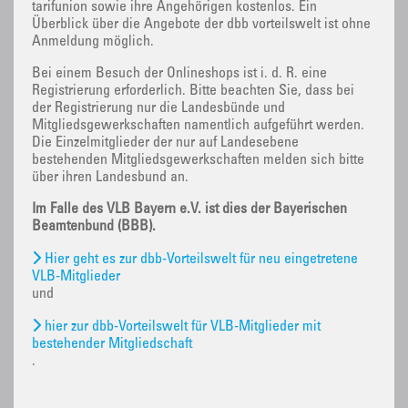
tarifunion sowie ihre Angehörigen kostenlos. Ein
Überblick über die Angebote der dbb vorteilswelt ist ohne
Anmeldung möglich.
Bei einem Besuch der Onlineshops ist i. d. R. eine
Registrierung erforderlich. Bitte beachten Sie, dass bei
der Registrierung nur die Landesbünde und
Mitgliedsgewerkschaften namentlich aufgeführt werden.
Die Einzelmitglieder der nur auf Landesebene
bestehenden Mitgliedsgewerkschaften melden sich bitte
über ihren Landesbund an.
Im Falle des VLB Bayern e.V. ist dies der Bayerischen
Beamtenbund (BBB).
Hier geht es zur dbb-Vorteilswelt für neu eingetretene
VLB-Mitglieder
und
hier zur dbb-Vorteilswelt für VLB-Mitglieder mit
bestehender Mitgliedschaft
.