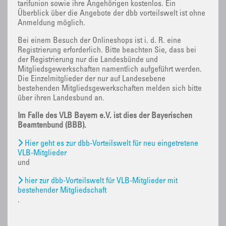
tarifunion sowie ihre Angehörigen kostenlos. Ein
Überblick über die Angebote der dbb vorteilswelt ist ohne
Anmeldung möglich.
Bei einem Besuch der Onlineshops ist i. d. R. eine
Registrierung erforderlich. Bitte beachten Sie, dass bei
der Registrierung nur die Landesbünde und
Mitgliedsgewerkschaften namentlich aufgeführt werden.
Die Einzelmitglieder der nur auf Landesebene
bestehenden Mitgliedsgewerkschaften melden sich bitte
über ihren Landesbund an.
Im Falle des VLB Bayern e.V. ist dies der Bayerischen
Beamtenbund (BBB).
Hier geht es zur dbb-Vorteilswelt für neu eingetretene
VLB-Mitglieder
und
hier zur dbb-Vorteilswelt für VLB-Mitglieder mit
bestehender Mitgliedschaft
.