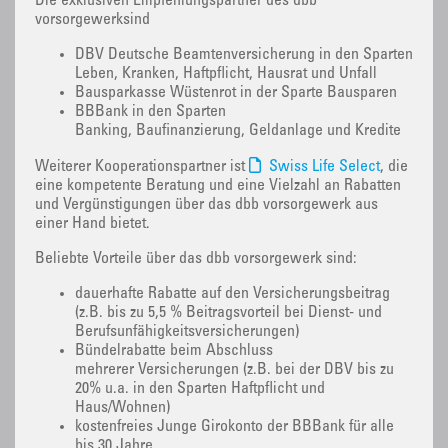
Die exklusiven Empfehlungspartner des dbb
vorsorgewerksind
DBV Deutsche Beamtenversicherung in den Sparten
Leben, Kranken, Haftpflicht, Hausrat und Unfall
Bausparkasse Wüstenrot in der Sparte Bausparen
BBBank in den Sparten
Banking, Baufinanzierung, Geldanlage und Kredite
Weiterer Kooperationspartner ist
Swiss Life Select
, die
eine kompetente Beratung und eine Vielzahl an Rabatten
und Vergünstigungen über das dbb vorsorgewerk aus
einer Hand bietet.
Beliebte Vorteile über das dbb vorsorgewerk sind:
dauerhafte Rabatte auf den Versicherungsbeitrag
(z.B. bis zu 5,5 % Beitragsvorteil bei Dienst- und
Berufsunfähigkeitsversicherungen)
Bündelrabatte beim Abschluss
mehrerer Versicherungen (z.B. bei der DBV bis zu
20% u.a. in den Sparten Haftpflicht und
Haus/Wohnen)
kostenfreies Junge Girokonto der BBBank für alle
bis 30 Jahre