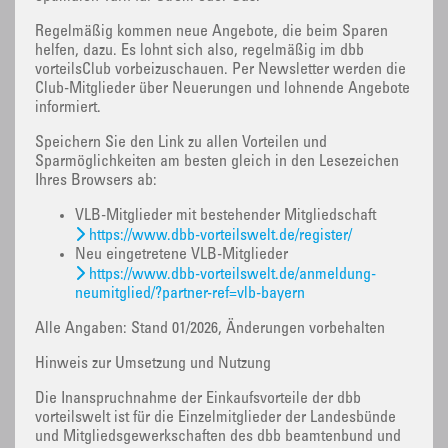
Regelmäßig kommen neue Angebote, die beim Sparen
helfen, dazu. Es lohnt sich also, regelmäßig im dbb
vorteilsClub vorbeizuschauen. Per Newsletter werden die
Club-Mitglieder über Neuerungen und lohnende Angebote
informiert.
Speichern Sie den Link zu allen Vorteilen und
Sparmöglichkeiten am besten gleich in den Lesezeichen
Ihres Browsers ab:
VLB-Mitglieder mit bestehender Mitgliedschaft
https://www.dbb-vorteilswelt.de/register/
Neu eingetretene VLB-Mitglieder
https://www.dbb-vorteilswelt.de/anmeldung-
neumitglied/?partner-ref=vlb-bayern
Alle Angaben: Stand 01/2026, Änderungen vorbehalten
Hinweis zur Umsetzung und Nutzung
Die Inanspruchnahme der Einkaufsvorteile der dbb
vorteilswelt ist für die Einzelmitglieder der Landesbünde
und Mitgliedsgewerkschaften des dbb beamtenbund und