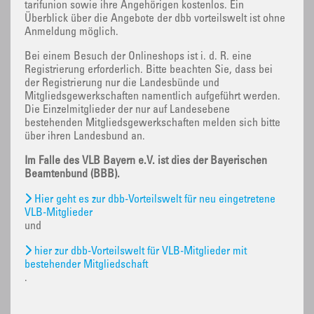
tarifunion sowie ihre Angehörigen kostenlos. Ein
Überblick über die Angebote der dbb vorteilswelt ist ohne
Anmeldung möglich.
Bei einem Besuch der Onlineshops ist i. d. R. eine
Registrierung erforderlich. Bitte beachten Sie, dass bei
der Registrierung nur die Landesbünde und
Mitgliedsgewerkschaften namentlich aufgeführt werden.
Die Einzelmitglieder der nur auf Landesebene
bestehenden Mitgliedsgewerkschaften melden sich bitte
über ihren Landesbund an.
Im Falle des VLB Bayern e.V. ist dies der Bayerischen
Beamtenbund (BBB).
Hier geht es zur dbb-Vorteilswelt für neu eingetretene
VLB-Mitglieder
und
hier zur dbb-Vorteilswelt für VLB-Mitglieder mit
bestehender Mitgliedschaft
.