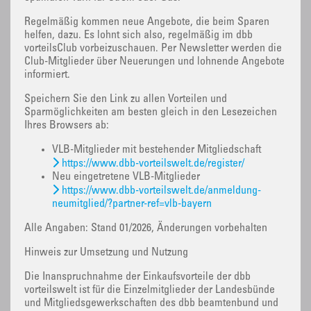
Regelmäßig kommen neue Angebote, die beim Sparen
helfen, dazu. Es lohnt sich also, regelmäßig im dbb
vorteilsClub vorbeizuschauen. Per Newsletter werden die
Club-Mitglieder über Neuerungen und lohnende Angebote
informiert.
Speichern Sie den Link zu allen Vorteilen und
Sparmöglichkeiten am besten gleich in den Lesezeichen
Ihres Browsers ab:
VLB-Mitglieder mit bestehender Mitgliedschaft
https://www.dbb-vorteilswelt.de/register/
Neu eingetretene VLB-Mitglieder
https://www.dbb-vorteilswelt.de/anmeldung-
neumitglied/?partner-ref=vlb-bayern
Alle Angaben: Stand 01/2026, Änderungen vorbehalten
Hinweis zur Umsetzung und Nutzung
Die Inanspruchnahme der Einkaufsvorteile der dbb
vorteilswelt ist für die Einzelmitglieder der Landesbünde
und Mitgliedsgewerkschaften des dbb beamtenbund und