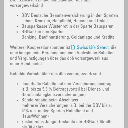
Die exklusiven Empfehlungspartner des dbb
vorsorgewerksind
DBV Deutsche Beamtenversicherung in den Sparten
Leben, Kranken, Haftpflicht, Hausrat und Unfall
Bausparkasse Wüstenrot in der Sparte Bausparen
BBBank in den Sparten
Banking, Baufinanzierung, Geldanlage und Kredite
Weiterer Kooperationspartner ist
Swiss Life Select
, die
eine kompetente Beratung und eine Vielzahl an Rabatten
und Vergünstigungen über das dbb vorsorgewerk aus
einer Hand bietet.
Beliebte Vorteile über das dbb vorsorgewerk sind:
dauerhafte Rabatte auf den Versicherungsbeitrag
(z.B. bis zu 5,5 % Beitragsvorteil bei Dienst- und
Berufsunfähigkeitsversicherungen)
Bündelrabatte beim Abschluss
mehrerer Versicherungen (z.B. bei der DBV bis zu
20% u.a. in den Sparten Haftpflicht und
Haus/Wohnen)
kostenfreies Junge Girokonto der BBBank für alle
bis 30 Jahre