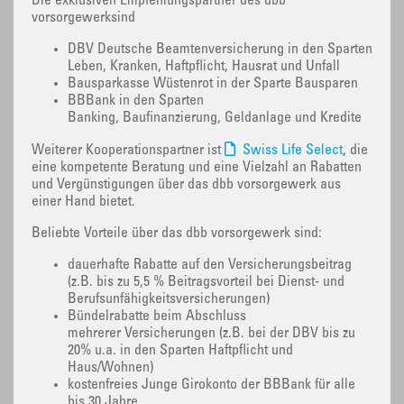
Die exklusiven Empfehlungspartner des dbb
vorsorgewerksind
DBV Deutsche Beamtenversicherung in den Sparten
Leben, Kranken, Haftpflicht, Hausrat und Unfall
Bausparkasse Wüstenrot in der Sparte Bausparen
BBBank in den Sparten
Banking, Baufinanzierung, Geldanlage und Kredite
Weiterer Kooperationspartner ist
Swiss Life Select
, die
eine kompetente Beratung und eine Vielzahl an Rabatten
und Vergünstigungen über das dbb vorsorgewerk aus
einer Hand bietet.
Beliebte Vorteile über das dbb vorsorgewerk sind:
dauerhafte Rabatte auf den Versicherungsbeitrag
(z.B. bis zu 5,5 % Beitragsvorteil bei Dienst- und
Berufsunfähigkeitsversicherungen)
Bündelrabatte beim Abschluss
mehrerer Versicherungen (z.B. bei der DBV bis zu
20% u.a. in den Sparten Haftpflicht und
Haus/Wohnen)
kostenfreies Junge Girokonto der BBBank für alle
bis 30 Jahre