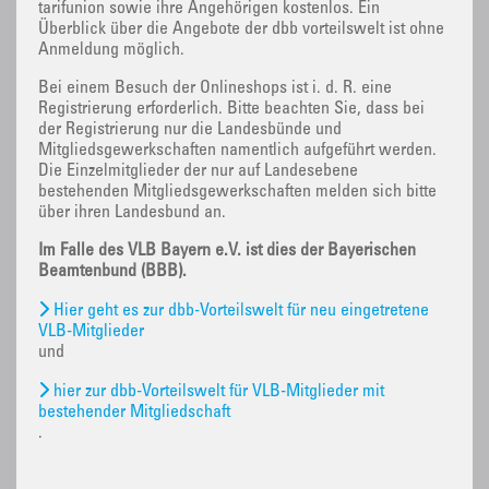
tarifunion sowie ihre Angehörigen kostenlos. Ein
Überblick über die Angebote der dbb vorteilswelt ist ohne
Anmeldung möglich.
Bei einem Besuch der Onlineshops ist i. d. R. eine
Registrierung erforderlich. Bitte beachten Sie, dass bei
der Registrierung nur die Landesbünde und
Mitgliedsgewerkschaften namentlich aufgeführt werden.
Die Einzelmitglieder der nur auf Landesebene
bestehenden Mitgliedsgewerkschaften melden sich bitte
über ihren Landesbund an.
Im Falle des VLB Bayern e.V. ist dies der Bayerischen
Beamtenbund (BBB).
Hier geht es zur dbb-Vorteilswelt für neu eingetretene
VLB-Mitglieder
und
hier zur dbb-Vorteilswelt für VLB-Mitglieder mit
bestehender Mitgliedschaft
.