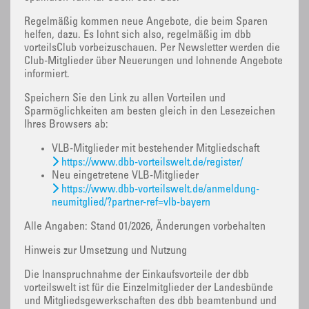
Regelmäßig kommen neue Angebote, die beim Sparen
helfen, dazu. Es lohnt sich also, regelmäßig im dbb
vorteilsClub vorbeizuschauen. Per Newsletter werden die
Club-Mitglieder über Neuerungen und lohnende Angebote
informiert.
Speichern Sie den Link zu allen Vorteilen und
Sparmöglichkeiten am besten gleich in den Lesezeichen
Ihres Browsers ab:
VLB-Mitglieder mit bestehender Mitgliedschaft
https://www.dbb-vorteilswelt.de/register/
Neu eingetretene VLB-Mitglieder
https://www.dbb-vorteilswelt.de/anmeldung-
neumitglied/?partner-ref=vlb-bayern
Alle Angaben: Stand 01/2026, Änderungen vorbehalten
Hinweis zur Umsetzung und Nutzung
Die Inanspruchnahme der Einkaufsvorteile der dbb
vorteilswelt ist für die Einzelmitglieder der Landesbünde
und Mitgliedsgewerkschaften des dbb beamtenbund und