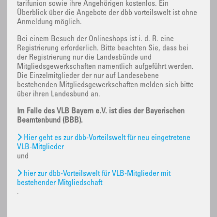
tarifunion sowie ihre Angehörigen kostenlos. Ein
Überblick über die Angebote der dbb vorteilswelt ist ohne
Anmeldung möglich.
Bei einem Besuch der Onlineshops ist i. d. R. eine
Registrierung erforderlich. Bitte beachten Sie, dass bei
der Registrierung nur die Landesbünde und
Mitgliedsgewerkschaften namentlich aufgeführt werden.
Die Einzelmitglieder der nur auf Landesebene
bestehenden Mitgliedsgewerkschaften melden sich bitte
über ihren Landesbund an.
Im Falle des VLB Bayern e.V. ist dies der Bayerischen
Beamtenbund (BBB).
Hier geht es zur dbb-Vorteilswelt für neu eingetretene
VLB-Mitglieder
und
hier zur dbb-Vorteilswelt für VLB-Mitglieder mit
bestehender Mitgliedschaft
.