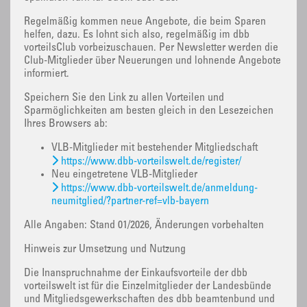
Regelmäßig kommen neue Angebote, die beim Sparen
helfen, dazu. Es lohnt sich also, regelmäßig im dbb
vorteilsClub vorbeizuschauen. Per Newsletter werden die
Club-Mitglieder über Neuerungen und lohnende Angebote
informiert.
Speichern Sie den Link zu allen Vorteilen und
Sparmöglichkeiten am besten gleich in den Lesezeichen
Ihres Browsers ab:
VLB-Mitglieder mit bestehender Mitgliedschaft
https://www.dbb-vorteilswelt.de/register/
Neu eingetretene VLB-Mitglieder
https://www.dbb-vorteilswelt.de/anmeldung-
neumitglied/?partner-ref=vlb-bayern
Alle Angaben: Stand 01/2026, Änderungen vorbehalten
Hinweis zur Umsetzung und Nutzung
Die Inanspruchnahme der Einkaufsvorteile der dbb
vorteilswelt ist für die Einzelmitglieder der Landesbünde
und Mitgliedsgewerkschaften des dbb beamtenbund und