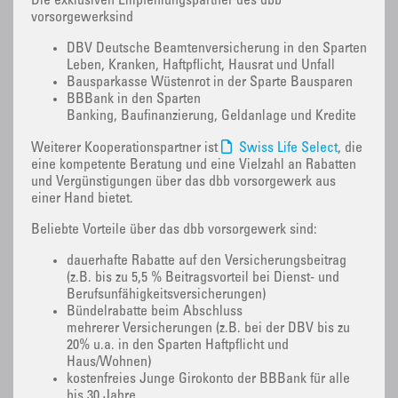
Die exklusiven Empfehlungspartner des dbb
vorsorgewerksind
DBV Deutsche Beamtenversicherung in den Sparten
Leben, Kranken, Haftpflicht, Hausrat und Unfall
Bausparkasse Wüstenrot in der Sparte Bausparen
BBBank in den Sparten
Banking, Baufinanzierung, Geldanlage und Kredite
Weiterer Kooperationspartner ist
Swiss Life Select
, die
eine kompetente Beratung und eine Vielzahl an Rabatten
und Vergünstigungen über das dbb vorsorgewerk aus
einer Hand bietet.
Beliebte Vorteile über das dbb vorsorgewerk sind:
dauerhafte Rabatte auf den Versicherungsbeitrag
(z.B. bis zu 5,5 % Beitragsvorteil bei Dienst- und
Berufsunfähigkeitsversicherungen)
Bündelrabatte beim Abschluss
mehrerer Versicherungen (z.B. bei der DBV bis zu
20% u.a. in den Sparten Haftpflicht und
Haus/Wohnen)
kostenfreies Junge Girokonto der BBBank für alle
bis 30 Jahre