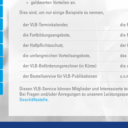
geldwerten Vorteilen an.
Dies sind, um nur einige Beispiele zu nennen,
der VLB-Terminkalender,
die
die Fortbildungsangebote,
die
der Haftpflichtsschutz,
der 
die umfangreichen Vorteilsangebote,
das 
der VLB-Beförderungsrechner (in Kürze)
die 
der Bestellservive für VLB-Publikationen
u.v.
Diesen VLB-Service können Mitglieder und Interessierte te
Bei Fragen und/oder Anregungen zu unserem Leistungsspekt
Geschäftsstelle
.