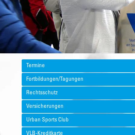
Termine
Fortbildungen/Tagungen
Rechtsschutz
Versicherungen
Urban Sports Club
VLB-Kreditkarte