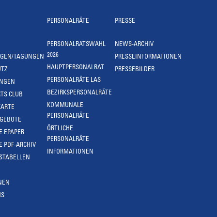
PERSONALRÄTE
PRESSE
PERSONALRATSWAHL
NEWS-ARCHIV
2026
NGEN/TAGUNGEN
PRESSEINFORMATIONEN
HAUPTPERSONALRAT
UTZ
PRESSEBILDER
PERSONALRÄTE LAS
UNGEN
BEZIRKSPERSONALRÄTE
TS CLUB
KOMMUNALE
KARTE
PERSONALRÄTE
NGEBOTE
ÖRTLICHE
E EPAPER
PERSONALRÄTE
E PDF-ARCHIV
INFORMATIONEN
STABELLEN
NEN
MS