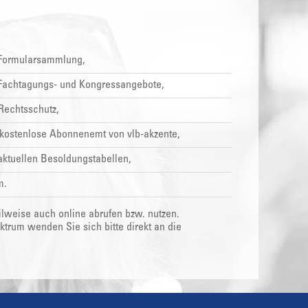
 Formularsammlung,
 Fachtagungs- und Kongressangebote,
Rechtsschutz,
kostenlose Abonnenemt von vlb-akzente,
aktuellen Besoldungstabellen,
m.
ilweise auch online abrufen bzw. nutzen.
rum wenden Sie sich bitte direkt an die