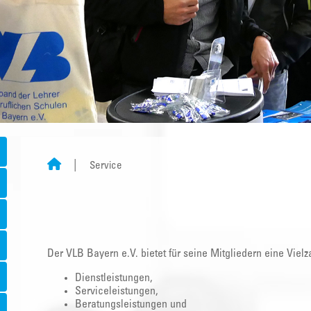
Service
Der VLB Bayern e.V. bietet für seine Mitgliedern eine Vielz
Dienstleistungen,
Serviceleistungen,
Beratungsleistungen und