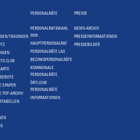
PERSONALRÄTE
PRESSE
PERSONALRATSWAHL
NEWS-ARCHIV
2026
NGEN/TAGUNGEN
PRESSEINFORMATIONEN
HAUPTPERSONALRAT
UTZ
PRESSEBILDER
PERSONALRÄTE LAS
UNGEN
BEZIRKSPERSONALRÄTE
TS CLUB
KOMMUNALE
KARTE
PERSONALRÄTE
NGEBOTE
ÖRTLICHE
E EPAPER
PERSONALRÄTE
E PDF-ARCHIV
INFORMATIONEN
STABELLEN
NEN
MS