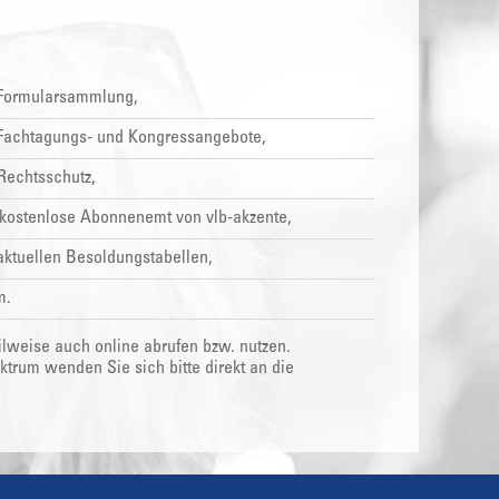
 Formularsammlung,
 Fachtagungs- und Kongressangebote,
Rechtsschutz,
kostenlose Abonnenemt von vlb-akzente,
aktuellen Besoldungstabellen,
m.
ilweise auch online abrufen bzw. nutzen.
rum wenden Sie sich bitte direkt an die