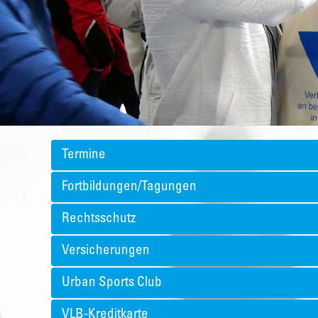
Termine
Fortbildungen/Tagungen
Rechtsschutz
Versicherungen
Urban Sports Club
VLB-Kreditkarte