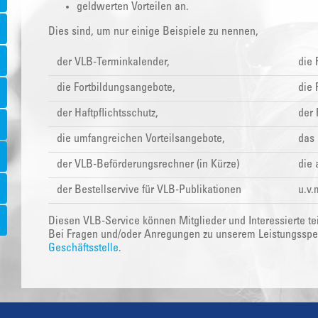
geldwerten Vorteilen an.
Dies sind, um nur einige Beispiele zu nennen,
der VLB-Terminkalender,
die
die Fortbildungsangebote,
die
der Haftpflichtsschutz,
der 
die umfangreichen Vorteilsangebote,
das 
der VLB-Beförderungsrechner (in Kürze)
die 
der Bestellservive für VLB-Publikationen
u.v.
Diesen VLB-Service können Mitglieder und Interessierte te
Bei Fragen und/oder Anregungen zu unserem Leistungsspekt
Geschäftsstelle
.