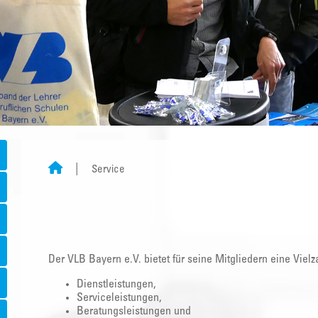
Service
Der VLB Bayern e.V. bietet für seine Mitgliedern eine Vielz
Dienstleistungen,
Serviceleistungen,
Beratungsleistungen und