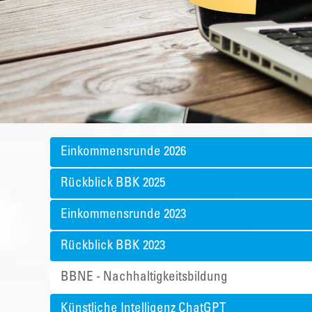
Einkommensrunde 2026
Rückblick BBK 2025
Einkommensrunde 2023
Rückblick BBK 2023
BBNE - Nachhaltigkeitsbildung
Künstliche Intelligenz ChatGPT