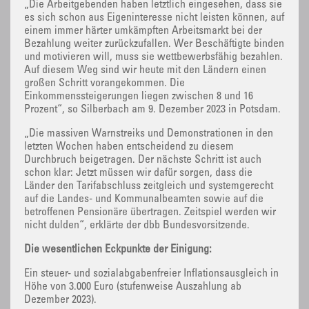
„Die Arbeitgebenden haben letztlich eingesehen, dass sie
es sich schon aus Eigeninteresse nicht leisten können, auf
einem immer härter umkämpften Arbeitsmarkt bei der
Bezahlung weiter zurückzufallen. Wer Beschäftigte binden
und motivieren will, muss sie wettbewerbsfähig bezahlen.
Auf diesem Weg sind wir heute mit den Ländern einen
großen Schritt vorangekommen. Die
Einkommenssteigerungen liegen zwischen 8 und 16
Prozent“, so Silberbach am 9. Dezember 2023 in Potsdam.
„Die massiven Warnstreiks und Demonstrationen in den
letzten Wochen haben entscheidend zu diesem
Durchbruch beigetragen. Der nächste Schritt ist auch
schon klar: Jetzt müssen wir dafür sorgen, dass die
Länder den Tarifabschluss zeitgleich und systemgerecht
auf die Landes- und Kommunalbeamten sowie auf die
betroffenen Pensionäre übertragen. Zeitspiel werden wir
nicht dulden“, erklärte der dbb Bundesvorsitzende.
Die wesentlichen Eckpunkte der Einigung:
Ein steuer- und sozialabgabenfreier Inflationsausgleich in
Höhe von 3.000 Euro (stufenweise Auszahlung ab
Dezember 2023).