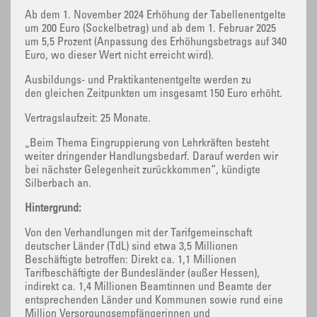
Ab dem 1. November 2024 Erhöhung der Tabellenentgelte
um 200 Euro (Sockelbetrag) und ab dem 1. Februar 2025
um 5,5 Prozent (Anpassung des Erhöhungsbetrags auf 340
Euro, wo dieser Wert nicht erreicht wird).
Ausbildungs- und Praktikantenentgelte werden zu
den gleichen Zeitpunkten um insgesamt 150 Euro erhöht.
Vertragslaufzeit: 25 Monate.
„Beim Thema Eingruppierung von Lehrkräften besteht
weiter dringender Handlungsbedarf. Darauf werden wir
bei nächster Gelegenheit zurückkommen“, kündigte
Silberbach an.
Hintergrund:
Von den Verhandlungen mit der Tarifgemeinschaft
deutscher Länder (TdL) sind etwa 3,5 Millionen
Beschäftigte betroffen: Direkt ca. 1,1 Millionen
Tarifbeschäftigte der Bundesländer (außer Hessen),
indirekt ca. 1,4 Millionen Beamtinnen und Beamte der
entsprechenden Länder und Kommunen sowie rund eine
Million Versorgungsempfängerinnen und