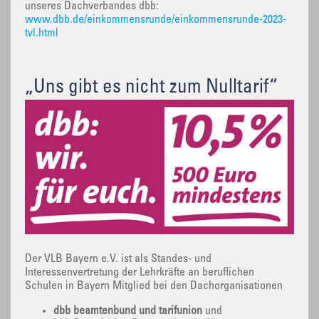
unseres Dachverbandes dbb:
www.dbb.de/einkommensrunde/einkommensrunde-2023-
tvl.html
„Uns gibt es nicht zum Nulltarif“
Der VLB Bayern e.V. ist als Standes- und
Interessenvertretung der Lehrkräfte an beruflichen
Schulen in Bayern Mitglied bei den Dachorganisationen
dbb beamtenbund und tarifunion
und