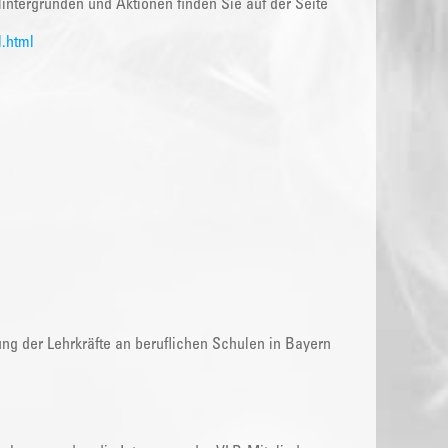
intergründen und Aktionen finden Sie auf der Seite
.html
ung der Lehrkräfte an beruflichen Schulen in Bayern