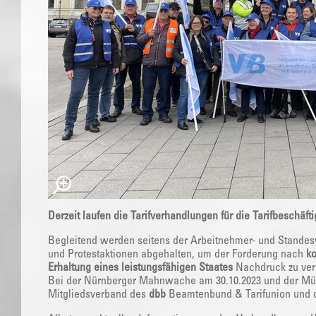
Derzeit laufen die Tarifverhandlungen für die Tarifbeschäfti
Begleitend werden seitens der Arbeitnehmer- und Stande
und Protestaktionen abgehalten, um der Forderung nach
k
Erhaltung eines leistungsfähigen Staates
Nachdruck zu ver
Bei der Nürnberger Mahnwache am 30.10.2023 und der M
Mitgliedsverband des
dbb
Beamtenbund & Tarifunion und