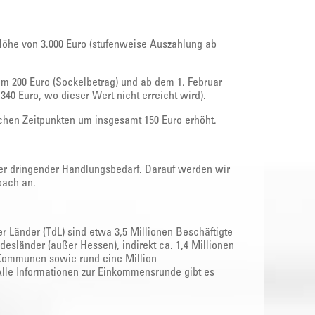
n Höhe von 3.000 Euro (stufenweise Auszahlung ab
m 200 Euro (Sockelbetrag) und ab dem 1. Februar
40 Euro, wo dieser Wert nicht erreicht wird).
chen Zeitpunkten um insgesamt 150 Euro erhöht.
er dringender Handlungsbedarf. Darauf werden wir
bach an.
 Länder (TdL) sind etwa 3,5 Millionen Beschäftigte
ndesländer (außer Hessen), indirekt ca. 1,4 Millionen
Kommunen sowie rund eine Million
le Informationen zur Einkommensrunde gibt es