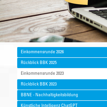
Einkommensrunde 2026
Rückblick BBK 2025
Einkommensrunde 2023
Rückblick BBK 2023
BBNE - Nachhaltigkeitsbildung
Künstliche Intelligenz ChatGPT