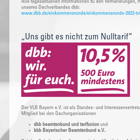
Alle tagesaktuellen Informationen zu den Verhandlungen, H
unseres Dachverbandes dbb:
www.dbb.de/einkommensrunde/einkommensrunde-2023-tvl
„Uns gibt es nicht zum Nulltarif“
Der VLB Bayern e.V. ist als Standes- und Interessenvertret
Mitglied bei den Dachorganisationen
dbb beamtenbund und tarifunion
und
bbb Bayerischer Beamtenbund e.V.
.