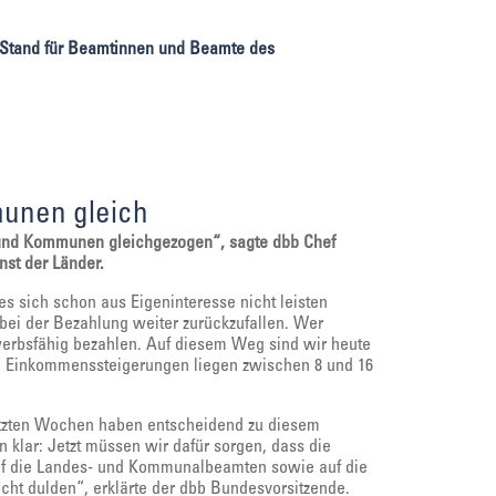
n Stand für Beamtinnen und Beamte des
unen gleich
d und Kommunen gleichgezogen“, sagte dbb Chef
nst der Länder.
es sich schon aus Eigeninteresse nicht leisten
bei der Bezahlung weiter zurückzufallen. Wer
werbsfähig bezahlen. Auf diesem Weg sind wir heute
e Einkommenssteigerungen liegen zwischen 8 und 16
etzten Wochen haben entscheidend zu diesem
 klar: Jetzt müssen wir dafür sorgen, dass die
auf die Landes- und Kommunalbeamten sowie auf die
icht dulden“, erklärte der dbb Bundesvorsitzende.