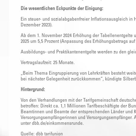
Die wesentlichen Eckpunkte der Einigung:
Ein steuer- und sozialabgabenfreier Inflationsausgleich i
Dezember 2023).
Ab dem 1. November 2024 Erhöhung der Tabellenentgelte u
2025 um 5,5 Prozent (Anpassung des Erhöhungsbetrags auf 3
Ausbildungs- und Praktikantenentgelte werden zu den glei
Vertragslaufzeit: 25 Monate.
„Beim Thema Eingruppierung von Lehrkräften besteht weit
bei nächster Gelegenheit zurückkommen“, kündigte Silber
Hintergrund:
Von den Verhandlungen mit der Tarifgemeinschaft deutscher
betroffen: Direkt ca. 1,1 Millionen Tarifbeschäftigte der Bu
Beamtinnen und Beamte der entsprechenden Länder und 
Versorgungsempfängerinnen und Versorgungsempfänger. Al
unter dbb.de/einkommensrunde.
Quelle: dbb tarifunion