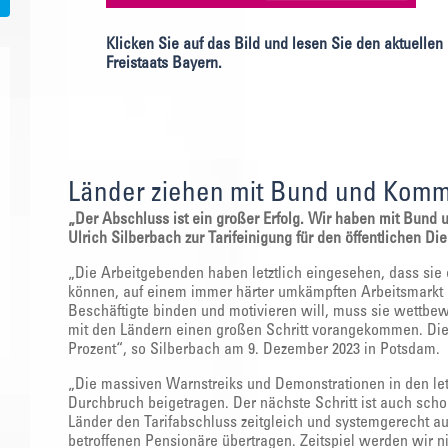
Klicken Sie auf das Bild und lesen Sie den aktuelle
Freistaats Bayern.
Länder ziehen mit Bund und Komm
„Der Abschluss ist ein großer Erfolg. Wir haben mit Bun
Ulrich Silberbach zur Tarifeinigung für den öffentlichen Die
„Die Arbeitgebenden haben letztlich eingesehen, dass sie 
können, auf einem immer härter umkämpften Arbeitsmarkt 
Beschäftigte binden und motivieren will, muss sie wettbe
mit den Ländern einen großen Schritt vorangekommen. Di
Prozent“, so Silberbach am 9. Dezember 2023 in Potsdam.
„Die massiven Warnstreiks und Demonstrationen in den l
Durchbruch beigetragen. Der nächste Schritt ist auch schon
Länder den Tarifabschluss zeitgleich und systemgerecht 
betroffenen Pensionäre übertragen. Zeitspiel werden wir n