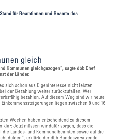
n Stand für Beamtinnen und Beamte des
unen gleich
d und Kommunen gleichgezogen“, sagte dbb Chef
nst der Länder.
es sich schon aus Eigeninteresse nicht leisten
bei der Bezahlung weiter zurückzufallen. Wer
werbsfähig bezahlen. Auf diesem Weg sind wir heute
e Einkommenssteigerungen liegen zwischen 8 und 16
etzten Wochen haben entscheidend zu diesem
 klar: Jetzt müssen wir dafür sorgen, dass die
auf die Landes- und Kommunalbeamten sowie auf die
icht dulden“, erklärte der dbb Bundesvorsitzende.