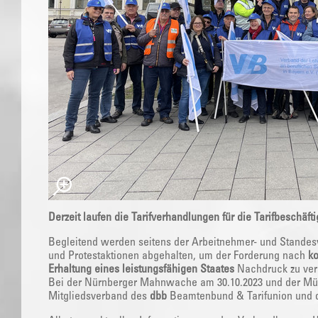
Derzeit laufen die Tarifverhandlungen für die Tarifbeschäfti
Begleitend werden seitens der Arbeitnehmer- und Stande
und Protestaktionen abgehalten, um der Forderung nach
k
Erhaltung eines leistungsfähigen Staates
Nachdruck zu ver
Bei der Nürnberger Mahnwache am 30.10.2023 und der M
Mitgliedsverband des
dbb
Beamtenbund & Tarifunion und