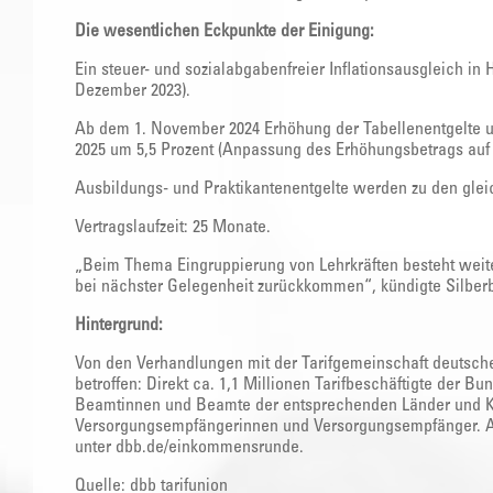
Die wesentlichen Eckpunkte der Einigung:
Ein steuer- und sozialabgabenfreier Inflationsausgleich i
Dezember 2023).
Ab dem 1. November 2024 Erhöhung der Tabellenentgelte u
2025 um 5,5 Prozent (Anpassung des Erhöhungsbetrags auf 3
Ausbildungs- und Praktikantenentgelte werden zu den glei
Vertragslaufzeit: 25 Monate.
„Beim Thema Eingruppierung von Lehrkräften besteht weit
bei nächster Gelegenheit zurückkommen“, kündigte Silber
Hintergrund:
Von den Verhandlungen mit der Tarifgemeinschaft deutscher
betroffen: Direkt ca. 1,1 Millionen Tarifbeschäftigte der Bu
Beamtinnen und Beamte der entsprechenden Länder und 
Versorgungsempfängerinnen und Versorgungsempfänger. Al
unter dbb.de/einkommensrunde.
Quelle: dbb tarifunion