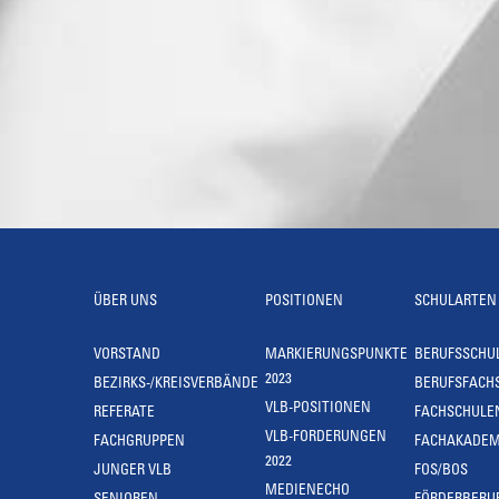
ÜBER UNS
POSITIONEN
SCHULARTEN
VORSTAND
MARKIERUNGSPUNKTE
BERUFSSCHU
2023
BEZIRKS-/KREISVERBÄNDE
BERUFSFACH
VLB-POSITIONEN
REFERATE
FACHSCHULE
VLB-FORDERUNGEN
FACHGRUPPEN
FACHAKADEM
2022
JUNGER VLB
FOS/BOS
MEDIENECHO