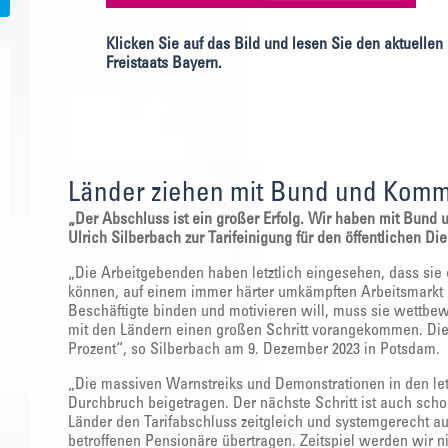
Klicken Sie auf das Bild und lesen Sie den aktuelle
Freistaats Bayern.
Länder ziehen mit Bund und Komm
„Der Abschluss ist ein großer Erfolg. Wir haben mit Bun
Ulrich Silberbach zur Tarifeinigung für den öffentlichen Die
„Die Arbeitgebenden haben letztlich eingesehen, dass sie 
können, auf einem immer härter umkämpften Arbeitsmarkt 
Beschäftigte binden und motivieren will, muss sie wettbe
mit den Ländern einen großen Schritt vorangekommen. Di
Prozent“, so Silberbach am 9. Dezember 2023 in Potsdam.
„Die massiven Warnstreiks und Demonstrationen in den l
Durchbruch beigetragen. Der nächste Schritt ist auch schon
Länder den Tarifabschluss zeitgleich und systemgerecht 
betroffenen Pensionäre übertragen. Zeitspiel werden wir n