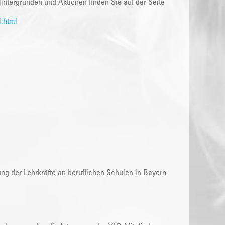
intergründen und Aktionen finden Sie auf der Seite
.html
ung der Lehrkräfte an beruflichen Schulen in Bayern