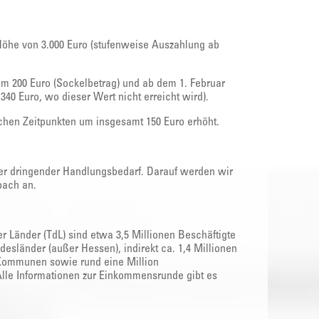
n Höhe von 3.000 Euro (stufenweise Auszahlung ab
m 200 Euro (Sockelbetrag) und ab dem 1. Februar
40 Euro, wo dieser Wert nicht erreicht wird).
chen Zeitpunkten um insgesamt 150 Euro erhöht.
er dringender Handlungsbedarf. Darauf werden wir
bach an.
 Länder (TdL) sind etwa 3,5 Millionen Beschäftigte
ndesländer (außer Hessen), indirekt ca. 1,4 Millionen
Kommunen sowie rund eine Million
le Informationen zur Einkommensrunde gibt es