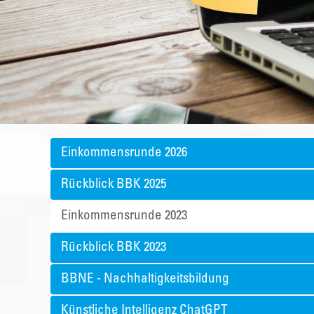
Einkommensrunde 2026
Rückblick BBK 2025
Einkommensrunde 2023
Rückblick BBK 2023
BBNE - Nachhaltigkeitsbildung
Künstliche Intelligenz ChatGPT