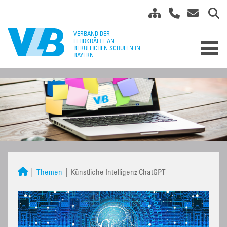
Themen
Künstliche Intelligenz ChatGPT