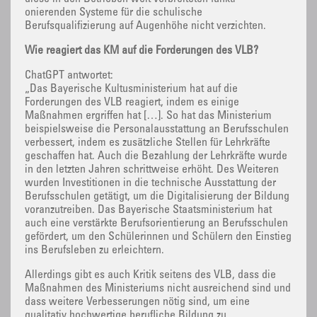
onierenden Systeme für die schulische
Berufsqualifizierung auf Augenhöhe nicht verzichten.
Wie reagiert das KM auf die Forderungen des VLB?
ChatGPT antwortet:
„Das Bayerische Kultusministerium hat auf die
Forderungen des VLB reagiert, indem es einige
Maßnahmen ergriffen hat […]. So hat das Ministerium
beispielsweise die Personalausstattung an Berufsschulen
verbessert, indem es zusätzliche Stellen für Lehrkräfte
geschaffen hat. Auch die Bezahlung der Lehrkräfte wurde
in den letzten Jahren schrittweise erhöht. Des Weiteren
wurden Investitionen in die technische Ausstattung der
Berufsschulen getätigt, um die Digitalisierung der Bildung
voranzutreiben. Das Bayerische Staatsministerium hat
auch eine verstärkte Berufsorientierung an Berufsschulen
gefördert, um den Schülerinnen und Schülern den Einstieg
ins Berufsleben zu erleichtern.
Allerdings gibt es auch Kritik seitens des VLB, dass die
Maßnahmen des Ministeriums nicht ausreichend sind und
dass weitere Verbesserungen nötig sind, um eine
qualitativ hochwertige berufliche Bildung zu