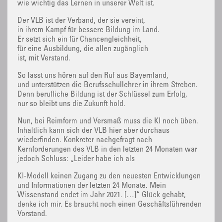
wie wichtig das Lernen in unserer Welt ist.
Der VLB ist der Verband, der sie vereint,
in ihrem Kampf für bessere Bildung im Land.
Er setzt sich ein für Chancengleichheit,
für eine Ausbildung, die allen zugänglich
ist, mit Verstand.
So lasst uns hören auf den Ruf aus Bayernland,
und unterstützen die Berufsschullehrer in ihrem Streben.
Denn berufliche Bildung ist der Schlüssel zum Erfolg,
nur so bleibt uns die Zukunft hold.
Nun, bei Reimform und Versmaß muss die KI noch üben.
Inhaltlich kann sich der VLB hier aber durchaus
wiederfinden. Konkreter nachgefragt nach
Kernforderungen des VLB in den letzten 24 Monaten war
jedoch Schluss: „Leider habe ich als
KI-Modell keinen Zugang zu den neuesten Entwicklungen
und Informationen der letzten 24 Monate. Mein
Wissenstand endet im Jahr 2021. […]“ Glück gehabt,
denke ich mir. Es braucht noch einen Geschäftsführenden
Vorstand.