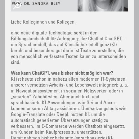
Liebe Kolleginnen und Kollegen,
eine neue digitale Technologie sorgt in der
Bildungslandschaft für Aufregung: der Chatbot ChatGPT –
ein Sprachmodell, das auf Künstlicher Intelligenz (KI)
beruht und besonders gut darin ist Texte zu erstellen, die
von menschlich verfassten Texten kaum zu unterscheiden
sind.
Was kann ChatGPT, was bisher nicht möglich war?
KI ist heute schon in nahezu allen modernen IT-Systemen
unserer vernetzten Arbeits- und Lebenswelt integriert: u. a.
in Navigationssystemen, in sozialen Netzwerken oder in
„smarten“ Zahnbürsten. Aber auch text- und
sprachbasierte KI-Anwendungen wie Siri und Alexa
können unseren Alltag assistieren. Übersetzungstools wie
Google-Translate oder DeepL nutzen KI, um die
automatisch generierten Übersetzungen stetig zu
verbessern. Im E-Commerce werden Chatbots eingesetzt,
um Kunden beim Kaufprozess zu unterstützen.
Damit nahmen bisher bekannte (sprachbasierte) KI-