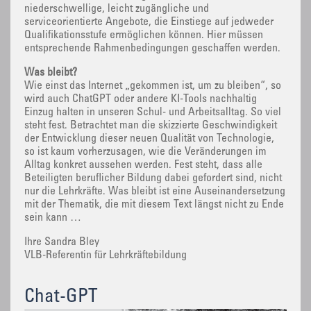
niederschwellige, leicht zugängliche und
serviceorientierte Angebote, die Einstiege auf jedweder
Qualifikationsstufe ermöglichen können. Hier müssen
entsprechende Rahmenbedingungen geschaffen werden.
Was bleibt?
Wie einst das Internet „gekommen ist, um zu bleiben“, so
wird auch ChatGPT oder andere KI-Tools nachhaltig
Einzug halten in unseren Schul- und Arbeitsalltag. So viel
steht fest. Betrachtet man die skizzierte Geschwindigkeit
der Entwicklung dieser neuen Qualität von Technologie,
so ist kaum vorherzusagen, wie die Veränderungen im
Alltag konkret aussehen werden. Fest steht, dass alle
Beteiligten beruflicher Bildung dabei gefordert sind, nicht
nur die Lehrkräfte. Was bleibt ist eine Auseinandersetzung
mit der Thematik, die mit diesem Text längst nicht zu Ende
sein kann …
Ihre Sandra Bley
VLB-Referentin für Lehrkräftebildung
Chat-GPT