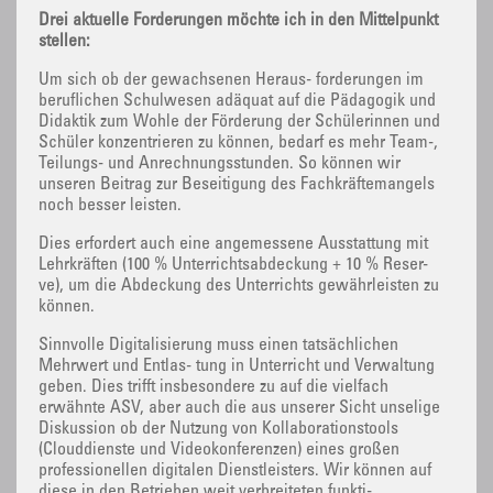
Drei aktuelle Forderungen möchte ich in den Mittelpunkt
stellen:
Um sich ob der gewachsenen Heraus- forderungen im
beruflichen Schulwesen adäquat auf die Pädagogik und
Didaktik zum Wohle der Förderung der Schülerinnen und
Schüler konzentrieren zu können, bedarf es mehr Team-,
Teilungs- und Anrechnungsstunden. So können wir
unseren Beitrag zur Beseitigung des Fachkräftemangels
noch besser leisten.
Dies erfordert auch eine angemessene Ausstattung mit
Lehrkräften (100 % Unterrichtsabdeckung + 10 % Reser-
ve), um die Abdeckung des Unterrichts gewährleisten zu
können.
Sinnvolle Digitalisierung muss einen tatsächlichen
Mehrwert und Entlas- tung in Unterricht und Verwaltung
geben. Dies trifft insbesondere zu auf die vielfach
erwähnte ASV, aber auch die aus unserer Sicht unselige
Diskussion ob der Nutzung von Kollaborationstools
(Clouddienste und Videokonferenzen) eines großen
professionellen digitalen Dienstleisters. Wir können auf
diese in den Betrieben weit verbreiteten funkti-