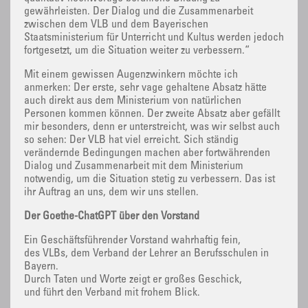
gewährleisten. Der Dialog und die Zusammenarbeit
zwischen dem VLB und dem Bayerischen
Staatsministerium für Unterricht und Kultus werden jedoch
fortgesetzt, um die Situation weiter zu verbessern.“
Mit einem gewissen Augenzwinkern möchte ich
anmerken: Der erste, sehr vage gehaltene Absatz hätte
auch direkt aus dem Ministerium von natürlichen
Personen kommen können. Der zweite Absatz aber gefällt
mir besonders, denn er unterstreicht, was wir selbst auch
so sehen: Der VLB hat viel erreicht. Sich ständig
verändernde Bedingungen machen aber fortwährenden
Dialog und Zusammenarbeit mit dem Ministerium
notwendig, um die Situation stetig zu verbessern. Das ist
ihr Auftrag an uns, dem wir uns stellen.
Der Goethe-ChatGPT über den Vorstand
Ein Geschäftsführender Vorstand wahrhaftig fein,
des VLBs, dem Verband der Lehrer an Berufsschulen in
Bayern.
Durch Taten und Worte zeigt er großes Geschick,
und führt den Verband mit frohem Blick.