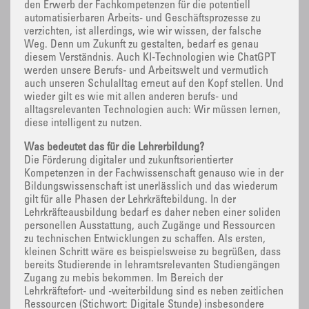
den Erwerb der Fachkompetenzen für die potentiell
automatisierbaren Arbeits- und Geschäftsprozesse zu
verzichten, ist allerdings, wie wir wissen, der falsche
Weg. Denn um Zukunft zu gestalten, bedarf es genau
diesem Verständnis. Auch KI-Technologien wie ChatGPT
werden unsere Berufs- und Arbeitswelt und vermutlich
auch unseren Schulalltag erneut auf den Kopf stellen. Und
wieder gilt es wie mit allen anderen berufs- und
alltagsrelevanten Technologien auch: Wir müssen lernen,
diese intelligent zu nutzen.
Was bedeutet das für die Lehrerbildung?
Die Förderung digitaler und zukunftsorientierter
Kompetenzen in der Fachwissenschaft genauso wie in der
Bildungswissenschaft ist unerlässlich und das wiederum
gilt für alle Phasen der Lehrkräftebildung. In der
Lehrkräfteausbildung bedarf es daher neben einer soliden
personellen Ausstattung, auch Zugänge und Ressourcen
zu technischen Entwicklungen zu schaffen. Als ersten,
kleinen Schritt wäre es beispielsweise zu begrüßen, dass
bereits Studierende in lehramtsrelevanten Studiengängen
Zugang zu mebis bekommen. Im Bereich der
Lehrkräftefort- und -weiterbildung sind es neben zeitlichen
Ressourcen (Stichwort: Digitale Stunde) insbesondere