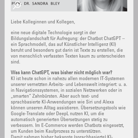
Liebe Kolleginnen und Kollegen,
eine neue digitale Technologie sorgt in der
Bildungslandschaft für Aufregung: der Chatbot ChatGPT –
ein Sprachmodell, das auf Künstlicher Intelligenz (KI)
beruht und besonders gut darin ist Texte zu erstellen, die
von menschlich verfassten Texten kaum zu unterscheiden
sind.
Was kann ChatGPT, was bisher nicht möglich war?
KI ist heute schon in nahezu allen modernen IT-Systemen
unserer vernetzten Arbeits- und Lebenswelt integriert: u. a.
in Navigationssystemen, in sozialen Netzwerken oder in
„smarten“ Zahnbürsten. Aber auch text- und
sprachbasierte KI-Anwendungen wie Siri und Alexa
können unseren Alltag assistieren. Übersetzungstools wie
Google-Translate oder DeepL nutzen KI, um die
automatisch generierten Übersetzungen stetig zu
verbessern. Im E-Commerce werden Chatbots eingesetzt,
um Kunden beim Kaufprozess zu unterstützen.
Damit nahmen bisher bekannte (sprachbasierte) KI-