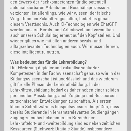
den Erwerb der Fachkompetenzen für die potentiell
automatisierbaren Arbeits- und Geschäftsprozesse zu
verzichten, ist allerdings, wie wir wissen, der falsche
Weg. Denn um Zukunft zu gestalten, bedarf es genau
diesem Verständnis. Auch KI-Technologien wie ChatGPT
werden unsere Berufs- und Arbeitswelt und vermutlich
auch unseren Schulalltag erneut auf den Kopf stellen. Und
wieder gilt es wie mit allen anderen berufs- und
alltagsrelevanten Technologien auch: Wir müssen lernen,
diese intelligent zu nutzen.
Was bedeutet das für die Lehrerbildung?
Die Förderung digitaler und zukunftsorientierter
Kompetenzen in der Fachwissenschaft genauso wie in der
Bildungswissenschaft ist unerlässlich und das wiederum
gilt für alle Phasen der Lehrkräftebildung. In der
Lehrkräfteausbildung bedarf es daher neben einer soliden
personellen Ausstattung, auch Zugänge und Ressourcen
zu technischen Entwicklungen zu schaffen. Als ersten,
kleinen Schritt wäre es beispielsweise zu begrüßen, dass
bereits Studierende in lehramtsrelevanten Studiengängen
Zugang zu mebis bekommen. Im Bereich der
Lehrkräftefort- und -weiterbildung sind es neben zeitlichen
Ressourcen (Stichwort: Digitale Stunde) insbesondere