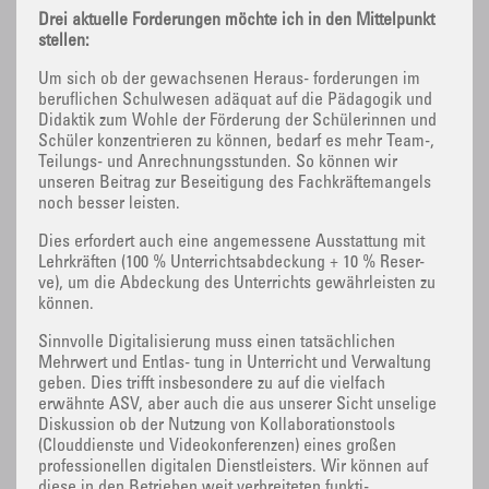
Drei aktuelle Forderungen möchte ich in den Mittelpunkt
stellen:
Um sich ob der gewachsenen Heraus- forderungen im
beruflichen Schulwesen adäquat auf die Pädagogik und
Didaktik zum Wohle der Förderung der Schülerinnen und
Schüler konzentrieren zu können, bedarf es mehr Team-,
Teilungs- und Anrechnungsstunden. So können wir
unseren Beitrag zur Beseitigung des Fachkräftemangels
noch besser leisten.
Dies erfordert auch eine angemessene Ausstattung mit
Lehrkräften (100 % Unterrichtsabdeckung + 10 % Reser-
ve), um die Abdeckung des Unterrichts gewährleisten zu
können.
Sinnvolle Digitalisierung muss einen tatsächlichen
Mehrwert und Entlas- tung in Unterricht und Verwaltung
geben. Dies trifft insbesondere zu auf die vielfach
erwähnte ASV, aber auch die aus unserer Sicht unselige
Diskussion ob der Nutzung von Kollaborationstools
(Clouddienste und Videokonferenzen) eines großen
professionellen digitalen Dienstleisters. Wir können auf
diese in den Betrieben weit verbreiteten funkti-