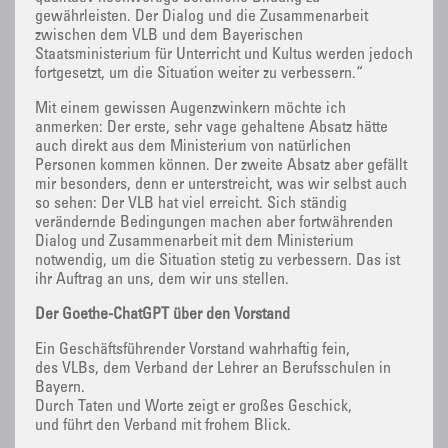
gewährleisten. Der Dialog und die Zusammenarbeit
zwischen dem VLB und dem Bayerischen
Staatsministerium für Unterricht und Kultus werden jedoch
fortgesetzt, um die Situation weiter zu verbessern.“
Mit einem gewissen Augenzwinkern möchte ich
anmerken: Der erste, sehr vage gehaltene Absatz hätte
auch direkt aus dem Ministerium von natürlichen
Personen kommen können. Der zweite Absatz aber gefällt
mir besonders, denn er unterstreicht, was wir selbst auch
so sehen: Der VLB hat viel erreicht. Sich ständig
verändernde Bedingungen machen aber fortwährenden
Dialog und Zusammenarbeit mit dem Ministerium
notwendig, um die Situation stetig zu verbessern. Das ist
ihr Auftrag an uns, dem wir uns stellen.
Der Goethe-ChatGPT über den Vorstand
Ein Geschäftsführender Vorstand wahrhaftig fein,
des VLBs, dem Verband der Lehrer an Berufsschulen in
Bayern.
Durch Taten und Worte zeigt er großes Geschick,
und führt den Verband mit frohem Blick.