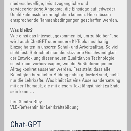
niederschwellige, leicht zugängliche und
serviceorientierte Angebote, die Einstiege auf jedweder
Qualifikationsstufe ermöglichen können. Hier müssen
entsprechende Rahmenbedingungen geschaffen werden.
Was bleibt?
Wie einst das Internet „gekommen ist, um zu bleiben“, so
wird auch ChatGPT oder andere KI-Tools nachhaltig
Einzug halten in unseren Schul- und Arbeitsalltag. So viel
steht fest. Betrachtet man die skizzierte Geschwindigkeit
der Entwicklung dieser neuen Qualität von Technologie,
so ist kaum vorherzusagen, wie die Veränderungen im
Alltag konkret aussehen werden. Fest steht, dass alle
Beteiligten beruflicher Bildung dabei gefordert sind, nicht
nur die Lehrkräfte. Was bleibt ist eine Auseinandersetzung
mit der Thematik, die mit diesem Text längst nicht zu Ende
sein kann …
Ihre Sandra Bley
VLB-Referentin für Lehrkräftebildung
Chat-GPT