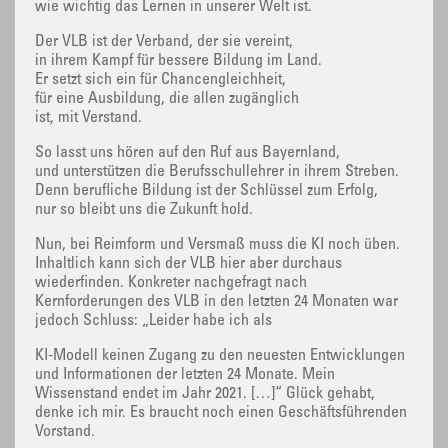
wie wichtig das Lernen in unserer Welt ist.
Der VLB ist der Verband, der sie vereint,
in ihrem Kampf für bessere Bildung im Land.
Er setzt sich ein für Chancengleichheit,
für eine Ausbildung, die allen zugänglich
ist, mit Verstand.
So lasst uns hören auf den Ruf aus Bayernland,
und unterstützen die Berufsschullehrer in ihrem Streben.
Denn berufliche Bildung ist der Schlüssel zum Erfolg,
nur so bleibt uns die Zukunft hold.
Nun, bei Reimform und Versmaß muss die KI noch üben.
Inhaltlich kann sich der VLB hier aber durchaus
wiederfinden. Konkreter nachgefragt nach
Kernforderungen des VLB in den letzten 24 Monaten war
jedoch Schluss: „Leider habe ich als
KI-Modell keinen Zugang zu den neuesten Entwicklungen
und Informationen der letzten 24 Monate. Mein
Wissenstand endet im Jahr 2021. […]“ Glück gehabt,
denke ich mir. Es braucht noch einen Geschäftsführenden
Vorstand.