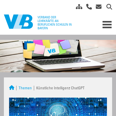
Themen
Künstliche Intelligenz ChatGPT