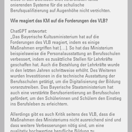
onierenden Systeme für die schulische
Berufsqualifizierung auf Augenhöhe nicht verzichten.
Wie reagiert das KM auf die Forderungen des VLB?
ChatGPT antwortet:
„Das Bayerische Kultusministerium hat auf die
Forderungen des VLB reagiert, indem es einige
Maßnahmen ergriffen hat […]. So hat das Ministerium
beispielsweise die Personalausstattung an Berufsschulen
verbessert, indem es zusätzliche Stellen für Lehrkräfte
geschaffen hat. Auch die Bezahlung der Lehrkräfte wurde
in den letzten Jahren schrittweise erhöht. Des Weiteren
wurden Investitionen in die technische Ausstattung der
Berufsschulen getätigt, um die Digitalisierung der Bildung
voranzutreiben. Das Bayerische Staatsministerium hat
auch eine verstärkte Berufsorientierung an Berufsschulen
gefördert, um den Schülerinnen und Schülern den Einstieg
ins Berufsleben zu erleichtern.
Allerdings gibt es auch Kritik seitens des VLB, dass die
Maßnahmen des Ministeriums nicht ausreichend sind und
dass weitere Verbesserungen nötig sind, um eine
qualitativ hochwertige berufliche Bildung zu