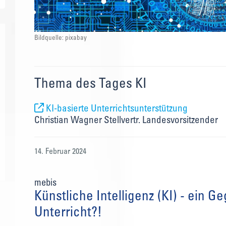
Bildquelle: pixabay
Thema des Tages KI
KI-basierte Unterrichtsunterstützung
Christian Wagner Stellvertr. Landesvorsitzender
14. Februar 2024
mebis
Künstliche Intelligenz (KI) - ein G
Unterricht?!