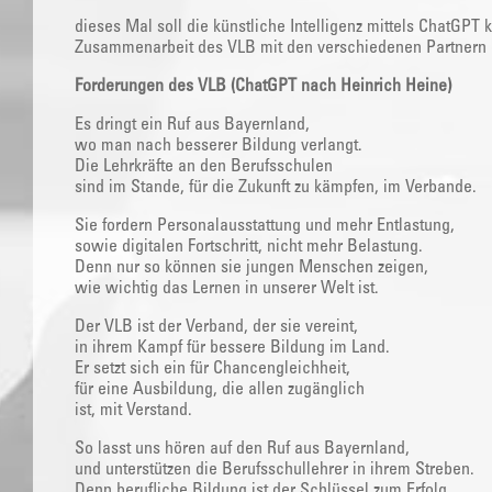
dieses Mal soll die künstliche Intelligenz mittels ChatGPT 
Zusammenarbeit des VLB mit den verschiedenen Partnern g
Forderungen des VLB (ChatGPT nach Heinrich Heine)
Es dringt ein Ruf aus Bayernland,
wo man nach besserer Bildung verlangt.
Die Lehrkräfte an den Berufsschulen
sind im Stande, für die Zukunft zu kämpfen, im Verbande.
Sie fordern Personalausstattung und mehr Entlastung,
sowie digitalen Fortschritt, nicht mehr Belastung.
Denn nur so können sie jungen Menschen zeigen,
wie wichtig das Lernen in unserer Welt ist.
Der VLB ist der Verband, der sie vereint,
in ihrem Kampf für bessere Bildung im Land.
Er setzt sich ein für Chancengleichheit,
für eine Ausbildung, die allen zugänglich
ist, mit Verstand.
So lasst uns hören auf den Ruf aus Bayernland,
und unterstützen die Berufsschullehrer in ihrem Streben.
Denn berufliche Bildung ist der Schlüssel zum Erfolg,