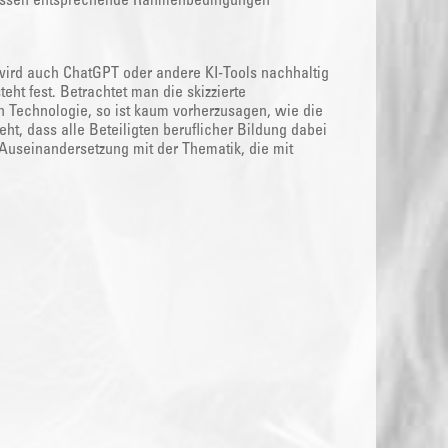
 müssen entsprechende Rahmenbedingungen
 wird auch ChatGPT oder andere KI-Tools nachhaltig
teht fest. Betrachtet man die skizzierte
n Technologie, so ist kaum vorherzusagen, wie die
t, dass alle Beteiligten beruflicher Bildung dabei
ne Auseinandersetzung mit der Thematik, die mit