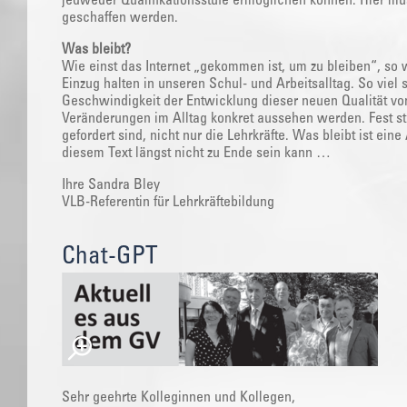
jedweder Qualifikationsstufe ermöglichen können. Hier
geschaffen werden.
Was bleibt?
Wie einst das Internet „gekommen ist, um zu bleiben“, so
Einzug halten in unseren Schul- und Arbeitsalltag. So viel s
Geschwindigkeit der Entwicklung dieser neuen Qualität vo
Veränderungen im Alltag konkret aussehen werden. Fest steh
gefordert sind, nicht nur die Lehrkräfte. Was bleibt ist ei
diesem Text längst nicht zu Ende sein kann …
Ihre Sandra Bley
VLB-Referentin für Lehrkräftebildung
Chat-GPT
Sehr geehrte Kolleginnen und Kollegen,