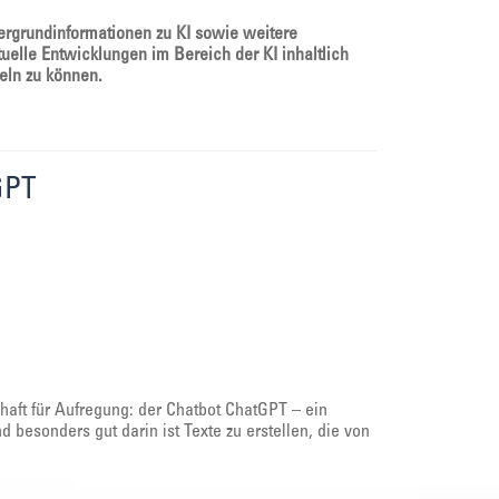
ergrundinformationen zu KI sowie weitere
uelle Entwicklungen im Bereich der KI inhaltlich
eln zu können.
GPT
haft für Aufregung: der Chatbot ChatGPT – ein
d besonders gut darin ist Texte zu erstellen, die von