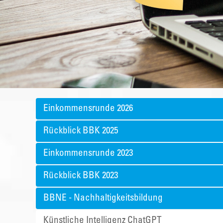
Einkommensrunde 2026
Rückblick BBK 2025
Einkommensrunde 2023
Rückblick BBK 2023
BBNE - Nachhaltigkeitsbildung
Künstliche Intelligenz ChatGPT