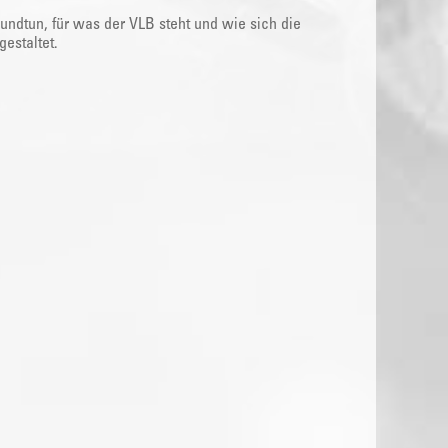
kundtun, für was der VLB steht und wie sich die
estaltet.