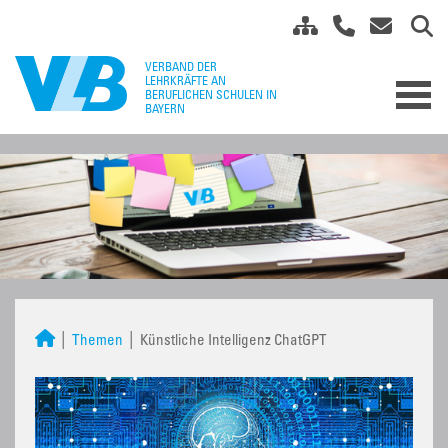
Themen
Künstliche Intelligenz ChatGPT