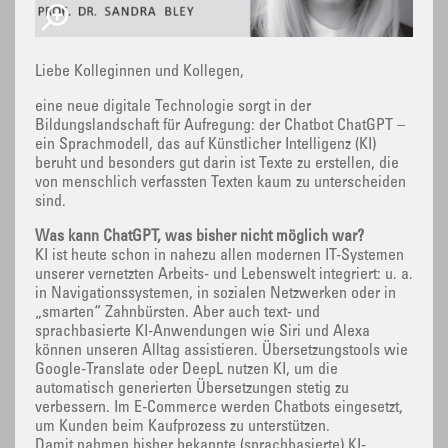
Liebe Kolleginnen und Kollegen,
eine neue digitale Technologie sorgt in der
Bildungslandschaft für Aufregung: der Chatbot ChatGPT –
ein Sprachmodell, das auf Künstlicher Intelligenz (KI)
beruht und besonders gut darin ist Texte zu erstellen, die
von menschlich verfassten Texten kaum zu unterscheiden
sind.
Was kann ChatGPT, was bisher nicht möglich war?
KI ist heute schon in nahezu allen modernen IT-Systemen
unserer vernetzten Arbeits- und Lebenswelt integriert: u. a.
in Navigationssystemen, in sozialen Netzwerken oder in
„smarten“ Zahnbürsten. Aber auch text- und
sprachbasierte KI-Anwendungen wie Siri und Alexa
können unseren Alltag assistieren. Übersetzungstools wie
Google-Translate oder DeepL nutzen KI, um die
automatisch generierten Übersetzungen stetig zu
verbessern. Im E-Commerce werden Chatbots eingesetzt,
um Kunden beim Kaufprozess zu unterstützen.
Damit nahmen bisher bekannte (sprachbasierte) KI-