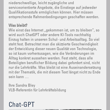
niederschwellige, leicht zugängliche und
serviceorientierte Angebote, die Einstiege auf jedweder
Qualifikationsstufe ermöglichen können. Hier müssen
entsprechende Rahmenbedingungen geschaffen werden.
Was bleibt?
Wie einst das Internet „gekommen ist, um zu bleiben“, so
wird auch ChatGPT oder andere KI-Tools nachhaltig
Einzug halten in unseren Schul- und Arbeitsalltag. So viel
steht fest. Betrachtet man die skizzierte Geschwindigkeit
der Entwicklung dieser neuen Qualität von Technologie,
so ist kaum vorherzusagen, wie die Veränderungen im
Alltag konkret aussehen werden. Fest steht, dass alle
Beteiligten beruflicher Bildung dabei gefordert sind, nicht
nur die Lehrkräfte. Was bleibt ist eine Auseinandersetzung
mit der Thematik, die mit diesem Text längst nicht zu Ende
sein kann …
Ihre Sandra Bley
VLB-Referentin für Lehrkräftebildung
Chat-GPT