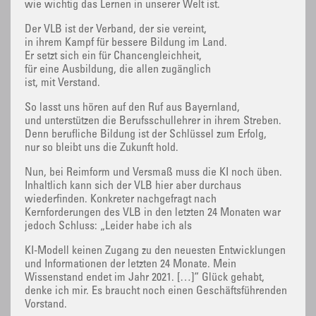
wie wichtig das Lernen in unserer Welt ist.
Der VLB ist der Verband, der sie vereint,
in ihrem Kampf für bessere Bildung im Land.
Er setzt sich ein für Chancengleichheit,
für eine Ausbildung, die allen zugänglich
ist, mit Verstand.
So lasst uns hören auf den Ruf aus Bayernland,
und unterstützen die Berufsschullehrer in ihrem Streben.
Denn berufliche Bildung ist der Schlüssel zum Erfolg,
nur so bleibt uns die Zukunft hold.
Nun, bei Reimform und Versmaß muss die KI noch üben.
Inhaltlich kann sich der VLB hier aber durchaus
wiederfinden. Konkreter nachgefragt nach
Kernforderungen des VLB in den letzten 24 Monaten war
jedoch Schluss: „Leider habe ich als
KI-Modell keinen Zugang zu den neuesten Entwicklungen
und Informationen der letzten 24 Monate. Mein
Wissenstand endet im Jahr 2021. […]“ Glück gehabt,
denke ich mir. Es braucht noch einen Geschäftsführenden
Vorstand.