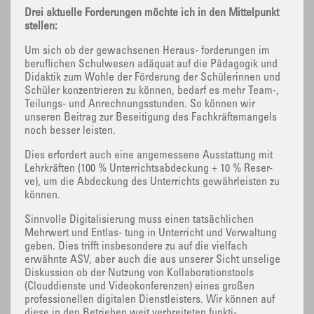
Drei aktuelle Forderungen möchte ich in den Mittelpunkt
stellen:
Um sich ob der gewachsenen Heraus- forderungen im
beruflichen Schulwesen adäquat auf die Pädagogik und
Didaktik zum Wohle der Förderung der Schülerinnen und
Schüler konzentrieren zu können, bedarf es mehr Team-,
Teilungs- und Anrechnungsstunden. So können wir
unseren Beitrag zur Beseitigung des Fachkräftemangels
noch besser leisten.
Dies erfordert auch eine angemessene Ausstattung mit
Lehrkräften (100 % Unterrichtsabdeckung + 10 % Reser-
ve), um die Abdeckung des Unterrichts gewährleisten zu
können.
Sinnvolle Digitalisierung muss einen tatsächlichen
Mehrwert und Entlas- tung in Unterricht und Verwaltung
geben. Dies trifft insbesondere zu auf die vielfach
erwähnte ASV, aber auch die aus unserer Sicht unselige
Diskussion ob der Nutzung von Kollaborationstools
(Clouddienste und Videokonferenzen) eines großen
professionellen digitalen Dienstleisters. Wir können auf
diese in den Betrieben weit verbreiteten funkti-