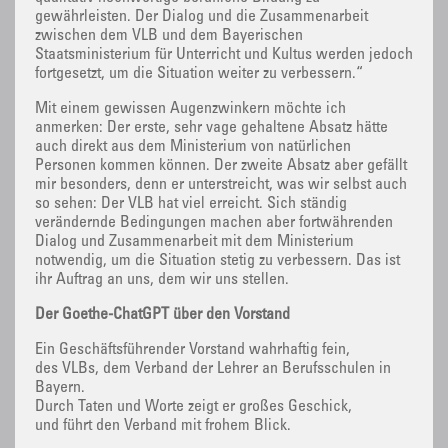
gewährleisten. Der Dialog und die Zusammenarbeit
zwischen dem VLB und dem Bayerischen
Staatsministerium für Unterricht und Kultus werden jedoch
fortgesetzt, um die Situation weiter zu verbessern.“
Mit einem gewissen Augenzwinkern möchte ich
anmerken: Der erste, sehr vage gehaltene Absatz hätte
auch direkt aus dem Ministerium von natürlichen
Personen kommen können. Der zweite Absatz aber gefällt
mir besonders, denn er unterstreicht, was wir selbst auch
so sehen: Der VLB hat viel erreicht. Sich ständig
verändernde Bedingungen machen aber fortwährenden
Dialog und Zusammenarbeit mit dem Ministerium
notwendig, um die Situation stetig zu verbessern. Das ist
ihr Auftrag an uns, dem wir uns stellen.
Der Goethe-ChatGPT über den Vorstand
Ein Geschäftsführender Vorstand wahrhaftig fein,
des VLBs, dem Verband der Lehrer an Berufsschulen in
Bayern.
Durch Taten und Worte zeigt er großes Geschick,
und führt den Verband mit frohem Blick.