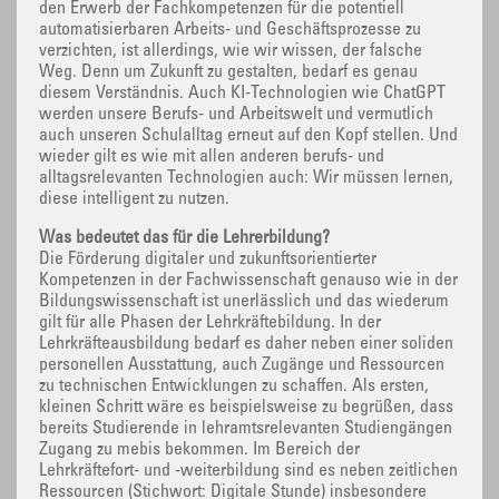
den Erwerb der Fachkompetenzen für die potentiell
automatisierbaren Arbeits- und Geschäftsprozesse zu
verzichten, ist allerdings, wie wir wissen, der falsche
Weg. Denn um Zukunft zu gestalten, bedarf es genau
diesem Verständnis. Auch KI-Technologien wie ChatGPT
werden unsere Berufs- und Arbeitswelt und vermutlich
auch unseren Schulalltag erneut auf den Kopf stellen. Und
wieder gilt es wie mit allen anderen berufs- und
alltagsrelevanten Technologien auch: Wir müssen lernen,
diese intelligent zu nutzen.
Was bedeutet das für die Lehrerbildung?
Die Förderung digitaler und zukunftsorientierter
Kompetenzen in der Fachwissenschaft genauso wie in der
Bildungswissenschaft ist unerlässlich und das wiederum
gilt für alle Phasen der Lehrkräftebildung. In der
Lehrkräfteausbildung bedarf es daher neben einer soliden
personellen Ausstattung, auch Zugänge und Ressourcen
zu technischen Entwicklungen zu schaffen. Als ersten,
kleinen Schritt wäre es beispielsweise zu begrüßen, dass
bereits Studierende in lehramtsrelevanten Studiengängen
Zugang zu mebis bekommen. Im Bereich der
Lehrkräftefort- und -weiterbildung sind es neben zeitlichen
Ressourcen (Stichwort: Digitale Stunde) insbesondere