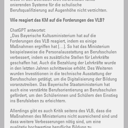
onierenden Systeme für die schulische
Berufsqualifizierung auf Augenhöhe nicht verzichten.
Wie reagiert das KM auf die Forderungen des VLB?
ChatGPT antwortet:
„Das Bayerische Kultusministerium hat auf die
Forderungen des VLB reagiert, indem es einige
Maßnahmen ergriffen hat […]. So hat das Ministerium
beispielsweise die Personalausstattung an Berufsschulen
verbessert, indem es zusätzliche Stellen für Lehrkräfte
geschaffen hat. Auch die Bezahlung der Lehrkräfte wurde
in den letzten Jahren schrittweise erhöht. Des Weiteren
wurden Investitionen in die technische Ausstattung der
Berufsschulen getätigt, um die Digitalisierung der Bildung
voranzutreiben. Das Bayerische Staatsministerium hat
auch eine verstärkte Berufsorientierung an Berufsschulen
gefördert, um den Schülerinnen und Schülern den Einstieg
ins Berufsleben zu erleichtern.
Allerdings gibt es auch Kritik seitens des VLB, dass die
Maßnahmen des Ministeriums nicht ausreichend sind und
dass weitere Verbesserungen nötig sind, um eine
qualitativ hochwertige berufliche Bildung zu