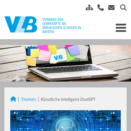
Themen
Künstliche Intelligenz ChatGPT