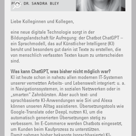
Liebe Kolleginnen und Kollegen,
eine neue digitale Technologie sorgt in der
Bildungslandschaft für Aufregung: der Chatbot ChatGPT –
ein Sprachmodell, das auf Künstlicher Intelligenz (KI)
beruht und besonders gut darin ist Texte zu erstellen, die
von menschlich verfassten Texten kaum zu unterscheiden
sind.
Was kann ChatGPT, was bisher nicht möglich war?
KI ist heute schon in nahezu allen modernen IT-Systemen
unserer vernetzten Arbeits- und Lebenswelt integriert: u. a.
in Navigationssystemen, in sozialen Netzwerken oder in
„smarten“ Zahnbürsten. Aber auch text- und
sprachbasierte KI-Anwendungen wie Siri und Alexa
können unseren Alltag assistieren. Übersetzungstools wie
Google-Translate oder DeepL nutzen KI, um die
automatisch generierten Übersetzungen stetig zu
verbessern. Im E-Commerce werden Chatbots eingesetzt,
um Kunden beim Kaufprozess zu unterstützen.
Damit nahmen bisher bekannte (sprachbasierte) KI-