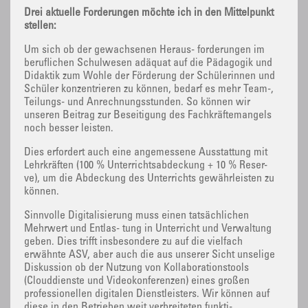
Drei aktuelle Forderungen möchte ich in den Mittelpunkt
stellen:
Um sich ob der gewachsenen Heraus- forderungen im
beruflichen Schulwesen adäquat auf die Pädagogik und
Didaktik zum Wohle der Förderung der Schülerinnen und
Schüler konzentrieren zu können, bedarf es mehr Team-,
Teilungs- und Anrechnungsstunden. So können wir
unseren Beitrag zur Beseitigung des Fachkräftemangels
noch besser leisten.
Dies erfordert auch eine angemessene Ausstattung mit
Lehrkräften (100 % Unterrichtsabdeckung + 10 % Reser-
ve), um die Abdeckung des Unterrichts gewährleisten zu
können.
Sinnvolle Digitalisierung muss einen tatsächlichen
Mehrwert und Entlas- tung in Unterricht und Verwaltung
geben. Dies trifft insbesondere zu auf die vielfach
erwähnte ASV, aber auch die aus unserer Sicht unselige
Diskussion ob der Nutzung von Kollaborationstools
(Clouddienste und Videokonferenzen) eines großen
professionellen digitalen Dienstleisters. Wir können auf
diese in den Betrieben weit verbreiteten funkti-