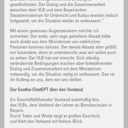
gewährleisten. Der Dialog und die Zusammenarbeit
zwischen dem VLB und dem Bayerischen
Staatsministerium für Unterricht und Kultus werden jedoch
fortgesetzt, um die Situation weiter zu verbessern.“
Mit einem gewissen Augenzwinkern möchte ich
anmerken: Der erste, sehr vage gehaltene Absatz hätte
auch direkt aus dem Ministerium von natürlichen
Personen kommen können. Der zweite Absatz aber gefällt
mir besonders, denn er unterstreicht, was wir selbst auch
so sehen: Der VLB hat viel erreicht. Sich ständig
verändernde Bedingungen machen aber fortwährenden
Dialog und Zusammenarbeit mit dem Ministerium
notwendig, um die Situation stetig zu verbessern. Das ist
ihr Auftrag an uns, dem wir uns stellen.
Der Goethe-ChatGPT über den Vorstand
Ein Geschäftsführender Vorstand wahrhaftig fein,
des VLBs, dem Verband der Lehrer an Berufsschulen in
Bayern.
Durch Taten und Worte zeigt er großes Geschick,
und führt den Verband mit frohem Blick.