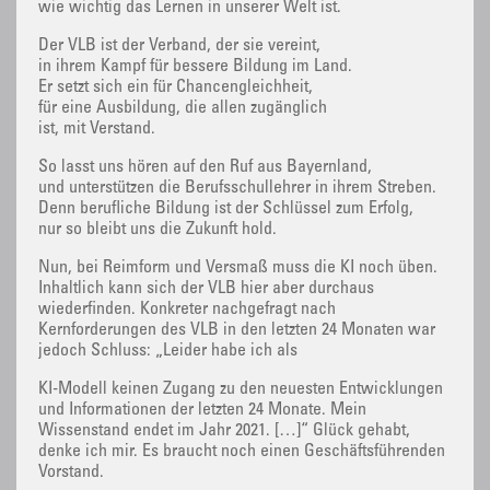
wie wichtig das Lernen in unserer Welt ist.
Der VLB ist der Verband, der sie vereint,
in ihrem Kampf für bessere Bildung im Land.
Er setzt sich ein für Chancengleichheit,
für eine Ausbildung, die allen zugänglich
ist, mit Verstand.
So lasst uns hören auf den Ruf aus Bayernland,
und unterstützen die Berufsschullehrer in ihrem Streben.
Denn berufliche Bildung ist der Schlüssel zum Erfolg,
nur so bleibt uns die Zukunft hold.
Nun, bei Reimform und Versmaß muss die KI noch üben.
Inhaltlich kann sich der VLB hier aber durchaus
wiederfinden. Konkreter nachgefragt nach
Kernforderungen des VLB in den letzten 24 Monaten war
jedoch Schluss: „Leider habe ich als
KI-Modell keinen Zugang zu den neuesten Entwicklungen
und Informationen der letzten 24 Monate. Mein
Wissenstand endet im Jahr 2021. […]“ Glück gehabt,
denke ich mir. Es braucht noch einen Geschäftsführenden
Vorstand.