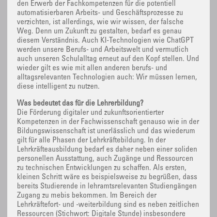
den Erwerb der Fachkompetenzen für die potentiell
automatisierbaren Arbeits- und Geschäftsprozesse zu
verzichten, ist allerdings, wie wir wissen, der falsche
Weg. Denn um Zukunft zu gestalten, bedarf es genau
diesem Verständnis. Auch KI-Technologien wie ChatGPT
werden unsere Berufs- und Arbeitswelt und vermutlich
auch unseren Schulalltag erneut auf den Kopf stellen. Und
wieder gilt es wie mit allen anderen berufs- und
alltagsrelevanten Technologien auch: Wir müssen lernen,
diese intelligent zu nutzen.
Was bedeutet das für die Lehrerbildung?
Die Förderung digitaler und zukunftsorientierter
Kompetenzen in der Fachwissenschaft genauso wie in der
Bildungswissenschaft ist unerlässlich und das wiederum
gilt für alle Phasen der Lehrkräftebildung. In der
Lehrkräfteausbildung bedarf es daher neben einer soliden
personellen Ausstattung, auch Zugänge und Ressourcen
zu technischen Entwicklungen zu schaffen. Als ersten,
kleinen Schritt wäre es beispielsweise zu begrüßen, dass
bereits Studierende in lehramtsrelevanten Studiengängen
Zugang zu mebis bekommen. Im Bereich der
Lehrkräftefort- und -weiterbildung sind es neben zeitlichen
Ressourcen (Stichwort: Digitale Stunde) insbesondere