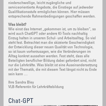
niederschwellige, leicht zugängliche und
serviceorientierte Angebote, die Einstiege auf jedweder
Qualifikationsstufe ermöglichen können. Hier müssen
entsprechende Rahmenbedingungen geschaffen werden.
Was bleibt?
Wie einst das Internet „gekommen ist, um zu bleiben“, so
wird auch ChatGPT oder andere KI-Tools nachhaltig
Einzug halten in unseren Schul- und Arbeitsalltag. So viel
steht fest. Betrachtet man die skizzierte Geschwindigkeit
der Entwicklung dieser neuen Qualität von Technologie,
so ist kaum vorherzusagen, wie die Veränderungen im
Alltag konkret aussehen werden. Fest steht, dass alle
Beteiligten beruflicher Bildung dabei gefordert sind, nicht
nur die Lehrkräfte. Was bleibt ist eine Auseinandersetzung
mit der Thematik, die mit diesem Text längst nicht zu Ende
sein kann …
Ihre Sandra Bley
VLB-Referentin für Lehrkräftebildung
Chat-GPT