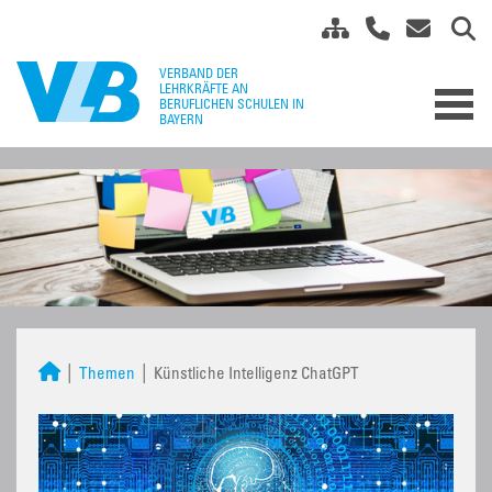
Themen
Künstliche Intelligenz ChatGPT