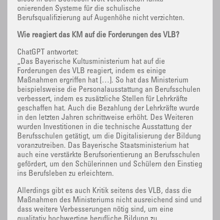
onierenden Systeme für die schulische
Berufsqualifizierung auf Augenhöhe nicht verzichten.
Wie reagiert das KM auf die Forderungen des VLB?
ChatGPT antwortet:
„Das Bayerische Kultusministerium hat auf die
Forderungen des VLB reagiert, indem es einige
Maßnahmen ergriffen hat […]. So hat das Ministerium
beispielsweise die Personalausstattung an Berufsschulen
verbessert, indem es zusätzliche Stellen für Lehrkräfte
geschaffen hat. Auch die Bezahlung der Lehrkräfte wurde
in den letzten Jahren schrittweise erhöht. Des Weiteren
wurden Investitionen in die technische Ausstattung der
Berufsschulen getätigt, um die Digitalisierung der Bildung
voranzutreiben. Das Bayerische Staatsministerium hat
auch eine verstärkte Berufsorientierung an Berufsschulen
gefördert, um den Schülerinnen und Schülern den Einstieg
ins Berufsleben zu erleichtern.
Allerdings gibt es auch Kritik seitens des VLB, dass die
Maßnahmen des Ministeriums nicht ausreichend sind und
dass weitere Verbesserungen nötig sind, um eine
qualitativ hochwertige berufliche Bildung zu