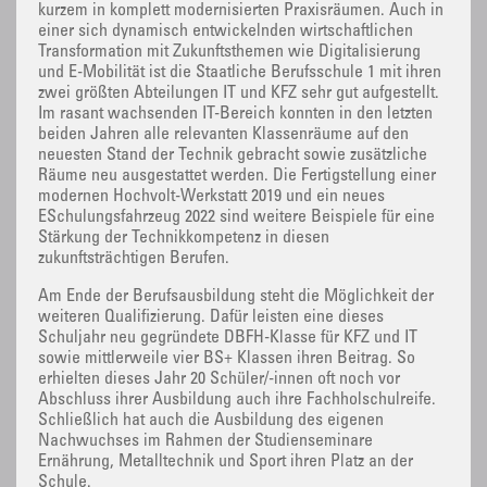
kurzem in komplett modernisierten Praxisräumen. Auch in
einer sich dynamisch entwickelnden wirtschaftlichen
Transformation mit Zukunftsthemen wie Digitalisierung
und E-Mobilität ist die Staatliche Berufsschule 1 mit ihren
zwei größten Abteilungen IT und KFZ sehr gut aufgestellt.
Im rasant wachsenden IT-Bereich konnten in den letzten
beiden Jahren alle relevanten Klassenräume auf den
neuesten Stand der Technik gebracht sowie zusätzliche
Räume neu ausgestattet werden. Die Fertigstellung einer
modernen Hochvolt-Werkstatt 2019 und ein neues
ESchulungsfahrzeug 2022 sind weitere Beispiele für eine
Stärkung der Technikkompetenz in diesen
zukunftsträchtigen Berufen.
Am Ende der Berufsausbildung steht die Möglichkeit der
weiteren Qualifizierung. Dafür leisten eine dieses
Schuljahr neu gegründete DBFH-Klasse für KFZ und IT
sowie mittlerweile vier BS+ Klassen ihren Beitrag. So
erhielten dieses Jahr 20 Schüler/-innen oft noch vor
Abschluss ihrer Ausbildung auch ihre Fachholschulreife.
Schließlich hat auch die Ausbildung des eigenen
Nachwuchses im Rahmen der Studienseminare
Ernährung, Metalltechnik und Sport ihren Platz an der
Schule.