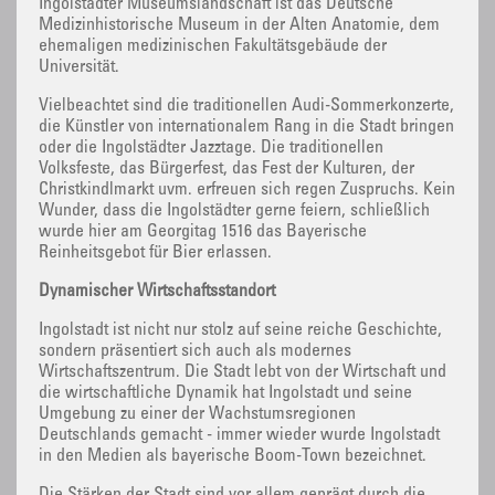
Ingolstädter Museumslandschaft ist das Deutsche
Medizinhistorische Museum in der Alten Anatomie, dem
ehemaligen medizinischen Fakultätsgebäude der
Universität.
Vielbeachtet sind die traditionellen Audi-Sommerkonzerte,
die Künstler von internationalem Rang in die Stadt bringen
oder die Ingolstädter Jazztage. Die traditionellen
Volksfeste, das Bürgerfest, das Fest der Kulturen, der
Christkindlmarkt uvm. erfreuen sich regen Zuspruchs. Kein
Wunder, dass die Ingolstädter gerne feiern, schließlich
wurde hier am Georgitag 1516 das Bayerische
Reinheitsgebot für Bier erlassen.
Dynamischer Wirtschaftsstandort
Ingolstadt ist nicht nur stolz auf seine reiche Geschichte,
sondern präsentiert sich auch als modernes
Wirtschaftszentrum. Die Stadt lebt von der Wirtschaft und
die wirtschaftliche Dynamik hat Ingolstadt und seine
Umgebung zu einer der Wachstumsregionen
Deutschlands gemacht - immer wieder wurde Ingolstadt
in den Medien als bayerische Boom-Town bezeichnet.