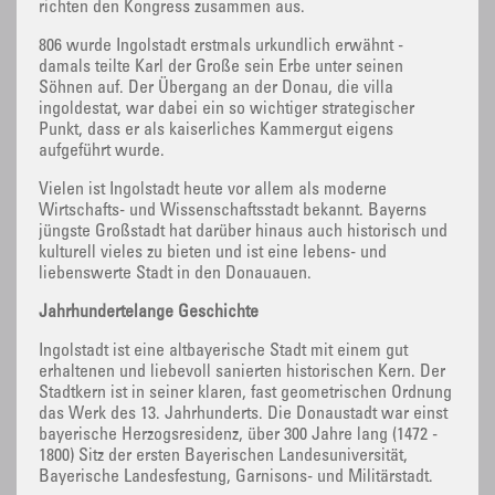
richten den Kongress zusammen aus.
806 wurde Ingolstadt erstmals urkundlich erwähnt -
damals teilte Karl der Große sein Erbe unter seinen
Söhnen auf. Der Übergang an der Donau, die villa
ingoldestat, war dabei ein so wichtiger strategischer
Punkt, dass er als kaiserliches Kammergut eigens
aufgeführt wurde.
Vielen ist Ingolstadt heute vor allem als moderne
Wirtschafts- und Wissenschaftsstadt bekannt. Bayerns
jüngste Großstadt hat darüber hinaus auch historisch und
kulturell vieles zu bieten und ist eine lebens- und
liebenswerte Stadt in den Donauauen.
Jahrhundertelange Geschichte
Ingolstadt ist eine altbayerische Stadt mit einem gut
erhaltenen und liebevoll sanierten historischen Kern. Der
Stadtkern ist in seiner klaren, fast geometrischen Ordnung
das Werk des 13. Jahrhunderts. Die Donaustadt war einst
bayerische Herzogsresidenz, über 300 Jahre lang (1472 -
1800) Sitz der ersten Bayerischen Landesuniversität,
Bayerische Landesfestung, Garnisons- und Militärstadt.