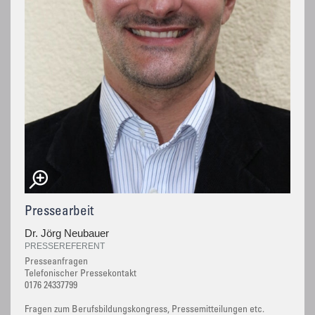
Pressearbeit
Dr. Jörg Neubauer
PRESSEREFERENT
Presseanfragen
Telefonischer Pressekontakt
0176 24337799
Fragen zum Berufsbildungskongress, Pressemitteilungen etc.