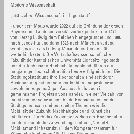
Moderne Wissenschaft
„550 Jahre Wissenschaft in Ingolstadt“
- unter dem Motto wurde 2022 auf die Gründung der ersten
Bayerischen Landesuniversität zurückgeblickt, die 1472
von Herzog Ludwig dem Reichen hier gegründet und 1800
nach Lands-hut und dann 1826 nach München verlegt
wurde, wo sie als Ludwig-Maximilians-Universität
weiterhin besteht. Die Wirtschaftswissenschaftliche
Fakultät der Katholischen Universität Eichstätt-Ingolstadt
und die Technische Hochschule Ingolstadt führen die
langjährige Hochschultradition heute erfolgreich fort. Die
Stadt Ingolstadt und ihre Hochschulen sind seit deren
Bestehen eng miteinander verflochten und profitieren
sowohl im regelmäßigen Austausch als auch in
gemeinsamen Projekten voneinander. In einer Vielzahl von
Initiativen engagieren sich beide Hochschulen und die
Stadt gemeinsam und bearbeiten Themen wie die
Mobilität der Zukunft, Nachhaltigkeit und Künstliche
Intelligenz. Durch das Zusammenwirken der Hochschulen
mit dem Fraunhofer Anwendungszentrum „Vernetzte
Mobilität und Infrastruktur“, dem Kompetenzzentrum für