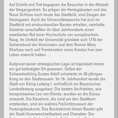
Auf Schritt und Tritt begegnen die Besucher in der Altstadt
der Vergangenheit. So prägen der Herzogskasten und das
Neue Schloss noch heute das Stadtbild, sind Zeugen der
Herzogszeit. Auch die Universitätsepoche hat sich im
Stadtbild mit eindrucksvollen Bauten erhalten, namhafte
Gelehrte verschafften ihr über Jahrhunderte einen
exzellenten Ruf einer Hochschule von europäischem
Rang. Im Umfeld der Universität gründete sich 1776 der
Geheimbund der Illuminaten und dem Roman Mary
Shelleys nach soll Frankenstein seine Kreatur hier zum
Leben erweckt haben …
Aufgrund seiner strategischen Lage ist Ingolstadt immer
ein gut befestigter Ort gewesen. Selbst der
Schwedenkönig Gustav Adolf scheiterte im 30-jährigen
Krieg an den Stadtmauern. Im 19. Jahrhundert wurde die
Stadt von König Ludwig I. schließlich zur Bayerischen
Landesfestung ausgebaut. Die besten Architekten, wie
beispielsweise Leo von Klenze, wurden an die Donau
entsandt. Die Kavaliere, die rund um den Stadtkern
entstanden, sind ein wahres Freilichtmuseum der
Festungsbaukunst. Das Backsteinrot dieser Bauten gibt
der Stadt Unverwechselbarkeit und Charakter. Der