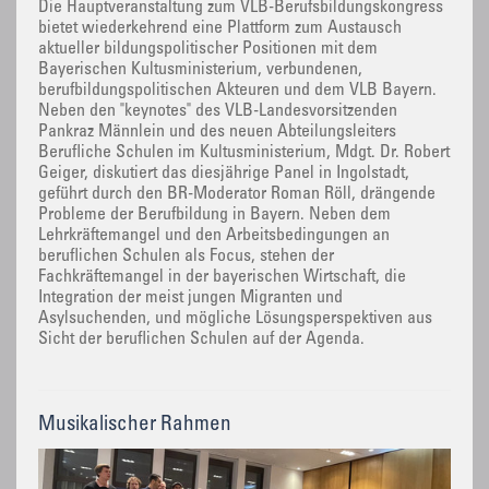
Die Hauptveranstaltung zum VLB-Berufsbildungskongress
bietet wiederkehrend eine Plattform zum Austausch
aktueller bildungspolitischer Positionen mit dem
Bayerischen Kultusministerium, verbundenen,
berufbildungspolitischen Akteuren und dem VLB Bayern.
Neben den "keynotes" des VLB-Landesvorsitzenden
Pankraz Männlein und des neuen Abteilungsleiters
Berufliche Schulen im Kultusministerium, Mdgt. Dr. Robert
Geiger, diskutiert das diesjährige Panel in Ingolstadt,
geführt durch den BR-Moderator Roman Röll, drängende
Probleme der Berufbildung in Bayern. Neben dem
Lehrkräftemangel und den Arbeitsbedingungen an
beruflichen Schulen als Focus, stehen der
Fachkräftemangel in der bayerischen Wirtschaft, die
Integration der meist jungen Migranten und
Asylsuchenden, und mögliche Lösungsperspektiven aus
Sicht der beruflichen Schulen auf der Agenda.
Musikalischer Rahmen