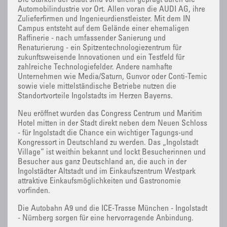
Die Stärken der Stadt sind vor allem geprägt durch die
Automobilindustrie vor Ort. Allen voran die AUDI AG, ihre
Zulieferfirmen und Ingenieurdienstleister. Mit dem IN
Campus entsteht auf dem Gelände einer ehemaligen
Raffinerie - nach umfassender Sanierung und
Renaturierung - ein Spitzentechnologiezentrum für
zukunftsweisende Innovationen und ein Testfeld für
zahlreiche Technologiefelder. Andere namhafte
Unternehmen wie Media/Saturn, Gunvor oder Conti-Temic
sowie viele mittelständische Betriebe nutzen die
Standortvorteile Ingolstadts im Herzen Bayerns.
Neu eröffnet wurden das Congress Centrum und Maritim
Hotel mitten in der Stadt direkt neben dem Neuen Schloss
- für Ingolstadt die Chance ein wichtiger Tagungs-und
Kongressort in Deutschland zu werden. Das „Ingolstadt
Village“ ist weithin bekannt und lockt Besucherinnen und
Besucher aus ganz Deutschland an, die auch in der
Ingolstädter Altstadt und im Einkaufszentrum Westpark
attraktive Einkaufsmöglichkeiten und Gastronomie
vorfinden.
Die Autobahn A9 und die ICE-Trasse München - Ingolstadt
- Nürnberg sorgen für eine hervorragende Anbindung.