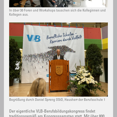
In über 30 Foren und Workshops tauschen sich die Kolleginnen und
Kollegen aus.
Begrüßung durch Daniel Spreng OStD, Hausherr der Berufsschule 1
Der eigentliche VLB-Berufsbildungskongress findet
traditionsgemäß am Kongresssamstag statt. Mit über 800