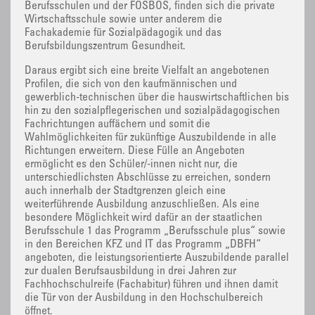
Berufsschulen und der FOSBOS, finden sich die private
Wirtschaftsschule sowie unter anderem die
Fachakademie für Sozialpädagogik und das
Berufsbildungszentrum Gesundheit.
Daraus ergibt sich eine breite Vielfalt an angebotenen
Profilen, die sich von den kaufmännischen und
gewerblich-technischen über die hauswirtschaftlichen bis
hin zu den sozialpflegerischen und sozialpädagogischen
Fachrichtungen auffächern und somit die
Wahlmöglichkeiten für zukünftige Auszubildende in alle
Richtungen erweitern. Diese Fülle an Angeboten
ermöglicht es den Schüler/-innen nicht nur, die
unterschiedlichsten Abschlüsse zu erreichen, sondern
auch innerhalb der Stadtgrenzen gleich eine
weiterführende Ausbildung anzuschließen. Als eine
besondere Möglichkeit wird dafür an der staatlichen
Berufsschule 1 das Programm „Berufsschule plus“ sowie
in den Bereichen KFZ und IT das Programm „DBFH“
angeboten, die leistungsorientierte Auszubildende parallel
zur dualen Berufsausbildung in drei Jahren zur
Fachhochschulreife (Fachabitur) führen und ihnen damit
die Tür von der Ausbildung in den Hochschulbereich
öffnet.