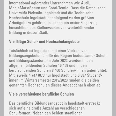
international agierender Unternehmen wie Audi,
MediaMarktSaturn und Conti-Temic. Dass die Katholische
Universität Eichstätt-Ingolstadt und die Technische
Hochschule Ingolstadt nachfolgend zu den größten
Arbeitgebern gehören, ist schon ein erster Fingerzeig
hinsichtlich des Stellenwertes von weiterführender
Bildung in dieser Stadt.
Vielfältige Schul- und Hochschulangebote
Tatsächlich ist Ingolstadt mit einer Vielzahl von
Bildungsangeboten ein für die Region bedeutsamer Schul-
und Bildungsstandort. Im Jahr 2022 wurden in den
allgemeinbildenden Schulen 16 459 und in den
berufsbildenden Schulen 8 460 Schüler/-innen unterrichtet.
Mit jeweils 4 747 (873 nur Ingolstadt) und 6 887 Student/-
innen im Wintersemester 2019/2020 runden die beiden
genannten Hochschulen dieses Angebot nach oben ab.
Viele verschiedene berufliche Schulen
Das berufliche Bildungsangebot in Ingolstadt erstreckt
sich auf eine große Anzahl an verschiedenen
Schulformen. Neben den beiden staatlichen