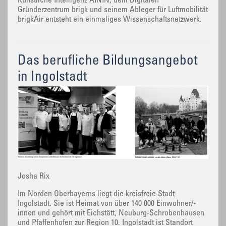
Künstliche Intelligenz AININ, dem Digitalen
Gründerzentrum brigk und seinem Ableger für Luftmobilität
brigkAir entsteht ein einmaliges Wissenschaftsnetzwerk.
Das berufliche Bildungsangebot
in Ingolstadt
Josha Rix
Im Norden Oberbayerns liegt die kreisfreie Stadt
Ingolstadt. Sie ist Heimat von über 140 000 Einwohner/-
innen und gehört mit Eichstätt, Neuburg-Schrobenhausen
und Pfaffenhofen zur Region 10. Ingolstadt ist Standort