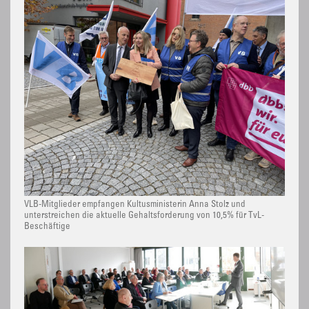
VLB-Mitglieder empfangen Kultusministerin Anna Stolz und
unterstreichen die aktuelle Gehaltsforderung von 10,5% für TvL-
Beschäftige