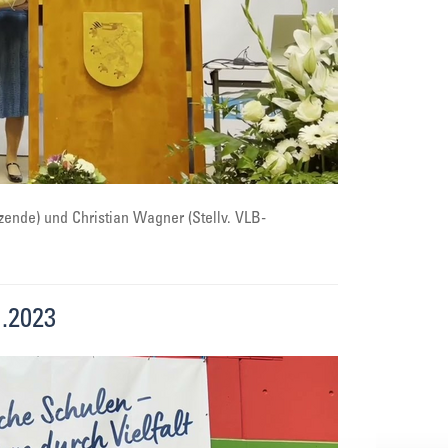
zende) und Christian Wagner (Stellv. VLB-
.2023