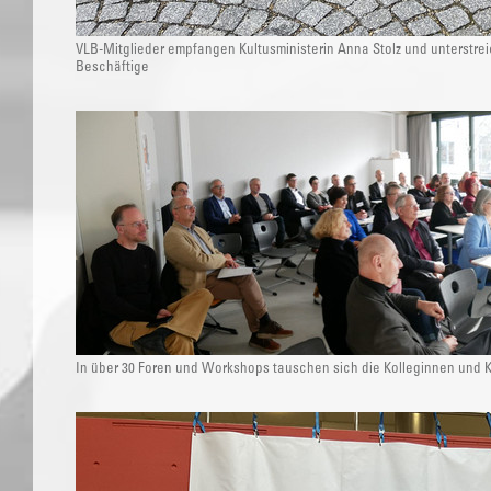
VLB-Mitglieder empfangen Kultusministerin Anna Stolz und unterstrei
Beschäftige
In über 30 Foren und Workshops tauschen sich die Kolleginnen und K