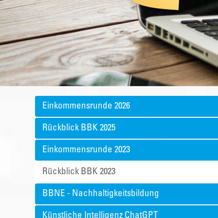
Einkommensrunde 2026
Rückblick BBK 2025
Einkommensrunde 2023
Rückblick BBK 2023
BBNE - Nachhaltigkeitsbildung
Künstliche Intelligenz ChatGPT