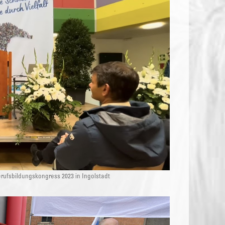
ufsbildungskongress 2023 in Ingolstadt