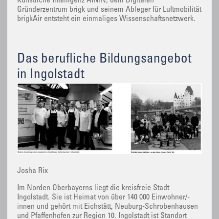
Künstliche Intelligenz AININ, dem Digitalen
Gründerzentrum brigk und seinem Ableger für Luftmobilität
brigkAir entsteht ein einmaliges Wissenschaftsnetzwerk.
Das berufliche Bildungsangebot
in Ingolstadt
Josha Rix
Im Norden Oberbayerns liegt die kreisfreie Stadt
Ingolstadt. Sie ist Heimat von über 140 000 Einwohner/-
innen und gehört mit Eichstätt, Neuburg-Schrobenhausen
und Pfaffenhofen zur Region 10. Ingolstadt ist Standort