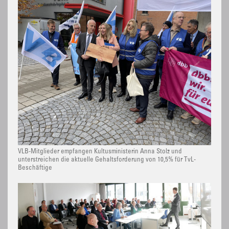
VLB-Mitglieder empfangen Kultusministerin Anna Stolz und
unterstreichen die aktuelle Gehaltsforderung von 10,5% für TvL-
Beschäftige