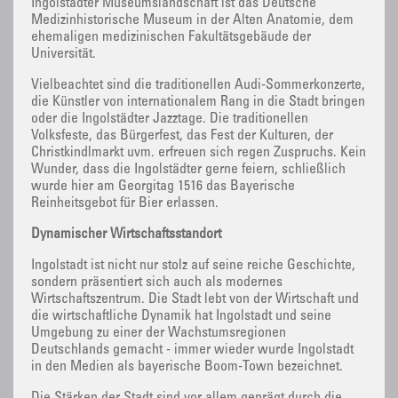
Ingolstädter Museumslandschaft ist das Deutsche
Medizinhistorische Museum in der Alten Anatomie, dem
ehemaligen medizinischen Fakultätsgebäude der
Universität.
Vielbeachtet sind die traditionellen Audi-Sommerkonzerte,
die Künstler von internationalem Rang in die Stadt bringen
oder die Ingolstädter Jazztage. Die traditionellen
Volksfeste, das Bürgerfest, das Fest der Kulturen, der
Christkindlmarkt uvm. erfreuen sich regen Zuspruchs. Kein
Wunder, dass die Ingolstädter gerne feiern, schließlich
wurde hier am Georgitag 1516 das Bayerische
Reinheitsgebot für Bier erlassen.
Dynamischer Wirtschaftsstandort
Ingolstadt ist nicht nur stolz auf seine reiche Geschichte,
sondern präsentiert sich auch als modernes
Wirtschaftszentrum. Die Stadt lebt von der Wirtschaft und
die wirtschaftliche Dynamik hat Ingolstadt und seine
Umgebung zu einer der Wachstumsregionen
Deutschlands gemacht - immer wieder wurde Ingolstadt
in den Medien als bayerische Boom-Town bezeichnet.