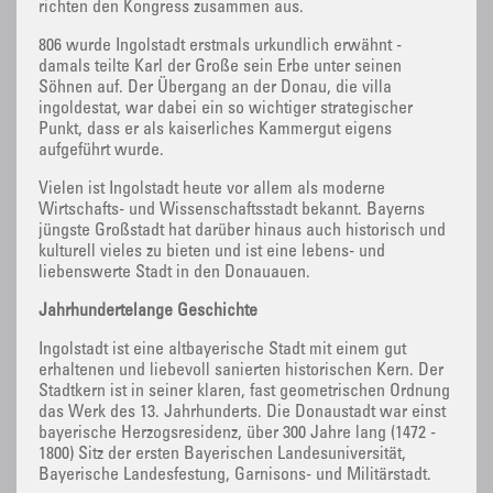
richten den Kongress zusammen aus.
806 wurde Ingolstadt erstmals urkundlich erwähnt -
damals teilte Karl der Große sein Erbe unter seinen
Söhnen auf. Der Übergang an der Donau, die villa
ingoldestat, war dabei ein so wichtiger strategischer
Punkt, dass er als kaiserliches Kammergut eigens
aufgeführt wurde.
Vielen ist Ingolstadt heute vor allem als moderne
Wirtschafts- und Wissenschaftsstadt bekannt. Bayerns
jüngste Großstadt hat darüber hinaus auch historisch und
kulturell vieles zu bieten und ist eine lebens- und
liebenswerte Stadt in den Donauauen.
Jahrhundertelange Geschichte
Ingolstadt ist eine altbayerische Stadt mit einem gut
erhaltenen und liebevoll sanierten historischen Kern. Der
Stadtkern ist in seiner klaren, fast geometrischen Ordnung
das Werk des 13. Jahrhunderts. Die Donaustadt war einst
bayerische Herzogsresidenz, über 300 Jahre lang (1472 -
1800) Sitz der ersten Bayerischen Landesuniversität,
Bayerische Landesfestung, Garnisons- und Militärstadt.