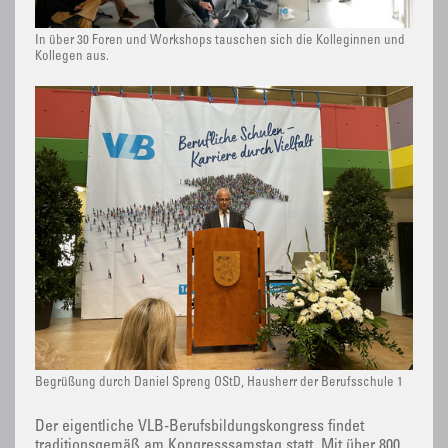
In über 30 Foren und Workshops tauschen sich die Kolleginnen und
Kollegen aus.
Begrüßung durch Daniel Spreng OStD, Hausherr der Berufsschule 1
Der eigentliche VLB-Berufsbildungskongress findet
traditionsgemäß am Kongresssamstag statt. Mit über 800