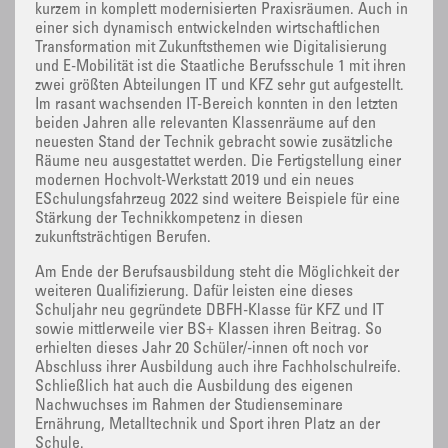
kurzem in komplett modernisierten Praxisräumen. Auch in
einer sich dynamisch entwickelnden wirtschaftlichen
Transformation mit Zukunftsthemen wie Digitalisierung
und E-Mobilität ist die Staatliche Berufsschule 1 mit ihren
zwei größten Abteilungen IT und KFZ sehr gut aufgestellt.
Im rasant wachsenden IT-Bereich konnten in den letzten
beiden Jahren alle relevanten Klassenräume auf den
neuesten Stand der Technik gebracht sowie zusätzliche
Räume neu ausgestattet werden. Die Fertigstellung einer
modernen Hochvolt-Werkstatt 2019 und ein neues
ESchulungsfahrzeug 2022 sind weitere Beispiele für eine
Stärkung der Technikkompetenz in diesen
zukunftsträchtigen Berufen.
Am Ende der Berufsausbildung steht die Möglichkeit der
weiteren Qualifizierung. Dafür leisten eine dieses
Schuljahr neu gegründete DBFH-Klasse für KFZ und IT
sowie mittlerweile vier BS+ Klassen ihren Beitrag. So
erhielten dieses Jahr 20 Schüler/-innen oft noch vor
Abschluss ihrer Ausbildung auch ihre Fachholschulreife.
Schließlich hat auch die Ausbildung des eigenen
Nachwuchses im Rahmen der Studienseminare
Ernährung, Metalltechnik und Sport ihren Platz an der
Schule.