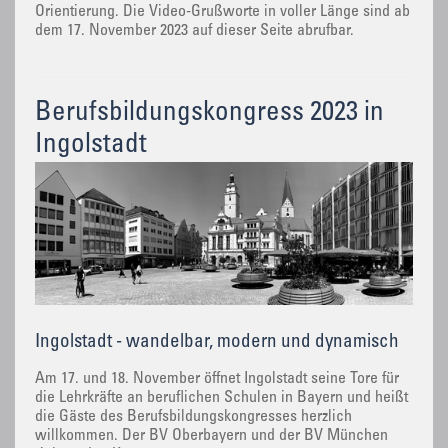
Orientierung. Die Video-Grußworte in voller Länge sind ab
dem 17. November 2023 auf dieser Seite abrufbar.
Berufsbildungskongress 2023 in
Ingolstadt
Ingolstadt - wandelbar, modern und dynamisch
Am 17. und 18. November öffnet Ingolstadt seine Tore für
die Lehrkräfte an beruflichen Schulen in Bayern und heißt
die Gäste des Berufsbildungskongresses herzlich
willkommen. Der BV Oberbayern und der BV München