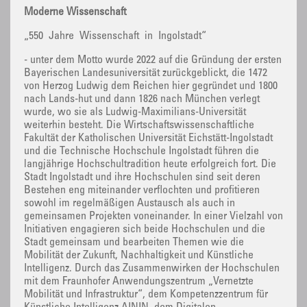
Moderne Wissenschaft
„550 Jahre Wissenschaft in Ingolstadt“
- unter dem Motto wurde 2022 auf die Gründung der ersten
Bayerischen Landesuniversität zurückgeblickt, die 1472
von Herzog Ludwig dem Reichen hier gegründet und 1800
nach Lands-hut und dann 1826 nach München verlegt
wurde, wo sie als Ludwig-Maximilians-Universität
weiterhin besteht. Die Wirtschaftswissenschaftliche
Fakultät der Katholischen Universität Eichstätt-Ingolstadt
und die Technische Hochschule Ingolstadt führen die
langjährige Hochschultradition heute erfolgreich fort. Die
Stadt Ingolstadt und ihre Hochschulen sind seit deren
Bestehen eng miteinander verflochten und profitieren
sowohl im regelmäßigen Austausch als auch in
gemeinsamen Projekten voneinander. In einer Vielzahl von
Initiativen engagieren sich beide Hochschulen und die
Stadt gemeinsam und bearbeiten Themen wie die
Mobilität der Zukunft, Nachhaltigkeit und Künstliche
Intelligenz. Durch das Zusammenwirken der Hochschulen
mit dem Fraunhofer Anwendungszentrum „Vernetzte
Mobilität und Infrastruktur“, dem Kompetenzzentrum für