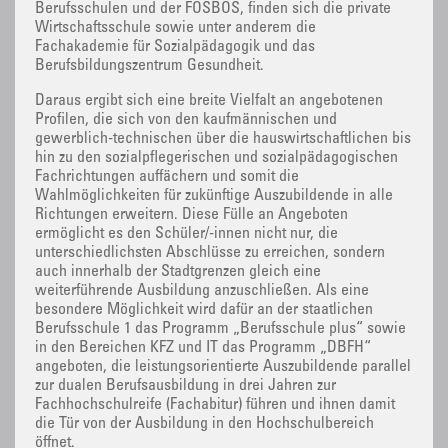
Berufsschulen und der FOSBOS, finden sich die private
Wirtschaftsschule sowie unter anderem die
Fachakademie für Sozialpädagogik und das
Berufsbildungszentrum Gesundheit.
Daraus ergibt sich eine breite Vielfalt an angebotenen
Profilen, die sich von den kaufmännischen und
gewerblich-technischen über die hauswirtschaftlichen bis
hin zu den sozialpflegerischen und sozialpädagogischen
Fachrichtungen auffächern und somit die
Wahlmöglichkeiten für zukünftige Auszubildende in alle
Richtungen erweitern. Diese Fülle an Angeboten
ermöglicht es den Schüler/-innen nicht nur, die
unterschiedlichsten Abschlüsse zu erreichen, sondern
auch innerhalb der Stadtgrenzen gleich eine
weiterführende Ausbildung anzuschließen. Als eine
besondere Möglichkeit wird dafür an der staatlichen
Berufsschule 1 das Programm „Berufsschule plus“ sowie
in den Bereichen KFZ und IT das Programm „DBFH“
angeboten, die leistungsorientierte Auszubildende parallel
zur dualen Berufsausbildung in drei Jahren zur
Fachhochschulreife (Fachabitur) führen und ihnen damit
die Tür von der Ausbildung in den Hochschulbereich
öffnet.