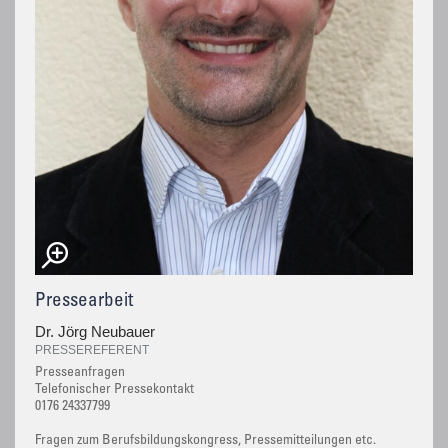
Pressearbeit
Dr. Jörg Neubauer
PRESSEREFERENT
Presseanfragen
Telefonischer Pressekontakt
0176 24337799
Fragen zum Berufsbildungskongress, Pressemitteilungen etc.