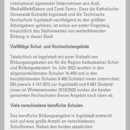
international agierender Unternehmen wie Audi,
MediaMarktSaturn und Conti-Temic. Dass die Katholische
Universität Eichstätt-Ingolstadt und die Technische
Hochschule Ingolstadt nachfolgend zu den größten
Arbeitgebern gehören, ist schon ein erster Fingerzeig
hinsichtlich des Stellenwertes von weiterführender
Bildung in dieser Stadt.
Vielfältige Schul- und Hochschulangebote
Tatsächlich ist Ingolstadt mit einer Vielzahl von
Bildungsangeboten ein für die Region bedeutsamer Schul-
und Bildungsstandort. Im Jahr 2022 wurden in den
allgemeinbildenden Schulen 16 459 und in den
berufsbildenden Schulen 8 460 Schüler/-innen unterrichtet.
Mit jeweils 4 747 (873 nur Ingolstadt) und 6 887 Student/-
innen im Wintersemester 2019/2020 runden die beiden
genannten Hochschulen dieses Angebot nach oben ab.
Viele verschiedene berufliche Schulen
Das berufliche Bildungsangebot in Ingolstadt erstreckt
sich auf eine große Anzahl an verschiedenen
Schulformen. Neben den beiden staatlichen