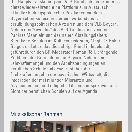
Die Hauptveranstaltung zum VLB-Berufsbildungskongress
bietet wiederkehrend eine Plattform zum Austausch
aktueller bildungspolitischer Positionen mit dem
Bayerischen Kultusministerium, verbundenen,
berufbildungspolitischen Akteuren und dem VLB Bayern.
Neben den "keynotes" des VLB-Landesvorsitzenden
Pankraz Männlein und des neuen Abteilungsleiters
Berufliche Schulen im Kultusministerium, Mdgt. Dr. Robert
Geiger, diskutiert das diesjährige Panel in Ingolstadt,
geführt durch den BR-Moderator Roman Röll, drängende
Probleme der Berufbildung in Bayern. Neben dem
Lehrkräftemangel und den Arbeitsbedingungen an
beruflichen Schulen als Focus, stehen der
Fachkräftemangel in der bayerischen Wirtschaft, die
Integration der meist jungen Migranten und
Asylsuchenden, und mögliche Lösungsperspektiven aus
Sicht der beruflichen Schulen auf der Agenda.
Musikalischer Rahmen