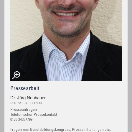
Pressearbeit
Dr. Jörg Neubauer
PRESSEREFERENT
Presseanfragen
Telefonischer Pressekontakt
0176 24337799
Fragen zum Berufsbildungskongress, Pressemitteilungen etc.