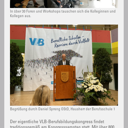
In über 30 Foren und Workshops tauschen sich die Kolleginnen und
Kollegen aus.
Begrüßung durch Daniel Spreng OStD, Hausherr der Berufsschule 1
Der eigentliche VLB-Berufsbildungskongress findet
traditionsgemäß am Kongresssamstag statt. Mit über 800