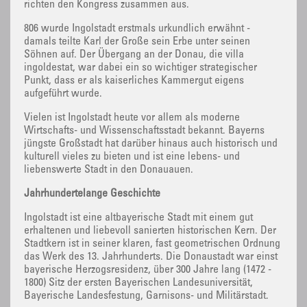
richten den Kongress zusammen aus.
806 wurde Ingolstadt erstmals urkundlich erwähnt -
damals teilte Karl der Große sein Erbe unter seinen
Söhnen auf. Der Übergang an der Donau, die villa
ingoldestat, war dabei ein so wichtiger strategischer
Punkt, dass er als kaiserliches Kammergut eigens
aufgeführt wurde.
Vielen ist Ingolstadt heute vor allem als moderne
Wirtschafts- und Wissenschaftsstadt bekannt. Bayerns
jüngste Großstadt hat darüber hinaus auch historisch und
kulturell vieles zu bieten und ist eine lebens- und
liebenswerte Stadt in den Donauauen.
Jahrhundertelange Geschichte
Ingolstadt ist eine altbayerische Stadt mit einem gut
erhaltenen und liebevoll sanierten historischen Kern. Der
Stadtkern ist in seiner klaren, fast geometrischen Ordnung
das Werk des 13. Jahrhunderts. Die Donaustadt war einst
bayerische Herzogsresidenz, über 300 Jahre lang (1472 -
1800) Sitz der ersten Bayerischen Landesuniversität,
Bayerische Landesfestung, Garnisons- und Militärstadt.