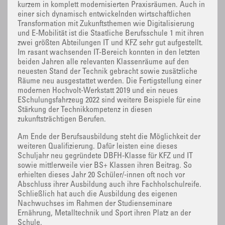
kurzem in komplett modernisierten Praxisräumen. Auch in
einer sich dynamisch entwickelnden wirtschaftlichen
Transformation mit Zukunftsthemen wie Digitalisierung
und E-Mobilität ist die Staatliche Berufsschule 1 mit ihren
zwei größten Abteilungen IT und KFZ sehr gut aufgestellt.
Im rasant wachsenden IT-Bereich konnten in den letzten
beiden Jahren alle relevanten Klassenräume auf den
neuesten Stand der Technik gebracht sowie zusätzliche
Räume neu ausgestattet werden. Die Fertigstellung einer
modernen Hochvolt-Werkstatt 2019 und ein neues
ESchulungsfahrzeug 2022 sind weitere Beispiele für eine
Stärkung der Technikkompetenz in diesen
zukunftsträchtigen Berufen.
Am Ende der Berufsausbildung steht die Möglichkeit der
weiteren Qualifizierung. Dafür leisten eine dieses
Schuljahr neu gegründete DBFH-Klasse für KFZ und IT
sowie mittlerweile vier BS+ Klassen ihren Beitrag. So
erhielten dieses Jahr 20 Schüler/-innen oft noch vor
Abschluss ihrer Ausbildung auch ihre Fachholschulreife.
Schließlich hat auch die Ausbildung des eigenen
Nachwuchses im Rahmen der Studienseminare
Ernährung, Metalltechnik und Sport ihren Platz an der
Schule.