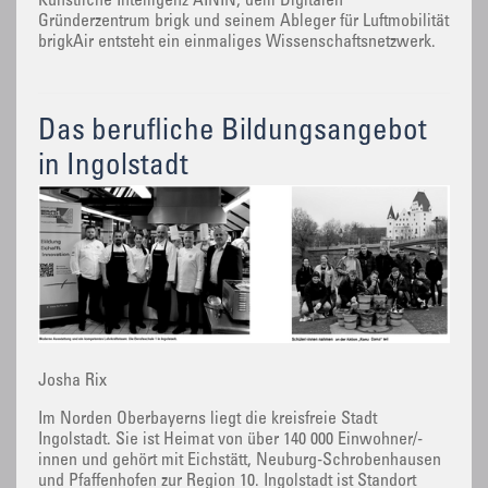
Künstliche Intelligenz AININ, dem Digitalen
Gründerzentrum brigk und seinem Ableger für Luftmobilität
brigkAir entsteht ein einmaliges Wissenschaftsnetzwerk.
Das berufliche Bildungsangebot
in Ingolstadt
Josha Rix
Im Norden Oberbayerns liegt die kreisfreie Stadt
Ingolstadt. Sie ist Heimat von über 140 000 Einwohner/-
innen und gehört mit Eichstätt, Neuburg-Schrobenhausen
und Pfaffenhofen zur Region 10. Ingolstadt ist Standort