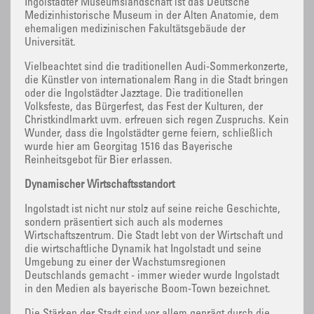
Ingolstädter Museumslandschaft ist das Deutsche
Medizinhistorische Museum in der Alten Anatomie, dem
ehemaligen medizinischen Fakultätsgebäude der
Universität.
Vielbeachtet sind die traditionellen Audi-Sommerkonzerte,
die Künstler von internationalem Rang in die Stadt bringen
oder die Ingolstädter Jazztage. Die traditionellen
Volksfeste, das Bürgerfest, das Fest der Kulturen, der
Christkindlmarkt uvm. erfreuen sich regen Zuspruchs. Kein
Wunder, dass die Ingolstädter gerne feiern, schließlich
wurde hier am Georgitag 1516 das Bayerische
Reinheitsgebot für Bier erlassen.
Dynamischer Wirtschaftsstandort
Ingolstadt ist nicht nur stolz auf seine reiche Geschichte,
sondern präsentiert sich auch als modernes
Wirtschaftszentrum. Die Stadt lebt von der Wirtschaft und
die wirtschaftliche Dynamik hat Ingolstadt und seine
Umgebung zu einer der Wachstumsregionen
Deutschlands gemacht - immer wieder wurde Ingolstadt
in den Medien als bayerische Boom-Town bezeichnet.