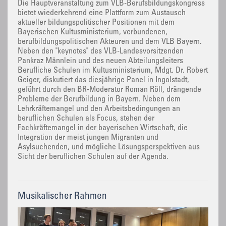
Die Hauptveranstaltung zum VLB-Berufsbildungskongress
bietet wiederkehrend eine Plattform zum Austausch
aktueller bildungspolitischer Positionen mit dem
Bayerischen Kultusministerium, verbundenen,
berufbildungspolitischen Akteuren und dem VLB Bayern.
Neben den "keynotes" des VLB-Landesvorsitzenden
Pankraz Männlein und des neuen Abteilungsleiters
Berufliche Schulen im Kultusministerium, Mdgt. Dr. Robert
Geiger, diskutiert das diesjährige Panel in Ingolstadt,
geführt durch den BR-Moderator Roman Röll, drängende
Probleme der Berufbildung in Bayern. Neben dem
Lehrkräftemangel und den Arbeitsbedingungen an
beruflichen Schulen als Focus, stehen der
Fachkräftemangel in der bayerischen Wirtschaft, die
Integration der meist jungen Migranten und
Asylsuchenden, und mögliche Lösungsperspektiven aus
Sicht der beruflichen Schulen auf der Agenda.
Musikalischer Rahmen