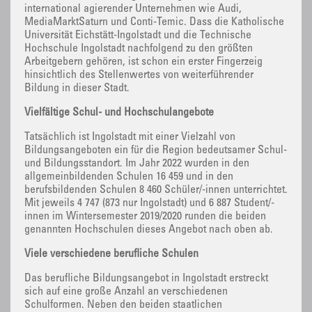
international agierender Unternehmen wie Audi,
MediaMarktSaturn und Conti-Temic. Dass die Katholische
Universität Eichstätt-Ingolstadt und die Technische
Hochschule Ingolstadt nachfolgend zu den größten
Arbeitgebern gehören, ist schon ein erster Fingerzeig
hinsichtlich des Stellenwertes von weiterführender
Bildung in dieser Stadt.
Vielfältige Schul- und Hochschulangebote
Tatsächlich ist Ingolstadt mit einer Vielzahl von
Bildungsangeboten ein für die Region bedeutsamer Schul-
und Bildungsstandort. Im Jahr 2022 wurden in den
allgemeinbildenden Schulen 16 459 und in den
berufsbildenden Schulen 8 460 Schüler/-innen unterrichtet.
Mit jeweils 4 747 (873 nur Ingolstadt) und 6 887 Student/-
innen im Wintersemester 2019/2020 runden die beiden
genannten Hochschulen dieses Angebot nach oben ab.
Viele verschiedene berufliche Schulen
Das berufliche Bildungsangebot in Ingolstadt erstreckt
sich auf eine große Anzahl an verschiedenen
Schulformen. Neben den beiden staatlichen