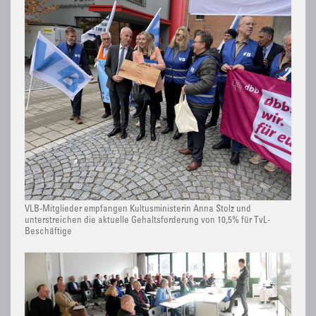
VLB-Mitglieder empfangen Kultusministerin Anna Stolz und
unterstreichen die aktuelle Gehaltsforderung von 10,5% für TvL-
Beschäftige