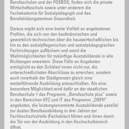
Berufsschulen und der FOSBOS, finden sich die private
Wirtschaftsschule sowie unter anderem die
Fachakademie für Sozialpädagogik und das
Berufsbildungszentrum Gesundheit.
Daraus ergibt sich eine breite Vielfalt an angebotenen
Profilen, die sich von den kaufmännischen und
gewerblich-technischen über die hauswirtschaftlichen bis
hin zu den sozialpflegerischen und sozialpädagogischen
Fachrichtungen auffächern und somit die
Wahlmöglichkeiten für zukünftige Auszubildende in alle
Richtungen erweitern. Diese Fülle an Angeboten
ermöglicht es den Schüler/-innen nicht nur, die
unterschiedlichsten Abschlüsse zu erreichen, sondern
auch innerhalb der Stadtgrenzen gleich eine
weiterführende Ausbildung anzuschließen. Als eine
besondere Möglichkeit wird dafür an der staatlichen
Berufsschule 1 das Programm „Berufsschule plus“ sowie
in den Bereichen KFZ und IT das Programm „DBFH“
angeboten, die leistungsorientierte Auszubildende parallel
zur dualen Berufsausbildung in drei Jahren zur
Fachhochschulreife (Fachabitur) führen und ihnen damit
die Tür von der Ausbildung in den Hochschulbereich
öffnet.