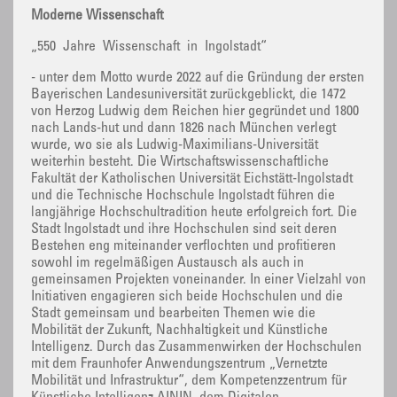
Moderne Wissenschaft
„550 Jahre Wissenschaft in Ingolstadt“
- unter dem Motto wurde 2022 auf die Gründung der ersten
Bayerischen Landesuniversität zurückgeblickt, die 1472
von Herzog Ludwig dem Reichen hier gegründet und 1800
nach Lands-hut und dann 1826 nach München verlegt
wurde, wo sie als Ludwig-Maximilians-Universität
weiterhin besteht. Die Wirtschaftswissenschaftliche
Fakultät der Katholischen Universität Eichstätt-Ingolstadt
und die Technische Hochschule Ingolstadt führen die
langjährige Hochschultradition heute erfolgreich fort. Die
Stadt Ingolstadt und ihre Hochschulen sind seit deren
Bestehen eng miteinander verflochten und profitieren
sowohl im regelmäßigen Austausch als auch in
gemeinsamen Projekten voneinander. In einer Vielzahl von
Initiativen engagieren sich beide Hochschulen und die
Stadt gemeinsam und bearbeiten Themen wie die
Mobilität der Zukunft, Nachhaltigkeit und Künstliche
Intelligenz. Durch das Zusammenwirken der Hochschulen
mit dem Fraunhofer Anwendungszentrum „Vernetzte
Mobilität und Infrastruktur“, dem Kompetenzzentrum für