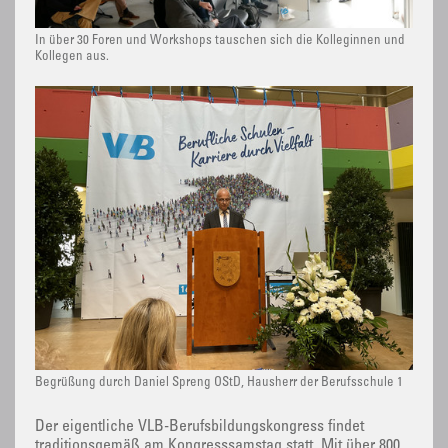
In über 30 Foren und Workshops tauschen sich die Kolleginnen und
Kollegen aus.
Begrüßung durch Daniel Spreng OStD, Hausherr der Berufsschule 1
Der eigentliche VLB-Berufsbildungskongress findet
traditionsgemäß am Kongresssamstag statt. Mit über 800