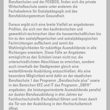
Berufsschulen und der FOSBOS, finden sich die private
Wirtschaftsschule sowie unter anderem die
Fachakademie für Sozialpädagogik und das
Berufsbildungszentrum Gesundheit.
Daraus ergibt sich eine breite Vielfalt an angebotenen
Profilen, die sich von den kaufmännischen und
gewerblich-technischen über die hauswirtschaftlichen bis
hin zu den sozialpflegerischen und sozialpädagogischen
Fachrichtungen auffächern und somit die
Wahlmöglichkeiten für zukünftige Auszubildende in alle
Richtungen erweitern. Diese Fülle an Angeboten
ermöglicht es den Schüler/-innen nicht nur, die
unterschiedlichsten Abschlüsse zu erreichen, sondern
auch innerhalb der Stadtgrenzen gleich eine
weiterführende Ausbildung anzuschließen. Als eine
besondere Möglichkeit wird dafür an der staatlichen
Berufsschule 1 das Programm „Berufsschule plus“ sowie
in den Bereichen KFZ und IT das Programm „DBFH“
angeboten, die leistungsorientierte Auszubildende parallel
zur dualen Berufsausbildung in drei Jahren zur
Fachhochschulreife (Fachabitur) führen und ihnen damit
die Tür von der Ausbildung in den Hochschulbereich
öffnet.