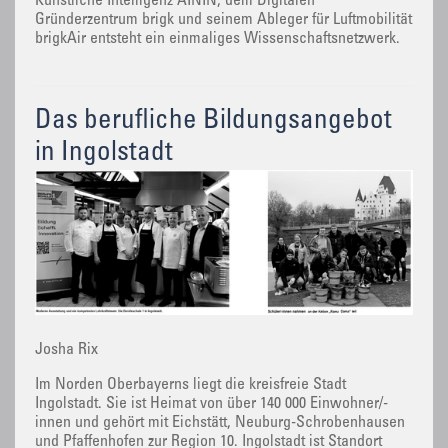
Künstliche Intelligenz AININ, dem Digitalen
Gründerzentrum brigk und seinem Ableger für Luftmobilität
brigkAir entsteht ein einmaliges Wissenschaftsnetzwerk.
Das berufliche Bildungsangebot
in Ingolstadt
Josha Rix
Im Norden Oberbayerns liegt die kreisfreie Stadt
Ingolstadt. Sie ist Heimat von über 140 000 Einwohner/-
innen und gehört mit Eichstätt, Neuburg-Schrobenhausen
und Pfaffenhofen zur Region 10. Ingolstadt ist Standort