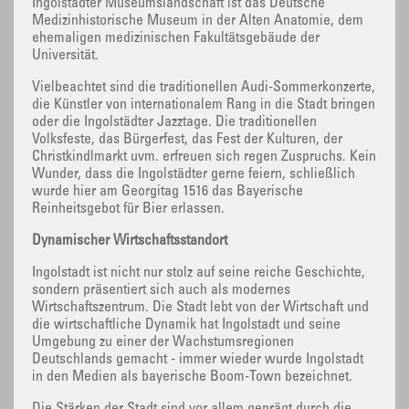
Ingolstädter Museumslandschaft ist das Deutsche
Medizinhistorische Museum in der Alten Anatomie, dem
ehemaligen medizinischen Fakultätsgebäude der
Universität.
Vielbeachtet sind die traditionellen Audi-Sommerkonzerte,
die Künstler von internationalem Rang in die Stadt bringen
oder die Ingolstädter Jazztage. Die traditionellen
Volksfeste, das Bürgerfest, das Fest der Kulturen, der
Christkindlmarkt uvm. erfreuen sich regen Zuspruchs. Kein
Wunder, dass die Ingolstädter gerne feiern, schließlich
wurde hier am Georgitag 1516 das Bayerische
Reinheitsgebot für Bier erlassen.
Dynamischer Wirtschaftsstandort
Ingolstadt ist nicht nur stolz auf seine reiche Geschichte,
sondern präsentiert sich auch als modernes
Wirtschaftszentrum. Die Stadt lebt von der Wirtschaft und
die wirtschaftliche Dynamik hat Ingolstadt und seine
Umgebung zu einer der Wachstumsregionen
Deutschlands gemacht - immer wieder wurde Ingolstadt
in den Medien als bayerische Boom-Town bezeichnet.