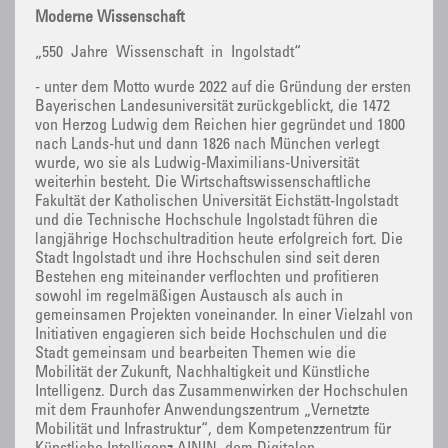
Moderne Wissenschaft
„550 Jahre Wissenschaft in Ingolstadt“
- unter dem Motto wurde 2022 auf die Gründung der ersten
Bayerischen Landesuniversität zurückgeblickt, die 1472
von Herzog Ludwig dem Reichen hier gegründet und 1800
nach Lands-hut und dann 1826 nach München verlegt
wurde, wo sie als Ludwig-Maximilians-Universität
weiterhin besteht. Die Wirtschaftswissenschaftliche
Fakultät der Katholischen Universität Eichstätt-Ingolstadt
und die Technische Hochschule Ingolstadt führen die
langjährige Hochschultradition heute erfolgreich fort. Die
Stadt Ingolstadt und ihre Hochschulen sind seit deren
Bestehen eng miteinander verflochten und profitieren
sowohl im regelmäßigen Austausch als auch in
gemeinsamen Projekten voneinander. In einer Vielzahl von
Initiativen engagieren sich beide Hochschulen und die
Stadt gemeinsam und bearbeiten Themen wie die
Mobilität der Zukunft, Nachhaltigkeit und Künstliche
Intelligenz. Durch das Zusammenwirken der Hochschulen
mit dem Fraunhofer Anwendungszentrum „Vernetzte
Mobilität und Infrastruktur“, dem Kompetenzzentrum für