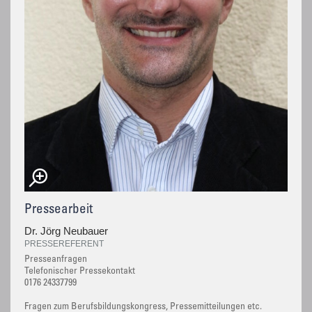
Pressearbeit
Dr. Jörg Neubauer
PRESSEREFERENT
Presseanfragen
Telefonischer Pressekontakt
0176 24337799
Fragen zum Berufsbildungskongress, Pressemitteilungen etc.