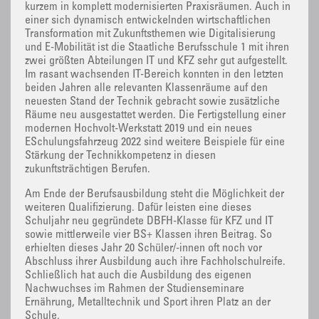
kurzem in komplett modernisierten Praxisräumen. Auch in
einer sich dynamisch entwickelnden wirtschaftlichen
Transformation mit Zukunftsthemen wie Digitalisierung
und E-Mobilität ist die Staatliche Berufsschule 1 mit ihren
zwei größten Abteilungen IT und KFZ sehr gut aufgestellt.
Im rasant wachsenden IT-Bereich konnten in den letzten
beiden Jahren alle relevanten Klassenräume auf den
neuesten Stand der Technik gebracht sowie zusätzliche
Räume neu ausgestattet werden. Die Fertigstellung einer
modernen Hochvolt-Werkstatt 2019 und ein neues
ESchulungsfahrzeug 2022 sind weitere Beispiele für eine
Stärkung der Technikkompetenz in diesen
zukunftsträchtigen Berufen.
Am Ende der Berufsausbildung steht die Möglichkeit der
weiteren Qualifizierung. Dafür leisten eine dieses
Schuljahr neu gegründete DBFH-Klasse für KFZ und IT
sowie mittlerweile vier BS+ Klassen ihren Beitrag. So
erhielten dieses Jahr 20 Schüler/-innen oft noch vor
Abschluss ihrer Ausbildung auch ihre Fachholschulreife.
Schließlich hat auch die Ausbildung des eigenen
Nachwuchses im Rahmen der Studienseminare
Ernährung, Metalltechnik und Sport ihren Platz an der
Schule.