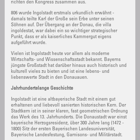
richten den Kongress zusammen aus.
806 wurde Ingolstadt erstmals urkundlich erwähnt -
damals teilte Karl der Große sein Erbe unter seinen
Söhnen auf. Der Übergang an der Donau, die villa
ingoldestat, war dabei ein so wichtiger strategischer
Punkt, dass er als kaiserliches Kammergut eigens
aufgeführt wurde.
Vielen ist Ingolstadt heute vor allem als moderne
Wirtschafts- und Wissenschaftsstadt bekannt. Bayerns
jüngste Großstadt hat darüber hinaus auch historisch und
kulturell vieles zu bieten und ist eine lebens- und
liebenswerte Stadt in den Donauauen.
Jahrhundertelange Geschichte
Ingolstadt ist eine altbayerische Stadt mit einem gut
erhaltenen und liebevoll sanierten historischen Kern. Der
Stadtkern ist in seiner klaren, fast geometrischen Ordnung
das Werk des 13. Jahrhunderts. Die Donaustadt war einst
bayerische Herzogsresidenz, über 300 Jahre lang (1472 -
1800) Sitz der ersten Bayerischen Landesuniversität,
Bayerische Landesfestung, Garnisons- und Militärstadt.