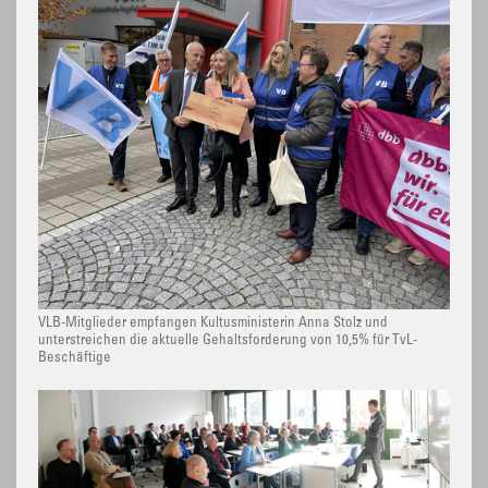
VLB-Mitglieder empfangen Kultusministerin Anna Stolz und
unterstreichen die aktuelle Gehaltsforderung von 10,5% für TvL-
Beschäftige