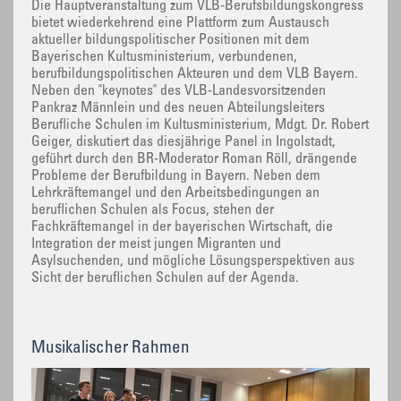
Die Hauptveranstaltung zum VLB-Berufsbildungskongress
bietet wiederkehrend eine Plattform zum Austausch
aktueller bildungspolitischer Positionen mit dem
Bayerischen Kultusministerium, verbundenen,
berufbildungspolitischen Akteuren und dem VLB Bayern.
Neben den "keynotes" des VLB-Landesvorsitzenden
Pankraz Männlein und des neuen Abteilungsleiters
Berufliche Schulen im Kultusministerium, Mdgt. Dr. Robert
Geiger, diskutiert das diesjährige Panel in Ingolstadt,
geführt durch den BR-Moderator Roman Röll, drängende
Probleme der Berufbildung in Bayern. Neben dem
Lehrkräftemangel und den Arbeitsbedingungen an
beruflichen Schulen als Focus, stehen der
Fachkräftemangel in der bayerischen Wirtschaft, die
Integration der meist jungen Migranten und
Asylsuchenden, und mögliche Lösungsperspektiven aus
Sicht der beruflichen Schulen auf der Agenda.
Musikalischer Rahmen