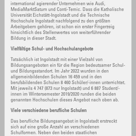
international agierender Unternehmen wie Audi,
MediaMarktSaturn und Conti-Temic. Dass die Katholische
Universität Eichstätt-Ingolstadt und die Technische
Hochschule Ingolstadt nachfolgend zu den größten
Arbeitgebern gehören, ist schon ein erster Fingerzeig
hinsichtlich des Stellenwertes von weiterführender
Bildung in dieser Stadt.
Vielfältige Schul- und Hochschulangebote
Tatsächlich ist Ingolstadt mit einer Vielzahl von
Bildungsangeboten ein für die Region bedeutsamer Schul-
und Bildungsstandort. Im Jahr 2022 wurden in den
allgemeinbildenden Schulen 16 459 und in den
berufsbildenden Schulen 8 460 Schüler/-innen unterrichtet.
Mit jeweils 4 747 (873 nur Ingolstadt) und 6 887 Student/-
innen im Wintersemester 2019/2020 runden die beiden
genannten Hochschulen dieses Angebot nach oben ab.
Viele verschiedene berufliche Schulen
Das berufliche Bildungsangebot in Ingolstadt erstreckt
sich auf eine große Anzahl an verschiedenen
Schulformen. Neben den beiden staatlichen