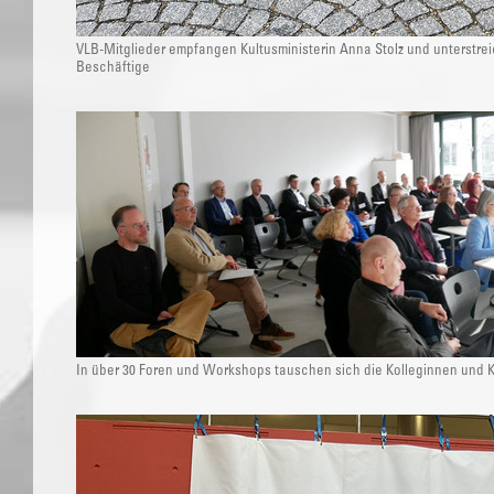
VLB-Mitglieder empfangen Kultusministerin Anna Stolz und unterstrei
Beschäftige
In über 30 Foren und Workshops tauschen sich die Kolleginnen und K