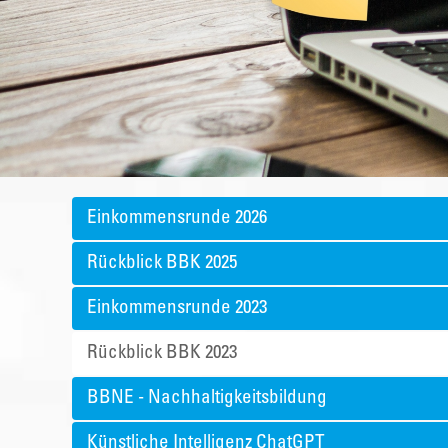
Einkommensrunde 2026
Rückblick BBK 2025
Einkommensrunde 2023
Rückblick BBK 2023
BBNE - Nachhaltigkeitsbildung
Künstliche Intelligenz ChatGPT