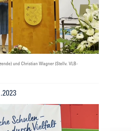
zende) und Christian Wagner (Stellv. VLB-
.2023