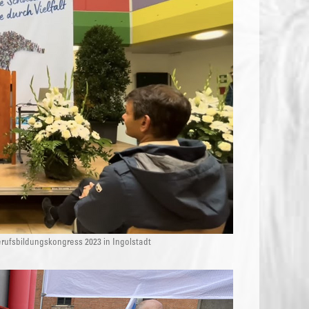
ufsbildungskongress 2023 in Ingolstadt