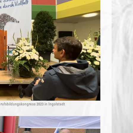
ufsbildungskongress 2023 in Ingolstadt