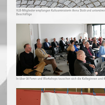
VLB-Mitglieder empfangen Kultusministerin Anna Stolz und unterstrei
Beschäftige
In über 30 Foren und Workshops tauschen sich die Kolleginnen und K