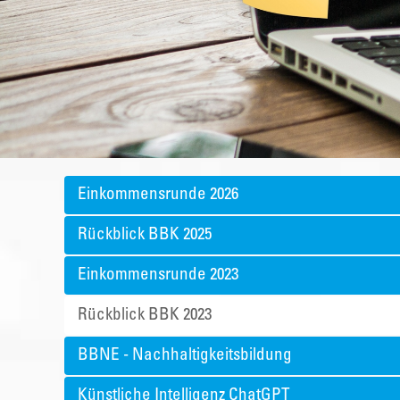
Einkommensrunde 2026
Rückblick BBK 2025
Einkommensrunde 2023
Rückblick BBK 2023
BBNE - Nachhaltigkeitsbildung
Künstliche Intelligenz ChatGPT