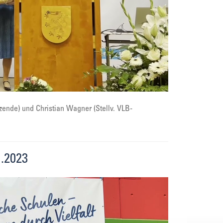
zende) und Christian Wagner (Stellv. VLB-
.2023