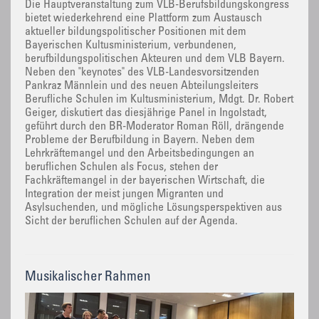
Die Hauptveranstaltung zum VLB-Berufsbildungskongress
bietet wiederkehrend eine Plattform zum Austausch
aktueller bildungspolitischer Positionen mit dem
Bayerischen Kultusministerium, verbundenen,
berufbildungspolitischen Akteuren und dem VLB Bayern.
Neben den "keynotes" des VLB-Landesvorsitzenden
Pankraz Männlein und des neuen Abteilungsleiters
Berufliche Schulen im Kultusministerium, Mdgt. Dr. Robert
Geiger, diskutiert das diesjährige Panel in Ingolstadt,
geführt durch den BR-Moderator Roman Röll, drängende
Probleme der Berufbildung in Bayern. Neben dem
Lehrkräftemangel und den Arbeitsbedingungen an
beruflichen Schulen als Focus, stehen der
Fachkräftemangel in der bayerischen Wirtschaft, die
Integration der meist jungen Migranten und
Asylsuchenden, und mögliche Lösungsperspektiven aus
Sicht der beruflichen Schulen auf der Agenda.
Musikalischer Rahmen