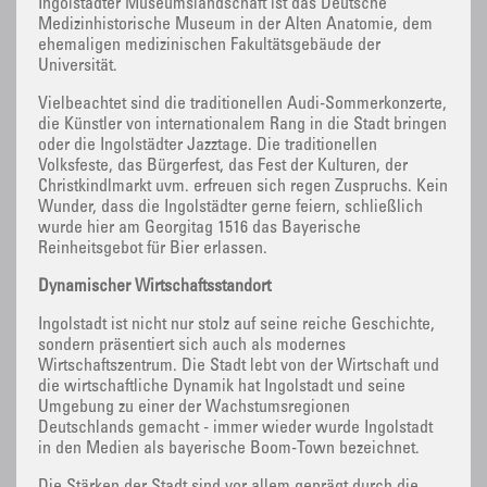
Ingolstädter Museumslandschaft ist das Deutsche
Medizinhistorische Museum in der Alten Anatomie, dem
ehemaligen medizinischen Fakultätsgebäude der
Universität.
Vielbeachtet sind die traditionellen Audi-Sommerkonzerte,
die Künstler von internationalem Rang in die Stadt bringen
oder die Ingolstädter Jazztage. Die traditionellen
Volksfeste, das Bürgerfest, das Fest der Kulturen, der
Christkindlmarkt uvm. erfreuen sich regen Zuspruchs. Kein
Wunder, dass die Ingolstädter gerne feiern, schließlich
wurde hier am Georgitag 1516 das Bayerische
Reinheitsgebot für Bier erlassen.
Dynamischer Wirtschaftsstandort
Ingolstadt ist nicht nur stolz auf seine reiche Geschichte,
sondern präsentiert sich auch als modernes
Wirtschaftszentrum. Die Stadt lebt von der Wirtschaft und
die wirtschaftliche Dynamik hat Ingolstadt und seine
Umgebung zu einer der Wachstumsregionen
Deutschlands gemacht - immer wieder wurde Ingolstadt
in den Medien als bayerische Boom-Town bezeichnet.