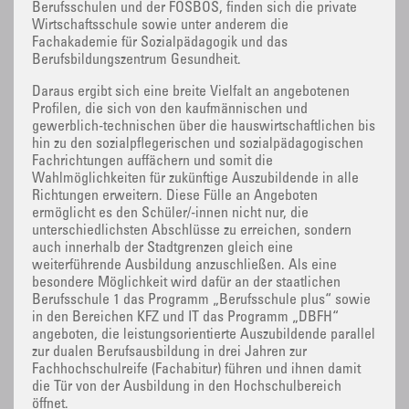
Berufsschulen und der FOSBOS, finden sich die private
Wirtschaftsschule sowie unter anderem die
Fachakademie für Sozialpädagogik und das
Berufsbildungszentrum Gesundheit.
Daraus ergibt sich eine breite Vielfalt an angebotenen
Profilen, die sich von den kaufmännischen und
gewerblich-technischen über die hauswirtschaftlichen bis
hin zu den sozialpflegerischen und sozialpädagogischen
Fachrichtungen auffächern und somit die
Wahlmöglichkeiten für zukünftige Auszubildende in alle
Richtungen erweitern. Diese Fülle an Angeboten
ermöglicht es den Schüler/-innen nicht nur, die
unterschiedlichsten Abschlüsse zu erreichen, sondern
auch innerhalb der Stadtgrenzen gleich eine
weiterführende Ausbildung anzuschließen. Als eine
besondere Möglichkeit wird dafür an der staatlichen
Berufsschule 1 das Programm „Berufsschule plus“ sowie
in den Bereichen KFZ und IT das Programm „DBFH“
angeboten, die leistungsorientierte Auszubildende parallel
zur dualen Berufsausbildung in drei Jahren zur
Fachhochschulreife (Fachabitur) führen und ihnen damit
die Tür von der Ausbildung in den Hochschulbereich
öffnet.