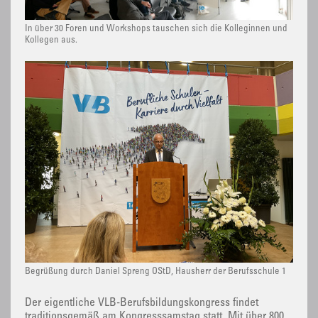
In über 30 Foren und Workshops tauschen sich die Kolleginnen und
Kollegen aus.
Begrüßung durch Daniel Spreng OStD, Hausherr der Berufsschule 1
Der eigentliche VLB-Berufsbildungskongress findet
traditionsgemäß am Kongresssamstag statt. Mit über 800