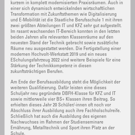
kurzem in komplett modernisierten Praxisräumen. Auch in
einer sich dynamisch entwickelnden wirtschaftlichen
Transformation mit Zukunftsthemen wie Digitalisierung
und E-Mobilität ist die Staatliche Berufsschule 1 mit ihren
zwei größten Abteilungen IT und KFZ sehr gut aufgestellt.
Im rasant wachsenden IT-Bereich konnten in den letzten
beiden Jahren alle relevanten Klassenräume auf den
neuesten Stand der Technik gebracht sowie zusätzliche
Räume neu ausgestattet werden. Die Fertigstellung einer
modernen Hochvolt-Werkstatt 2019 und ein neues
ESchulungsfahrzeug 2022 sind weitere Beispiele für eine
Stärkung der Technikkompetenz in diesen
zukunftsträchtigen Berufen.
Am Ende der Berufsausbildung steht die Möglichkeit der
weiteren Qualifizierung. Dafür leisten eine dieses
Schuljahr neu gegründete DBFH-Klasse für KFZ und IT
sowie mittlerweile vier BS+ Klassen ihren Beitrag. So
erhielten dieses Jahr 20 Schüler/-innen oft noch vor
Abschluss ihrer Ausbildung auch ihre Fachholschulreife.
Schließlich hat auch die Ausbildung des eigenen
Nachwuchses im Rahmen der Studienseminare
Ernährung, Metalltechnik und Sport ihren Platz an der
Schule.