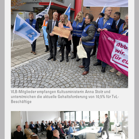
VLB-Mitglieder empfangen Kultusministerin Anna Stolz und
unterstreichen die aktuelle Gehaltsforderung von 10,5% für TvL-
Beschäftige