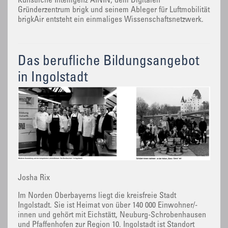
Künstliche Intelligenz AININ, dem Digitalen
Gründerzentrum brigk und seinem Ableger für Luftmobilität
brigkAir entsteht ein einmaliges Wissenschaftsnetzwerk.
Das berufliche Bildungsangebot
in Ingolstadt
Josha Rix
Im Norden Oberbayerns liegt die kreisfreie Stadt
Ingolstadt. Sie ist Heimat von über 140 000 Einwohner/-
innen und gehört mit Eichstätt, Neuburg-Schrobenhausen
und Pfaffenhofen zur Region 10. Ingolstadt ist Standort