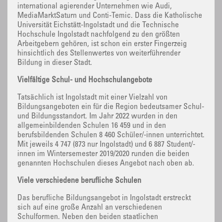
international agierender Unternehmen wie Audi,
MediaMarktSaturn und Conti-Temic. Dass die Katholische
Universität Eichstätt-Ingolstadt und die Technische
Hochschule Ingolstadt nachfolgend zu den größten
Arbeitgebern gehören, ist schon ein erster Fingerzeig
hinsichtlich des Stellenwertes von weiterführender
Bildung in dieser Stadt.
Vielfältige Schul- und Hochschulangebote
Tatsächlich ist Ingolstadt mit einer Vielzahl von
Bildungsangeboten ein für die Region bedeutsamer Schul-
und Bildungsstandort. Im Jahr 2022 wurden in den
allgemeinbildenden Schulen 16 459 und in den
berufsbildenden Schulen 8 460 Schüler/-innen unterrichtet.
Mit jeweils 4 747 (873 nur Ingolstadt) und 6 887 Student/-
innen im Wintersemester 2019/2020 runden die beiden
genannten Hochschulen dieses Angebot nach oben ab.
Viele verschiedene berufliche Schulen
Das berufliche Bildungsangebot in Ingolstadt erstreckt
sich auf eine große Anzahl an verschiedenen
Schulformen. Neben den beiden staatlichen