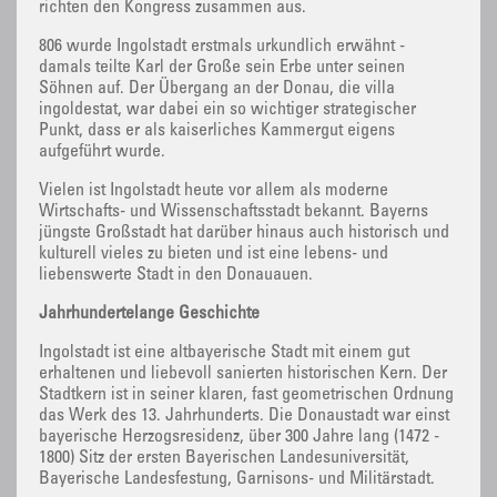
richten den Kongress zusammen aus.
806 wurde Ingolstadt erstmals urkundlich erwähnt -
damals teilte Karl der Große sein Erbe unter seinen
Söhnen auf. Der Übergang an der Donau, die villa
ingoldestat, war dabei ein so wichtiger strategischer
Punkt, dass er als kaiserliches Kammergut eigens
aufgeführt wurde.
Vielen ist Ingolstadt heute vor allem als moderne
Wirtschafts- und Wissenschaftsstadt bekannt. Bayerns
jüngste Großstadt hat darüber hinaus auch historisch und
kulturell vieles zu bieten und ist eine lebens- und
liebenswerte Stadt in den Donauauen.
Jahrhundertelange Geschichte
Ingolstadt ist eine altbayerische Stadt mit einem gut
erhaltenen und liebevoll sanierten historischen Kern. Der
Stadtkern ist in seiner klaren, fast geometrischen Ordnung
das Werk des 13. Jahrhunderts. Die Donaustadt war einst
bayerische Herzogsresidenz, über 300 Jahre lang (1472 -
1800) Sitz der ersten Bayerischen Landesuniversität,
Bayerische Landesfestung, Garnisons- und Militärstadt.