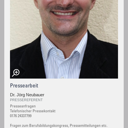
Pressearbeit
Dr. Jörg Neubauer
PRESSEREFERENT
Presseanfragen
Telefonischer Pressekontakt
0176 24337799
Fragen zum Berufsbildungskongress, Pressemitteilungen etc.