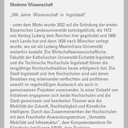
Moderne Wissenschaft
„550 Jahre Wissenschaft in Ingolstadt“
- unter dem Motto wurde 2022 auf die Gründung der ersten
Bayerischen Landesuniversität zurückgeblickt, die 1472
von Herzog Ludwig dem Reichen hier gegründet und 1800
nach Lands-hut und dann 1826 nach München verlegt
wurde, wo sie als Ludwig-Maximilians-Universität
weiterhin besteht. Die Wirtschaftswissenschaftliche
Fakultät der Katholischen Universität Eichstätt-Ingolstadt
und die Technische Hochschule Ingolstadt führen die
langjährige Hochschultradition heute erfolgreich fort. Die
Stadt Ingolstadt und ihre Hochschulen sind seit deren
Bestehen eng miteinander verflochten und profitieren
sowohl im regelmäßigen Austausch als auch in
gemeinsamen Projekten voneinander. In einer Vielzahl von
Initiativen engagieren sich beide Hochschulen und die
Stadt gemeinsam und bearbeiten Themen wie die
Mobilität der Zukunft, Nachhaltigkeit und Künstliche
Intelligenz. Durch das Zusammenwirken der Hochschulen
mit dem Fraunhofer Anwendungszentrum „Vernetzte
Mobilität und Infrastruktur“, dem Kompetenzzentrum für