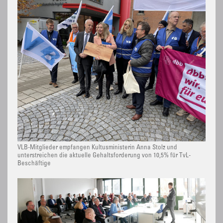
VLB-Mitglieder empfangen Kultusministerin Anna Stolz und
unterstreichen die aktuelle Gehaltsforderung von 10,5% für TvL-
Beschäftige