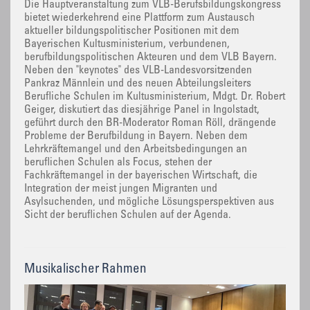
Die Hauptveranstaltung zum VLB-Berufsbildungskongress
bietet wiederkehrend eine Plattform zum Austausch
aktueller bildungspolitischer Positionen mit dem
Bayerischen Kultusministerium, verbundenen,
berufbildungspolitischen Akteuren und dem VLB Bayern.
Neben den "keynotes" des VLB-Landesvorsitzenden
Pankraz Männlein und des neuen Abteilungsleiters
Berufliche Schulen im Kultusministerium, Mdgt. Dr. Robert
Geiger, diskutiert das diesjährige Panel in Ingolstadt,
geführt durch den BR-Moderator Roman Röll, drängende
Probleme der Berufbildung in Bayern. Neben dem
Lehrkräftemangel und den Arbeitsbedingungen an
beruflichen Schulen als Focus, stehen der
Fachkräftemangel in der bayerischen Wirtschaft, die
Integration der meist jungen Migranten und
Asylsuchenden, und mögliche Lösungsperspektiven aus
Sicht der beruflichen Schulen auf der Agenda.
Musikalischer Rahmen