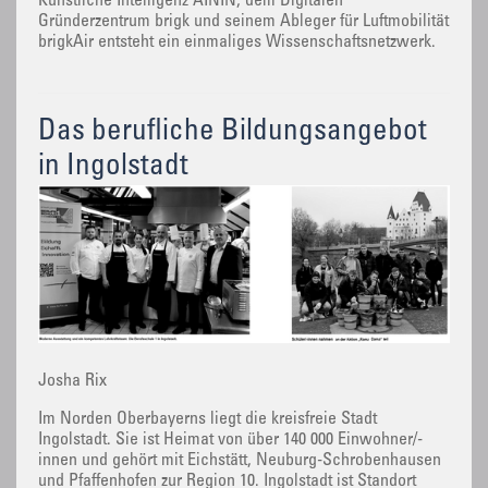
Künstliche Intelligenz AININ, dem Digitalen
Gründerzentrum brigk und seinem Ableger für Luftmobilität
brigkAir entsteht ein einmaliges Wissenschaftsnetzwerk.
Das berufliche Bildungsangebot
in Ingolstadt
Josha Rix
Im Norden Oberbayerns liegt die kreisfreie Stadt
Ingolstadt. Sie ist Heimat von über 140 000 Einwohner/-
innen und gehört mit Eichstätt, Neuburg-Schrobenhausen
und Pfaffenhofen zur Region 10. Ingolstadt ist Standort