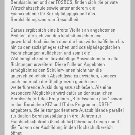
Berufsschulen und der FOSBOS, finden sich die private
Wirtschaftsschule sowie unter anderem die
Fachakademie für Sozialpädagogik und das
Berufsbildungszentrum Gesundheit.
Daraus ergibt sich eine breite Vielfalt an angebotenen
Profilen, die sich von den kaufmännischen und
gewerblich-technischen über die hauswirtschaftlichen bis
hin zu den sozialpflegerischen und sozialpädagogischen
Fachrichtungen auffächern und somit die
Wahlmöglichkeiten für zukünftige Auszubildende in alle
Richtungen erweitern. Diese Fülle an Angeboten
ermöglicht es den Schüler/-innen nicht nur, die
unterschiedlichsten Abschlüsse zu erreichen, sondern
auch innerhalb der Stadtgrenzen gleich eine
weiterführende Ausbildung anzuschließen. Als eine
besondere Möglichkeit wird dafür an der staatlichen
Berufsschule 1 das Programm „Berufsschule plus“ sowie
in den Bereichen KFZ und IT das Programm „DBFH“
angeboten, die leistungsorientierte Auszubildende parallel
zur dualen Berufsausbildung in drei Jahren zur
Fachhochschulreife (Fachabitur) führen und ihnen damit
die Tür von der Ausbildung in den Hochschulbereich
öffnet.