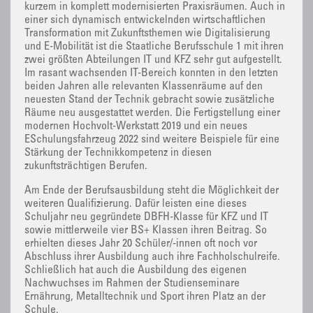
kurzem in komplett modernisierten Praxisräumen. Auch in
einer sich dynamisch entwickelnden wirtschaftlichen
Transformation mit Zukunftsthemen wie Digitalisierung
und E-Mobilität ist die Staatliche Berufsschule 1 mit ihren
zwei größten Abteilungen IT und KFZ sehr gut aufgestellt.
Im rasant wachsenden IT-Bereich konnten in den letzten
beiden Jahren alle relevanten Klassenräume auf den
neuesten Stand der Technik gebracht sowie zusätzliche
Räume neu ausgestattet werden. Die Fertigstellung einer
modernen Hochvolt-Werkstatt 2019 und ein neues
ESchulungsfahrzeug 2022 sind weitere Beispiele für eine
Stärkung der Technikkompetenz in diesen
zukunftsträchtigen Berufen.
Am Ende der Berufsausbildung steht die Möglichkeit der
weiteren Qualifizierung. Dafür leisten eine dieses
Schuljahr neu gegründete DBFH-Klasse für KFZ und IT
sowie mittlerweile vier BS+ Klassen ihren Beitrag. So
erhielten dieses Jahr 20 Schüler/-innen oft noch vor
Abschluss ihrer Ausbildung auch ihre Fachholschulreife.
Schließlich hat auch die Ausbildung des eigenen
Nachwuchses im Rahmen der Studienseminare
Ernährung, Metalltechnik und Sport ihren Platz an der
Schule.