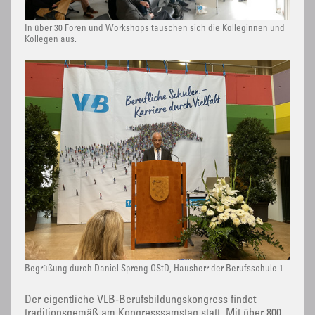
In über 30 Foren und Workshops tauschen sich die Kolleginnen und
Kollegen aus.
Begrüßung durch Daniel Spreng OStD, Hausherr der Berufsschule 1
Der eigentliche VLB-Berufsbildungskongress findet
traditionsgemäß am Kongresssamstag statt. Mit über 800