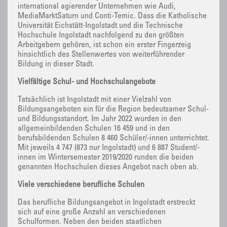
international agierender Unternehmen wie Audi,
MediaMarktSaturn und Conti-Temic. Dass die Katholische
Universität Eichstätt-Ingolstadt und die Technische
Hochschule Ingolstadt nachfolgend zu den größten
Arbeitgebern gehören, ist schon ein erster Fingerzeig
hinsichtlich des Stellenwertes von weiterführender
Bildung in dieser Stadt.
Vielfältige Schul- und Hochschulangebote
Tatsächlich ist Ingolstadt mit einer Vielzahl von
Bildungsangeboten ein für die Region bedeutsamer Schul-
und Bildungsstandort. Im Jahr 2022 wurden in den
allgemeinbildenden Schulen 16 459 und in den
berufsbildenden Schulen 8 460 Schüler/-innen unterrichtet.
Mit jeweils 4 747 (873 nur Ingolstadt) und 6 887 Student/-
innen im Wintersemester 2019/2020 runden die beiden
genannten Hochschulen dieses Angebot nach oben ab.
Viele verschiedene berufliche Schulen
Das berufliche Bildungsangebot in Ingolstadt erstreckt
sich auf eine große Anzahl an verschiedenen
Schulformen. Neben den beiden staatlichen