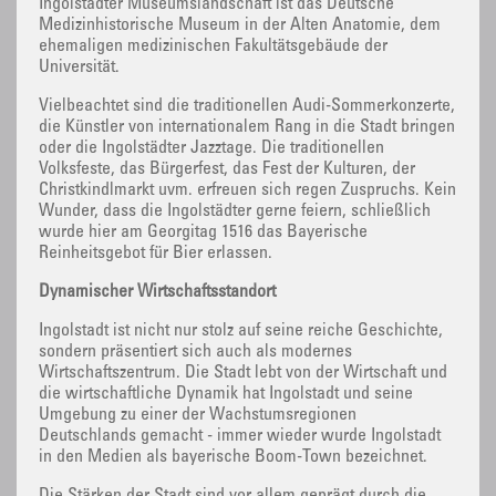
Ingolstädter Museumslandschaft ist das Deutsche
Medizinhistorische Museum in der Alten Anatomie, dem
ehemaligen medizinischen Fakultätsgebäude der
Universität.
Vielbeachtet sind die traditionellen Audi-Sommerkonzerte,
die Künstler von internationalem Rang in die Stadt bringen
oder die Ingolstädter Jazztage. Die traditionellen
Volksfeste, das Bürgerfest, das Fest der Kulturen, der
Christkindlmarkt uvm. erfreuen sich regen Zuspruchs. Kein
Wunder, dass die Ingolstädter gerne feiern, schließlich
wurde hier am Georgitag 1516 das Bayerische
Reinheitsgebot für Bier erlassen.
Dynamischer Wirtschaftsstandort
Ingolstadt ist nicht nur stolz auf seine reiche Geschichte,
sondern präsentiert sich auch als modernes
Wirtschaftszentrum. Die Stadt lebt von der Wirtschaft und
die wirtschaftliche Dynamik hat Ingolstadt und seine
Umgebung zu einer der Wachstumsregionen
Deutschlands gemacht - immer wieder wurde Ingolstadt
in den Medien als bayerische Boom-Town bezeichnet.