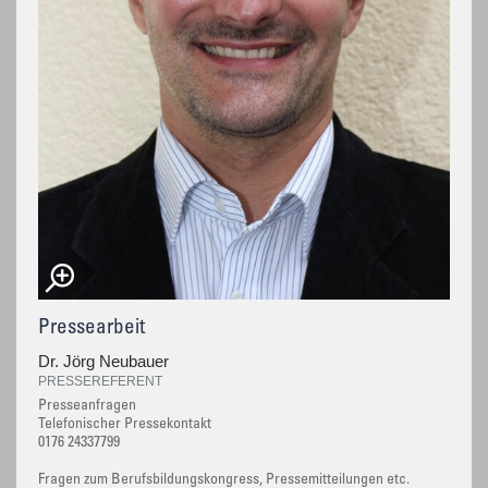
Pressearbeit
Dr. Jörg Neubauer
PRESSEREFERENT
Presseanfragen
Telefonischer Pressekontakt
0176 24337799
Fragen zum Berufsbildungskongress, Pressemitteilungen etc.