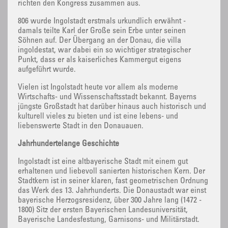
richten den Kongress zusammen aus.
806 wurde Ingolstadt erstmals urkundlich erwähnt -
damals teilte Karl der Große sein Erbe unter seinen
Söhnen auf. Der Übergang an der Donau, die villa
ingoldestat, war dabei ein so wichtiger strategischer
Punkt, dass er als kaiserliches Kammergut eigens
aufgeführt wurde.
Vielen ist Ingolstadt heute vor allem als moderne
Wirtschafts- und Wissenschaftsstadt bekannt. Bayerns
jüngste Großstadt hat darüber hinaus auch historisch und
kulturell vieles zu bieten und ist eine lebens- und
liebenswerte Stadt in den Donauauen.
Jahrhundertelange Geschichte
Ingolstadt ist eine altbayerische Stadt mit einem gut
erhaltenen und liebevoll sanierten historischen Kern. Der
Stadtkern ist in seiner klaren, fast geometrischen Ordnung
das Werk des 13. Jahrhunderts. Die Donaustadt war einst
bayerische Herzogsresidenz, über 300 Jahre lang (1472 -
1800) Sitz der ersten Bayerischen Landesuniversität,
Bayerische Landesfestung, Garnisons- und Militärstadt.