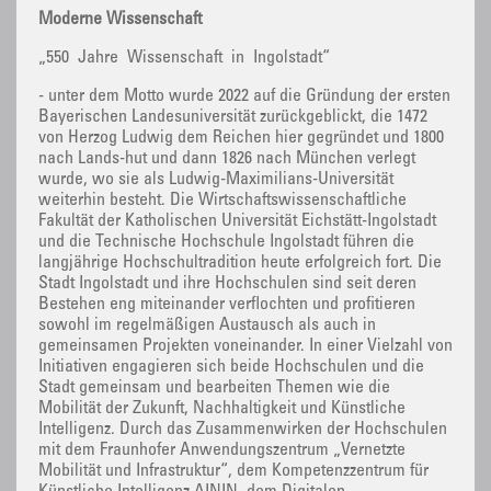
Moderne Wissenschaft
„550 Jahre Wissenschaft in Ingolstadt“
- unter dem Motto wurde 2022 auf die Gründung der ersten
Bayerischen Landesuniversität zurückgeblickt, die 1472
von Herzog Ludwig dem Reichen hier gegründet und 1800
nach Lands-hut und dann 1826 nach München verlegt
wurde, wo sie als Ludwig-Maximilians-Universität
weiterhin besteht. Die Wirtschaftswissenschaftliche
Fakultät der Katholischen Universität Eichstätt-Ingolstadt
und die Technische Hochschule Ingolstadt führen die
langjährige Hochschultradition heute erfolgreich fort. Die
Stadt Ingolstadt und ihre Hochschulen sind seit deren
Bestehen eng miteinander verflochten und profitieren
sowohl im regelmäßigen Austausch als auch in
gemeinsamen Projekten voneinander. In einer Vielzahl von
Initiativen engagieren sich beide Hochschulen und die
Stadt gemeinsam und bearbeiten Themen wie die
Mobilität der Zukunft, Nachhaltigkeit und Künstliche
Intelligenz. Durch das Zusammenwirken der Hochschulen
mit dem Fraunhofer Anwendungszentrum „Vernetzte
Mobilität und Infrastruktur“, dem Kompetenzzentrum für