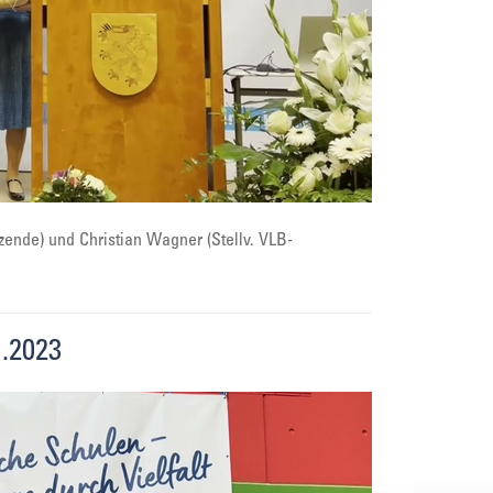
zende) und Christian Wagner (Stellv. VLB-
.2023