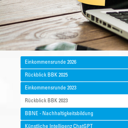
Einkommensrunde 2026
Rückblick BBK 2025
Einkommensrunde 2023
Rückblick BBK 2023
BBNE - Nachhaltigkeitsbildung
Künstliche Intelligenz ChatGPT