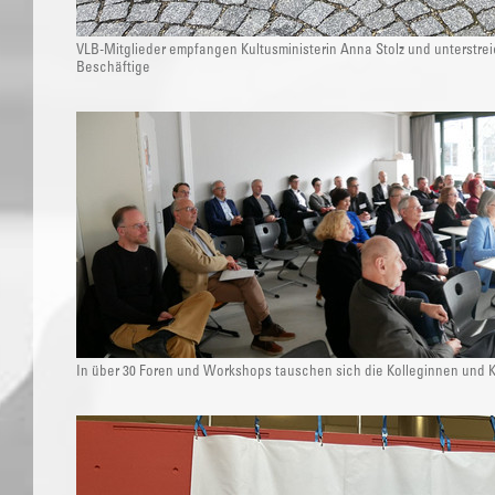
VLB-Mitglieder empfangen Kultusministerin Anna Stolz und unterstrei
Beschäftige
In über 30 Foren und Workshops tauschen sich die Kolleginnen und K