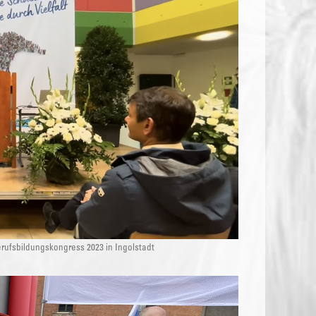
ufsbildungskongress 2023 in Ingolstadt