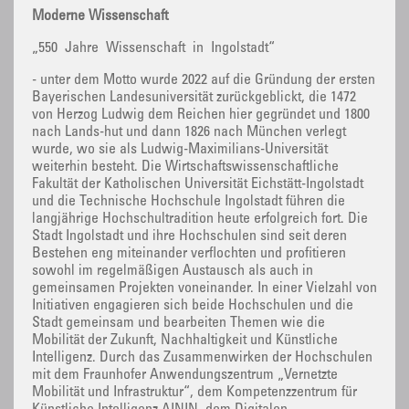
Moderne Wissenschaft
„550 Jahre Wissenschaft in Ingolstadt“
- unter dem Motto wurde 2022 auf die Gründung der ersten
Bayerischen Landesuniversität zurückgeblickt, die 1472
von Herzog Ludwig dem Reichen hier gegründet und 1800
nach Lands-hut und dann 1826 nach München verlegt
wurde, wo sie als Ludwig-Maximilians-Universität
weiterhin besteht. Die Wirtschaftswissenschaftliche
Fakultät der Katholischen Universität Eichstätt-Ingolstadt
und die Technische Hochschule Ingolstadt führen die
langjährige Hochschultradition heute erfolgreich fort. Die
Stadt Ingolstadt und ihre Hochschulen sind seit deren
Bestehen eng miteinander verflochten und profitieren
sowohl im regelmäßigen Austausch als auch in
gemeinsamen Projekten voneinander. In einer Vielzahl von
Initiativen engagieren sich beide Hochschulen und die
Stadt gemeinsam und bearbeiten Themen wie die
Mobilität der Zukunft, Nachhaltigkeit und Künstliche
Intelligenz. Durch das Zusammenwirken der Hochschulen
mit dem Fraunhofer Anwendungszentrum „Vernetzte
Mobilität und Infrastruktur“, dem Kompetenzzentrum für