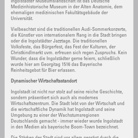
Ingolstädter Museumslandschaft ist das Deutsche
Medizinhistorische Museum in der Alten Anatomie, dem
ehemaligen medizinischen Fakultätsgebäude der
Universität.
Vielbeachtet sind die traditionellen Audi-Sommerkonzerte,
die Künstler von internationalem Rang in die Stadt bringen
oder die Ingolstädter Jazztage. Die traditionellen
Volksfeste, das Bürgerfest, das Fest der Kulturen, der
Christkindlmarkt uvm. erfreuen sich regen Zuspruchs. Kein
Wunder, dass die Ingolstädter gerne feiern, schließlich
wurde hier am Georgitag 1516 das Bayerische
Reinheitsgebot für Bier erlassen.
Dynamischer Wirtschaftsstandort
Ingolstadt ist nicht nur stolz auf seine reiche Geschichte,
sondern präsentiert sich auch als modernes
Wirtschaftszentrum. Die Stadt lebt von der Wirtschaft und
die wirtschaftliche Dynamik hat Ingolstadt und seine
Umgebung zu einer der Wachstumsregionen
Deutschlands gemacht - immer wieder wurde Ingolstadt
in den Medien als bayerische Boom-Town bezeichnet.