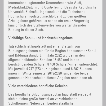
international agierender Unternehmen wie Audi,
MediaMarktSaturn und Conti-Temic. Dass die Katholische
Universität Eichstätt-Ingolstadt und die Technische
Hochschule Ingolstadt nachfolgend zu den größten
Arbeitgebern gehören, ist schon ein erster Fingerzeig
hinsichtlich des Stellenwertes von weiterführender
Bildung in dieser Stadt.
Vielfältige Schul- und Hochschulangebote
Tatsächlich ist Ingolstadt mit einer Vielzahl von
Bildungsangeboten ein für die Region bedeutsamer Schul-
und Bildungsstandort. Im Jahr 2022 wurden in den
allgemeinbildenden Schulen 16 459 und in den
berufsbildenden Schulen 8 460 Schüler/-innen unterrichtet.
Mit jeweils 4 747 (873 nur Ingolstadt) und 6 887 Student/-
innen im Wintersemester 2019/2020 runden die beiden
genannten Hochschulen dieses Angebot nach oben ab.
Viele verschiedene berufliche Schulen
Das berufliche Bildungsangebot in Ingolstadt erstreckt
sich auf eine große Anzahl an verschiedenen
Schulformen. Neben den beiden staatlichen