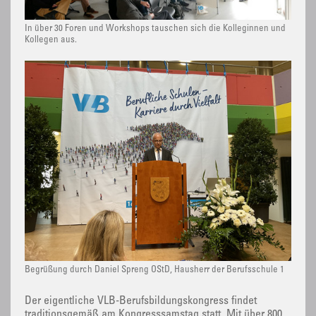
In über 30 Foren und Workshops tauschen sich die Kolleginnen und
Kollegen aus.
Begrüßung durch Daniel Spreng OStD, Hausherr der Berufsschule 1
Der eigentliche VLB-Berufsbildungskongress findet
traditionsgemäß am Kongresssamstag statt. Mit über 800