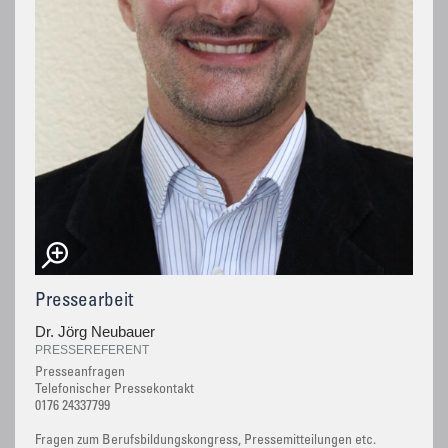
Pressearbeit
Dr. Jörg Neubauer
PRESSEREFERENT
Presseanfragen
Telefonischer Pressekontakt
0176 24337799
Fragen zum Berufsbildungskongress, Pressemitteilungen etc.