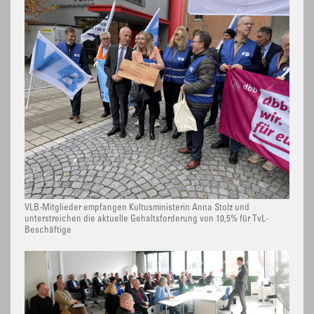
VLB-Mitglieder empfangen Kultusministerin Anna Stolz und
unterstreichen die aktuelle Gehaltsforderung von 10,5% für TvL-
Beschäftige