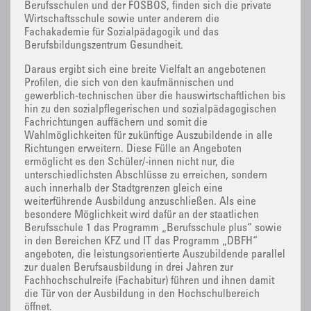
Berufsschulen und der FOSBOS, finden sich die private
Wirtschaftsschule sowie unter anderem die
Fachakademie für Sozialpädagogik und das
Berufsbildungszentrum Gesundheit.
Daraus ergibt sich eine breite Vielfalt an angebotenen
Profilen, die sich von den kaufmännischen und
gewerblich-technischen über die hauswirtschaftlichen bis
hin zu den sozialpflegerischen und sozialpädagogischen
Fachrichtungen auffächern und somit die
Wahlmöglichkeiten für zukünftige Auszubildende in alle
Richtungen erweitern. Diese Fülle an Angeboten
ermöglicht es den Schüler/-innen nicht nur, die
unterschiedlichsten Abschlüsse zu erreichen, sondern
auch innerhalb der Stadtgrenzen gleich eine
weiterführende Ausbildung anzuschließen. Als eine
besondere Möglichkeit wird dafür an der staatlichen
Berufsschule 1 das Programm „Berufsschule plus“ sowie
in den Bereichen KFZ und IT das Programm „DBFH“
angeboten, die leistungsorientierte Auszubildende parallel
zur dualen Berufsausbildung in drei Jahren zur
Fachhochschulreife (Fachabitur) führen und ihnen damit
die Tür von der Ausbildung in den Hochschulbereich
öffnet.