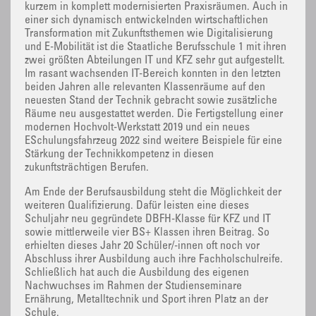
kurzem in komplett modernisierten Praxisräumen. Auch in
einer sich dynamisch entwickelnden wirtschaftlichen
Transformation mit Zukunftsthemen wie Digitalisierung
und E-Mobilität ist die Staatliche Berufsschule 1 mit ihren
zwei größten Abteilungen IT und KFZ sehr gut aufgestellt.
Im rasant wachsenden IT-Bereich konnten in den letzten
beiden Jahren alle relevanten Klassenräume auf den
neuesten Stand der Technik gebracht sowie zusätzliche
Räume neu ausgestattet werden. Die Fertigstellung einer
modernen Hochvolt-Werkstatt 2019 und ein neues
ESchulungsfahrzeug 2022 sind weitere Beispiele für eine
Stärkung der Technikkompetenz in diesen
zukunftsträchtigen Berufen.
Am Ende der Berufsausbildung steht die Möglichkeit der
weiteren Qualifizierung. Dafür leisten eine dieses
Schuljahr neu gegründete DBFH-Klasse für KFZ und IT
sowie mittlerweile vier BS+ Klassen ihren Beitrag. So
erhielten dieses Jahr 20 Schüler/-innen oft noch vor
Abschluss ihrer Ausbildung auch ihre Fachholschulreife.
Schließlich hat auch die Ausbildung des eigenen
Nachwuchses im Rahmen der Studienseminare
Ernährung, Metalltechnik und Sport ihren Platz an der
Schule.