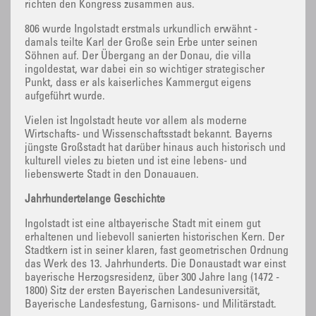
richten den Kongress zusammen aus.
806 wurde Ingolstadt erstmals urkundlich erwähnt -
damals teilte Karl der Große sein Erbe unter seinen
Söhnen auf. Der Übergang an der Donau, die villa
ingoldestat, war dabei ein so wichtiger strategischer
Punkt, dass er als kaiserliches Kammergut eigens
aufgeführt wurde.
Vielen ist Ingolstadt heute vor allem als moderne
Wirtschafts- und Wissenschaftsstadt bekannt. Bayerns
jüngste Großstadt hat darüber hinaus auch historisch und
kulturell vieles zu bieten und ist eine lebens- und
liebenswerte Stadt in den Donauauen.
Jahrhundertelange Geschichte
Ingolstadt ist eine altbayerische Stadt mit einem gut
erhaltenen und liebevoll sanierten historischen Kern. Der
Stadtkern ist in seiner klaren, fast geometrischen Ordnung
das Werk des 13. Jahrhunderts. Die Donaustadt war einst
bayerische Herzogsresidenz, über 300 Jahre lang (1472 -
1800) Sitz der ersten Bayerischen Landesuniversität,
Bayerische Landesfestung, Garnisons- und Militärstadt.