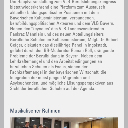
Die Hauptveranstaltung zum VLB-Berufsbildungskongress
bietet wiederkehrend eine Plattform zum Austausch
aktueller bildungspolitischer Positionen mit dem
Bayerischen Kultusministerium, verbundenen,
berufbildungspolitischen Akteuren und dem VLB Bayern.
Neben den "keynotes" des VLB-Landesvorsitzenden
Pankraz Männlein und des neuen Abteilungsleiters
Berufliche Schulen im Kultusministerium, Mdgt. Dr. Robert
Geiger, diskutiert das diesjährige Panel in Ingolstadt,
geführt durch den BR-Moderator Roman Röll, drängende
Probleme der Berufbildung in Bayern. Neben dem
Lehrkräftemangel und den Arbeitsbedingungen an
beruflichen Schulen als Focus, stehen der
Fachkräftemangel in der bayerischen Wirtschaft, die
Integration der meist jungen Migranten und
Asylsuchenden, und mögliche Lösungsperspektiven aus
Sicht der beruflichen Schulen auf der Agenda.
Musikalischer Rahmen