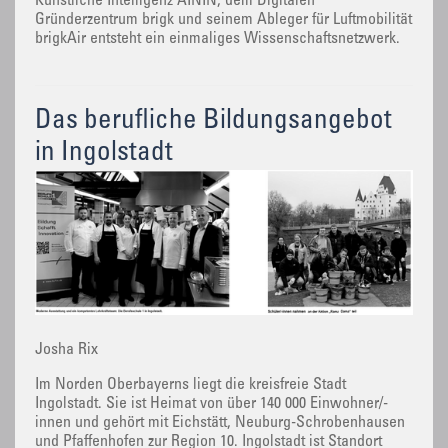
Künstliche Intelligenz AININ, dem Digitalen
Gründerzentrum brigk und seinem Ableger für Luftmobilität
brigkAir entsteht ein einmaliges Wissenschaftsnetzwerk.
Das berufliche Bildungsangebot
in Ingolstadt
Josha Rix
Im Norden Oberbayerns liegt die kreisfreie Stadt
Ingolstadt. Sie ist Heimat von über 140 000 Einwohner/-
innen und gehört mit Eichstätt, Neuburg-Schrobenhausen
und Pfaffenhofen zur Region 10. Ingolstadt ist Standort