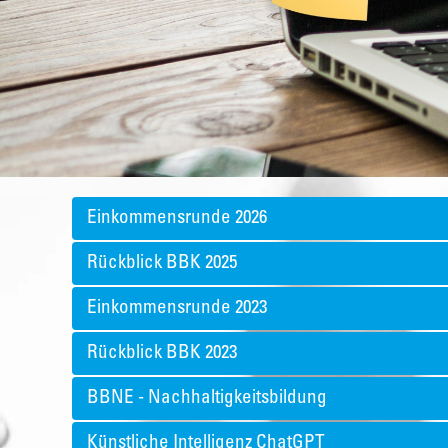
Einkommensrunde 2026
Rückblick BBK 2025
Einkommensrunde 2023
Rückblick BBK 2023
BBNE - Nachhaltigkeitsbildung
Künstliche Intelligenz ChatGPT