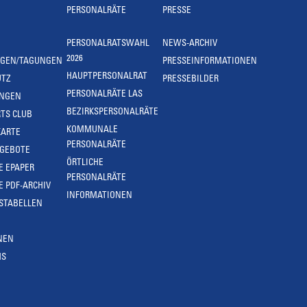
PERSONALRÄTE
PRESSE
PERSONALRATSWAHL
NEWS-ARCHIV
2026
NGEN/TAGUNGEN
PRESSEINFORMATIONEN
HAUPTPERSONALRAT
UTZ
PRESSEBILDER
PERSONALRÄTE LAS
UNGEN
BEZIRKSPERSONALRÄTE
TS CLUB
KOMMUNALE
KARTE
PERSONALRÄTE
NGEBOTE
ÖRTLICHE
E EPAPER
PERSONALRÄTE
E PDF-ARCHIV
INFORMATIONEN
STABELLEN
NEN
MS