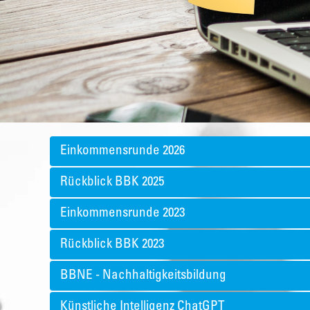
Einkommensrunde 2026
Rückblick BBK 2025
Einkommensrunde 2023
Rückblick BBK 2023
BBNE - Nachhaltigkeitsbildung
Künstliche Intelligenz ChatGPT