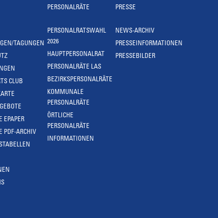
PERSONALRÄTE
PRESSE
PERSONALRATSWAHL
NEWS-ARCHIV
2026
NGEN/TAGUNGEN
PRESSEINFORMATIONEN
HAUPTPERSONALRAT
UTZ
PRESSEBILDER
PERSONALRÄTE LAS
UNGEN
BEZIRKSPERSONALRÄTE
TS CLUB
KOMMUNALE
KARTE
PERSONALRÄTE
NGEBOTE
ÖRTLICHE
E EPAPER
PERSONALRÄTE
E PDF-ARCHIV
INFORMATIONEN
STABELLEN
NEN
MS