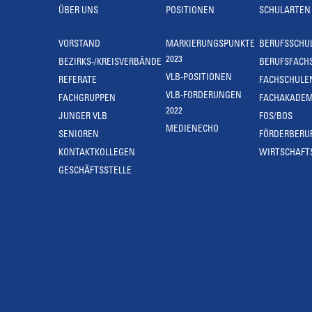
ÜBER UNS
POSITIONEN
SCHULARTEN
VORSTAND
MARKIERUNGSPUNKTE
BERUFSSCHU
2023
BEZIRKS-/KREISVERBÄNDE
BERUFSFACH
VLB-POSITIONEN
REFERATE
FACHSCHULE
VLB-FORDERUNGEN
FACHGRUPPEN
FACHAKADEM
2022
JUNGER VLB
FOS/BOS
MEDIENECHO
SENIOREN
FÖRDERBERU
KONTAKTKOLLEGEN
WIRTSCHAFT
GESCHÄFTSSTELLE