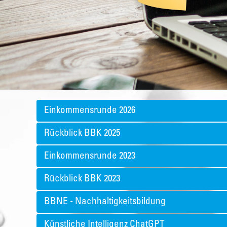
Einkommensrunde 2026
Rückblick BBK 2025
Einkommensrunde 2023
Rückblick BBK 2023
BBNE - Nachhaltigkeitsbildung
Künstliche Intelligenz ChatGPT