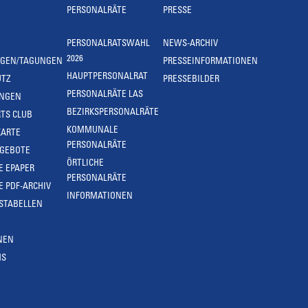
PERSONALRÄTE
PRESSE
PERSONALRATSWAHL
NEWS-ARCHIV
2026
NGEN/TAGUNGEN
PRESSEINFORMATIONEN
HAUPTPERSONALRAT
UTZ
PRESSEBILDER
PERSONALRÄTE LAS
UNGEN
BEZIRKSPERSONALRÄTE
TS CLUB
KOMMUNALE
KARTE
PERSONALRÄTE
NGEBOTE
ÖRTLICHE
E EPAPER
PERSONALRÄTE
E PDF-ARCHIV
INFORMATIONEN
STABELLEN
NEN
MS