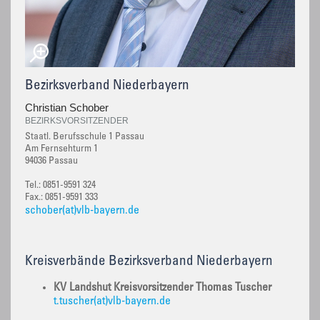
Bezirksverband Niederbayern
Christian Schober
BEZIRKSVORSITZENDER
Staatl. Berufsschule 1 Passau
Am Fernsehturm 1
94036 Passau
Tel.: 0851-9591 324
Fax.: 0851-9591 333
schober(at)vlb-bayern.de
Kreisverbände Bezirksverband Niederbayern
KV Landshut Kreisvorsitzender Thomas Tuscher
t.tuscher(at)vlb-bayern.de