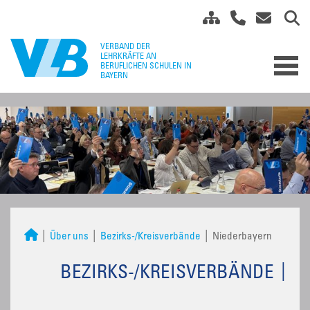
Über uns
Bezirks-/Kreisverbände
Niederbayern
BEZIRKS-/KREISVERBÄNDE