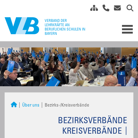
Über uns
Bezirks-/Kreisverbände
BEZIRKSVERBÄNDE
KREISVERBÄNDE