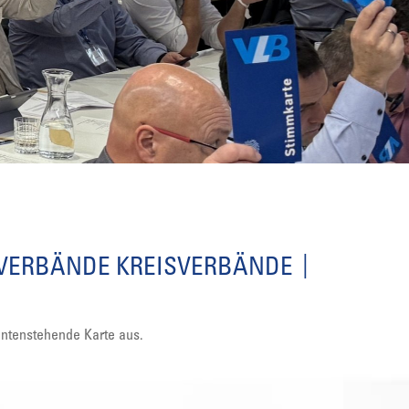
SVERBÄNDE KREISVERBÄNDE
untenstehende Karte aus.