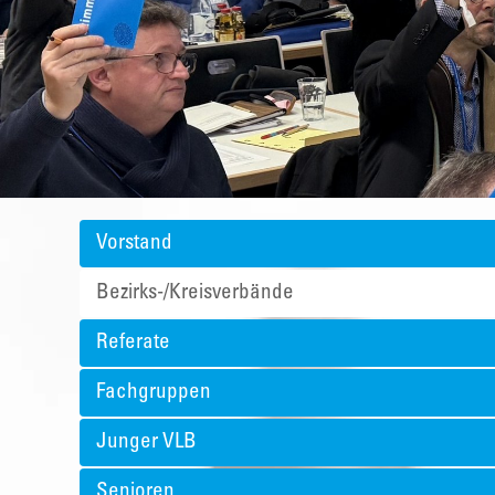
Vorstand
Bezirks-/Kreisverbände
Referate
Fachgruppen
Junger VLB
Senioren