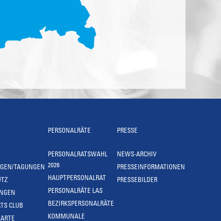
PERSONALRÄTE
PRESSE
PERSONALRATSWAHL
NEWS-ARCHIV
2026
NGEN/TAGUNGEN
PRESSEINFORMATIONEN
HAUPTPERSONALRAT
UTZ
PRESSEBILDER
PERSONALRÄTE LAS
UNGEN
BEZIRKSPERSONALRÄTE
TS CLUB
KOMMUNALE
KARTE