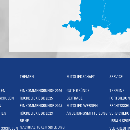
THEMEN
MITGLIEDSCHAFT
SERVICE
LEN
EINKOMMENSRUNDE 2026
GUTE GRÜNDE
TERMINE
SCHULEN
RÜCKBLICK BBK 2025
BEITRÄGE
FORTBILDU
N
EINKOMMENSRUNDE 2023
MITGLIED WERDEN
RECHTSSCH
IEN
RÜCKBLICK BBK 2023
ÄNDERUNGSMITTEILUNG
VERSICHER
BBNE -
URBAN SPOR
NACHHALTIGKEITSBILDUNG
FSSCHULEN
VLB-KREDIT