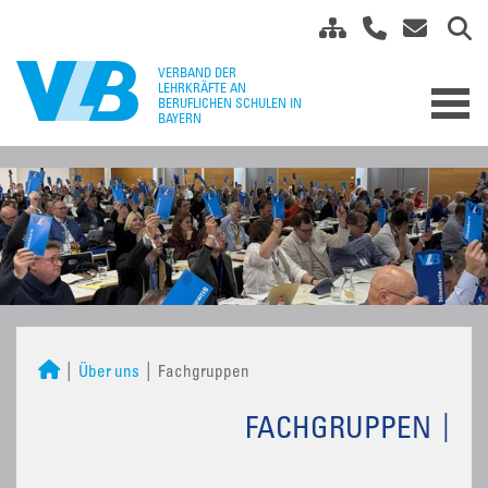
Über uns
Fachgruppen
FACHGRUPPEN