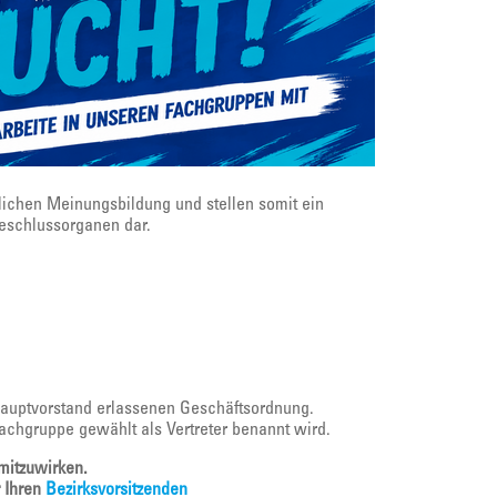
lichen Meinungsbildung und stellen somit ein
eschlussorganen dar.
Hauptvorstand erlassenen Geschäftsordnung.
Fachgruppe gewählt als Vertreter benannt wird.
 mitzuwirken.
r Ihren
Bezirksvorsitzenden