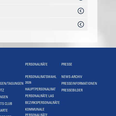
PERSONALRÄTE
PRESSE
PERSONALRATSWAHL
NEWS-ARCHIV
2026
NGEN/TAGUNGEN
PRESSEINFORMATIONEN
HAUPTPERSONALRAT
UTZ
PRESSEBILDER
PERSONALRÄTE LAS
UNGEN
BEZIRKSPERSONALRÄTE
TS CLUB
KOMMUNALE
KARTE
PERSONALRÄTE