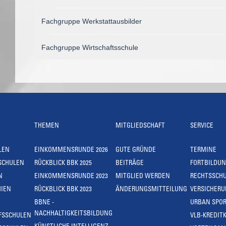
Fachgruppe Werkstattausbilder
Fachgruppe Wirtschaftsschule
THEMEN
MITGLIEDSCHAFT
SERVICE
LEN
EINKOMMENSRUNDE 2026
GUTE GRÜNDE
TERMINE
SCHULEN
RÜCKBLICK BBK 2025
BEITRÄGE
FORTBILDU
N
EINKOMMENSRUNDE 2023
MITGLIED WERDEN
RECHTSSCH
IEN
RÜCKBLICK BBK 2023
ÄNDERUNGSMITTEILUNG
VERSICHER
BBNE -
URBAN SPOR
NACHHALTIGKEITSBILDUNG
FSSCHULEN
VLB-KREDIT