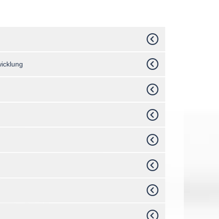
wicklung