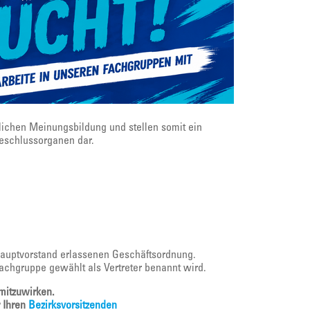
lichen Meinungsbildung und stellen somit ein
eschlussorganen dar.
Hauptvorstand erlassenen Geschäftsordnung.
Fachgruppe gewählt als Vertreter benannt wird.
 mitzuwirken.
r Ihren
Bezirksvorsitzenden