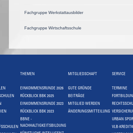
Fachgruppe Werkstattausbilder
Fachgruppe Wirtschaftsschule
THEMEN
MITGLIEDSCHAFT
SERVICE
LEN
EINKOMMENSRUNDE 2026
GUTE GRÜNDE
TERMINE
SCHULEN
RÜCKBLICK BBK 2025
BEITRÄGE
FORTBILDU
N
EINKOMMENSRUNDE 2023
MITGLIED WERDEN
RECHTSSCH
IEN
RÜCKBLICK BBK 2023
ÄNDERUNGSMITTEILUNG
VERSICHER
BBNE -
URBAN SPOR
NACHHALTIGKEITSBILDUNG
FSSCHULEN
VLB-KREDIT