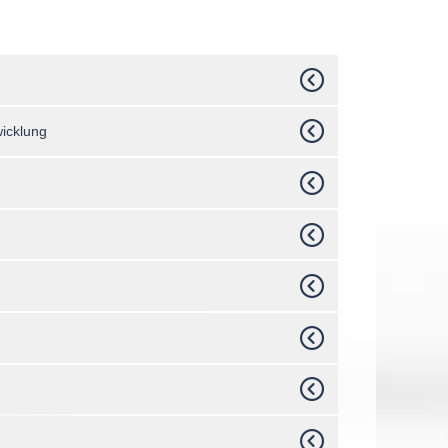
wicklung