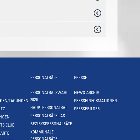
PERSONALRÄTE
PRESSE
PERSONALRATSWAHL
NEWS-ARCHIV
2026
NGEN/TAGUNGEN
PRESSEINFORMATIONEN
HAUPTPERSONALRAT
UTZ
PRESSEBILDER
PERSONALRÄTE LAS
UNGEN
BEZIRKSPERSONALRÄTE
TS CLUB
KOMMUNALE
KARTE
PERSONALRÄTE