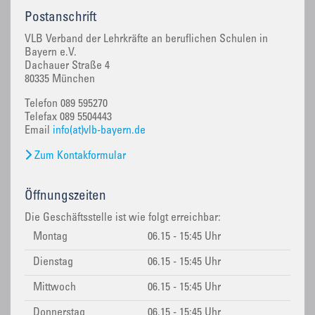
Postanschrift
VLB Verband der Lehrkräfte an beruflichen Schulen in
Bayern e.V.
Dachauer Straße 4
80335 München
Telefon 089 595270
Telefax 089 5504443
Email
info(at)vlb-bayern.de
Zum Kontakformular
Öffnungszeiten
Die Geschäftsstelle ist wie folgt erreichbar:
Montag
06.15 - 15:45 Uhr
Dienstag
06.15 - 15:45 Uhr
Mittwoch
06.15 - 15:45 Uhr
Donnerstag
06.15 - 15:45 Uhr