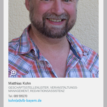
Matthias Kohn
GESCHÄFTSSTELLENLEITER, VERANSTALTUNGS-
MANAGEMENT, REDAKTIONSASSISTENZ
Tel. 089 595270
kohn(at)vlb-bayern.de