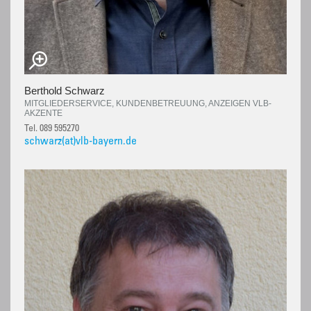
Berthold Schwarz
MITGLIEDERSERVICE, KUNDENBETREUUNG, ANZEIGEN VLB-
AKZENTE
Tel. 089 595270
schwarz(at)vlb-bayern.de