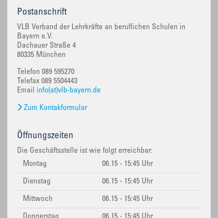
Postanschrift
VLB Verband der Lehrkräfte an beruflichen Schulen in
Bayern e.V.
Dachauer Straße 4
80335 München
Telefon 089 595270
Telefax 089 5504443
Email
info(at)vlb-bayern.de
Zum Kontakformular
Öffnungszeiten
Die Geschäftsstelle ist wie folgt erreichbar:
Montag
06.15 - 15:45 Uhr
Dienstag
06.15 - 15:45 Uhr
Mittwoch
06.15 - 15:45 Uhr
Donnerstag
06.15 - 15:45 Uhr