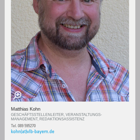
Matthias Kohn
GESCHÄFTSSTELLENLEITER, VERANSTALTUNGS-
MANAGEMENT, REDAKTIONSASSISTENZ
Tel. 089 595270
kohn(at)vlb-bayern.de