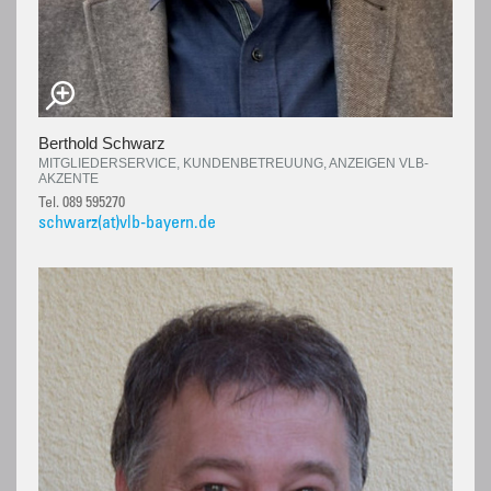
Berthold Schwarz
MITGLIEDERSERVICE, KUNDENBETREUUNG, ANZEIGEN VLB-
AKZENTE
Tel. 089 595270
schwarz(at)vlb-bayern.de