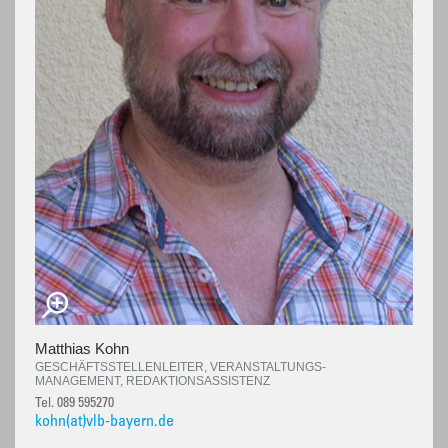
Matthias Kohn
GESCHÄFTSSTELLENLEITER, VERANSTALTUNGS-
MANAGEMENT, REDAKTIONSASSISTENZ
Tel. 089 595270
kohn(at)vlb-bayern.de