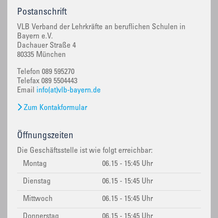
Postanschrift
VLB Verband der Lehrkräfte an beruflichen Schulen in
Bayern e.V.
Dachauer Straße 4
80335 München
Telefon 089 595270
Telefax 089 5504443
Email
info(at)vlb-bayern.de
Zum Kontakformular
Öffnungszeiten
Die Geschäftsstelle ist wie folgt erreichbar:
Montag
06.15 - 15:45 Uhr
Dienstag
06.15 - 15:45 Uhr
Mittwoch
06.15 - 15:45 Uhr
Donnerstag
06.15 - 15:45 Uhr