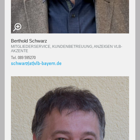
Berthold Schwarz
MITGLIEDERSERVICE, KUNDENBETREUUNG, ANZEIGEN VLB-
AKZENTE
Tel. 089 595270
schwarz(at)vlb-bayern.de