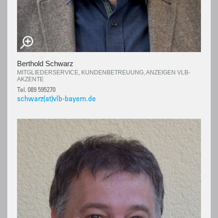
Berthold Schwarz
MITGLIEDERSERVICE, KUNDENBETREUUNG, ANZEIGEN VLB-
AKZENTE
Tel. 089 595270
schwarz(at)vlb-bayern.de