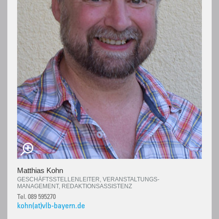
Matthias Kohn
GESCHÄFTSSTELLENLEITER, VERANSTALTUNGS-
MANAGEMENT, REDAKTIONSASSISTENZ
Tel. 089 595270
kohn(at)vlb-bayern.de