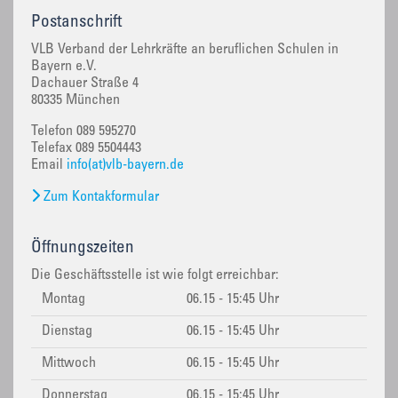
Postanschrift
VLB Verband der Lehrkräfte an beruflichen Schulen in
Bayern e.V.
Dachauer Straße 4
80335 München
Telefon 089 595270
Telefax 089 5504443
Email
info(at)vlb-bayern.de
Zum Kontakformular
Öffnungszeiten
Die Geschäftsstelle ist wie folgt erreichbar:
Montag
06.15 - 15:45 Uhr
Dienstag
06.15 - 15:45 Uhr
Mittwoch
06.15 - 15:45 Uhr
Donnerstag
06.15 - 15:45 Uhr