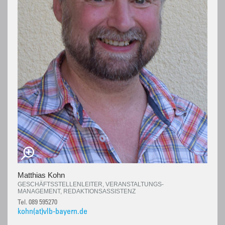
Matthias Kohn
GESCHÄFTSSTELLENLEITER, VERANSTALTUNGS-
MANAGEMENT, REDAKTIONSASSISTENZ
Tel. 089 595270
kohn(at)vlb-bayern.de