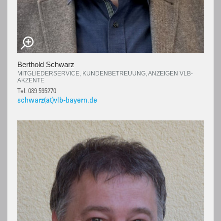
Berthold Schwarz
MITGLIEDERSERVICE, KUNDENBETREUUNG, ANZEIGEN VLB-
AKZENTE
Tel. 089 595270
schwarz(at)vlb-bayern.de