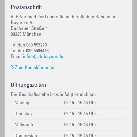
Postanschrift
VLB Verband der Lehrkräfte an beruflichen Schulen in
Bayern e.V.
Dachauer Straße 4
80335 München
Telefon 089 595270
Telefax 089 5504443
Email
info(at)vlb-bayern.de
Zum Kontakformular
Öffnungszeiten
Die Geschäftsstelle ist wie folgt erreichbar:
Montag
06.15 - 15:45 Uhr
Dienstag
06.15 - 15:45 Uhr
Mittwoch
06.15 - 15:45 Uhr
Donnerstag
06.15 - 15:45 Uhr